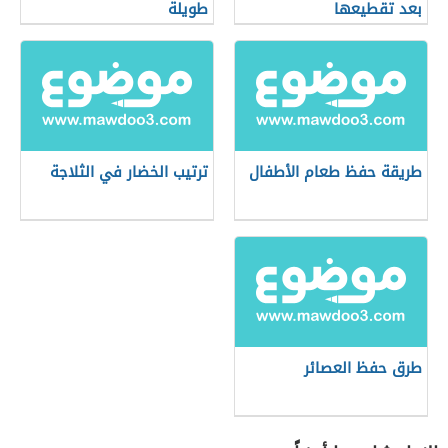
بعد تقطيعها
طويلة
طريقة حفظ طعام الأطفال
ترتيب الخضار في الثلاجة
طرق حفظ العصائر