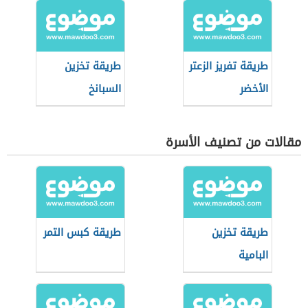
طريقة تفريز الزعتر
طريقة تخزين
الأخضر
السبانخ
مقالات من تصنيف الأسرة
طريقة تخزين
طريقة كبس التمر
البامية