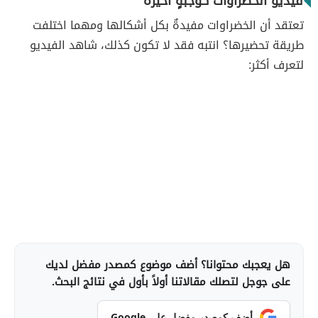
فيديو الخضراوات كوجبةٍ أخيرة
تعتقد أن الخضراوات مفيدةٌ بكل أشكالها ومهما اختلفت
طريقة تحضيرها؟ انتبه فقد لا تكون كذلك، شاهد الفيديو
لتعرف أكثر:
هل يعجبك محتوانا؟ أضف موضوع كمصدر مفضل لديك
على جوجل لتصلك مقالاتنا أولاً بأول في نتائج البحث.
أضف كمصدر مفضل على Google