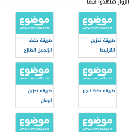
الزوار شاهدوا أيضاً
طريقة تخزين
طريقة حفظ
القرنبيط
الزنجبيل الطازج
طريقة حفظ الجزر
طريقة تخزين
الرمان