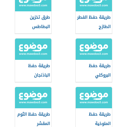
طريقة حفظ الفطر
طرق تخزين
الطازج
البطاطس
طريقة حفظ
طريقة حفظ
البروكلي
الباذنجان
طريقة حفظ
طريقة حفظ الثوم
الملوخية
المقشر