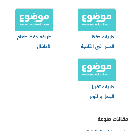
طريقة حفظ
طريقة حفظ طعام
الخس في الثلاجة
الأطفال
طريقة تفريز
البصل والثوم
مقالات منوعة