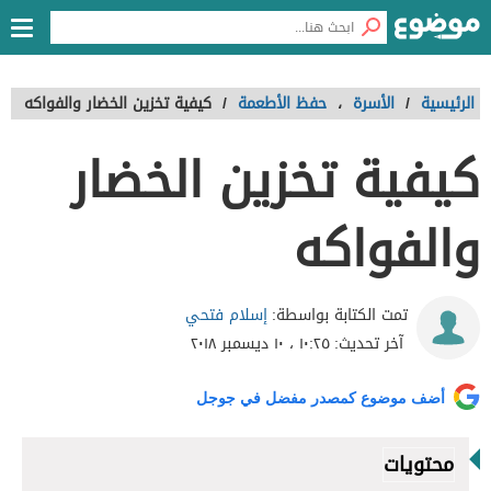
الرئيسية
/
الأسرة
،
حفظ الأطعمة
/
كيفية تخزين الخضار والفواكه
كيفية تخزين الخضار
والفواكه
إسلام فتحي
تمت الكتابة بواسطة:
آخر تحديث:
١٠:٢٥ ، ١٠ ديسمبر ٢٠١٨
أضف موضوع كمصدر مفضل في جوجل
محتويات