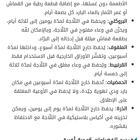
الأطعمة دون غسلها، مع إضافة قطعة رطبة من القماش
أو غمر الثمار بالماء البارد كل بضعة أيام.
البروكلي:
ويحفظ في الثلّاجة لمدّة يومين إلى ثلاثة أيام،
ويخزّن في وعاء مفتوح في الثلّاجة، وبالإمكان لفّه
بطقعة قماش مبللة قبل إدخاله إلى البرّاد.
الملفوف:
يُحفظ خارج الثلّاجة لمدّة أسبوع، وداخلها لمدّة
أسبوعين، وتقشّر الأوراق الخارجية قبل الاستخدام فقط.
القرنبيط:
ويُحفظ في وعاء مغلق في الثلّاجة لمدّة ثلاثة
إلى خمسة أيام.
الحمضيات:
تُحفظ خارج الثلّاجة لمدّة أسبوعين في مكان
بارد وذي تهوية جيّدة، ولا يُحفظ في الأوعية المغلقة
على الإطلاق.
الذرة:
يحفظ خارج الثلّاجة لمدّة يوم إلى يومين، ويمكن
تخزينه في أكياس بلاستيكية في الثلّاجة مع الاحتفاظ
بقشوره.