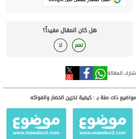
هل كان المقال مفيداً؟
نعم
لا
شارك المقالة
مواضيع ذات صلة بـ : كيفية تخزين الخضار والفواكه