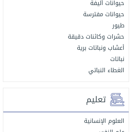
حيوانات أليفة
حيوانات مفترسة
طيور
حشرات وكائنات دقيقة
أعشاب ونباتات برية
نباتات
الغطاء النباتي
تعليم
العلوم الإنسانية