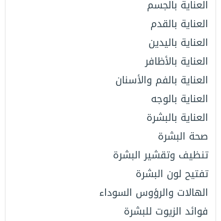
العناية بالجسم
العناية بالقدم
العناية باليدين
العناية بالأظافر
العناية بالفم والأسنان
العناية بالوجه
العناية بالبشرة
صحة البشرة
تنظيف وتقشير البشرة
تفتيح لون البشرة
الهالات والرؤوس السوداء
فوائد الزيوت للبشرة