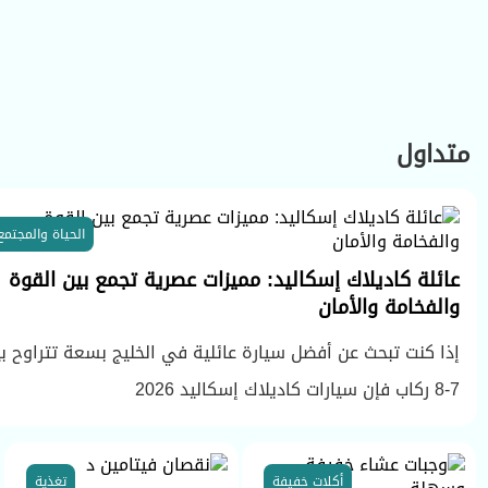
متداول
الحياة والمجتمع
عائلة كاديلاك إسكاليد: مميزات عصرية تجمع بين القوة
والفخامة والأمان
إذا كنت تبحث عن أفضل سيارة عائلية في الخليج بسعة تتراوح ب
7-8 ركاب فإن سيارات كاديلاك إسكاليد 2026
أكلات خفيفة
تغذية