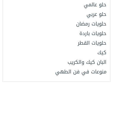
حلو عالمي
حلو عربي
حلويات رمضان
حلويات باردة
حلويات القطر
كيك
البان كيك والكريب
منوعات في فن الطهي