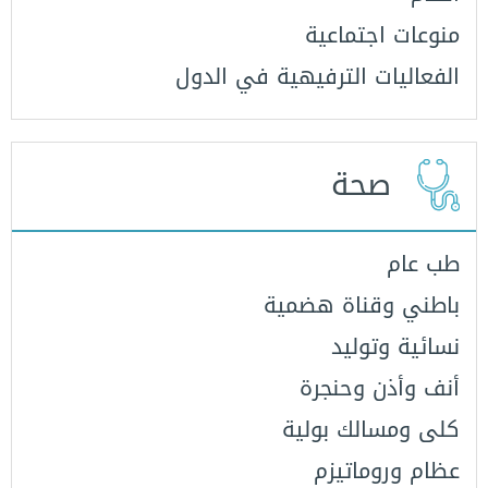
منوعات اجتماعية
الفعاليات الترفيهية في الدول
صحة
طب عام
باطني وقناة هضمية
نسائية وتوليد
أنف وأذن وحنجرة
كلى ومسالك بولية
عظام وروماتيزم