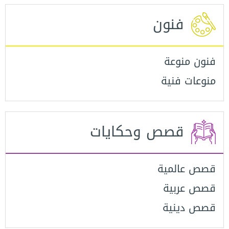
فنون
فنون منوعة
منوعات فنية
قصص وحكايات
التصنيفات
قصص عالمية
أجدد المقالات
قصص عربية
الأكثر رواجاً
قصص دينية