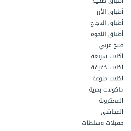
أطباق صحية
أطباق الأرز
أطباق الدجاج
أطباق اللحوم
طبخ عربي
أكلات سريعة
أكلات خفيفة
أكلات منوعة
مأكولات بحرية
المعكرونة
المحاشي
مقبلات وسلطات