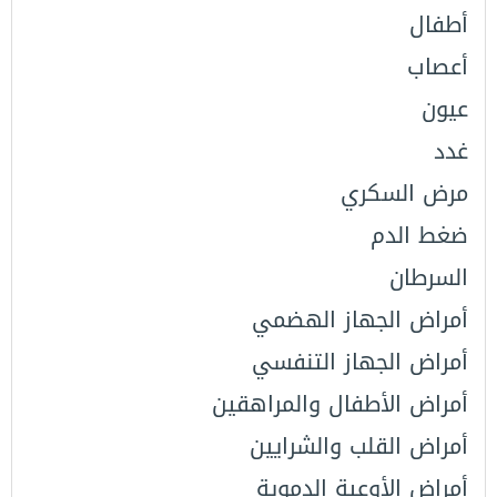
أطفال
أعصاب
عيون
غدد
مرض السكري
ضغط الدم
السرطان
أمراض الجهاز الهضمي
أمراض الجهاز التنفسي
أمراض اﻷطفال والمراهقين
أمراض القلب والشرايين
أمراض الأوعية الدموية