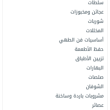
سلطات
عجائن ومخبوزات
شوربات
المخللات
أساسيات فن الطهي
حفظ الأطعمة
تزيين اﻷطباق
البهارات
صلصات
الشوفان
مشروبات باردة وساخنة
عصائر