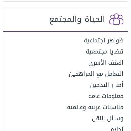
الحياة والمجتمع
ظواهر اجتماعية
قضايا مجتمعية
العنف اﻷسري
التعامل مع المراهقين
أضرار التدخين
معلومات عامة
مناسبات عربية وعالمية
وسائل النقل
أحلام