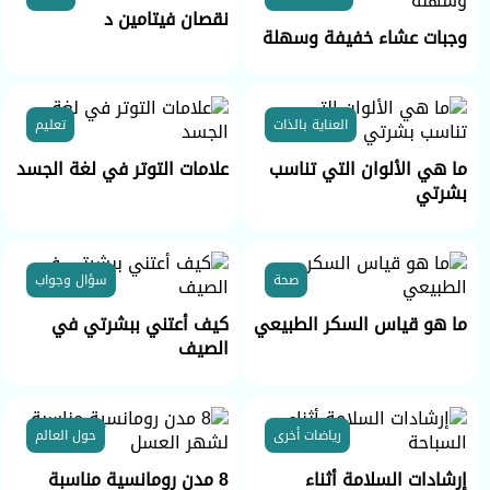
نقصان فيتامين د
وجبات عشاء خفيفة وسهلة
العناية بالذات
تعليم
ما هي الألوان التي تناسب
علامات التوتر في لغة الجسد
بشرتي
صحة
سؤال وجواب
ما هو قياس السكر الطبيعي
كيف أعتني ببشرتي في
الصيف
رياضات أخرى
حول العالم
إرشادات السلامة أثناء
8 مدن رومانسية مناسبة