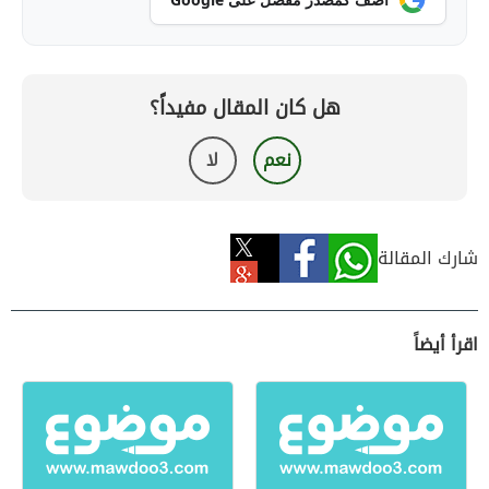
هل كان المقال مفيداً؟
نعم
لا
شارك المقالة
اقرأ أيضاً