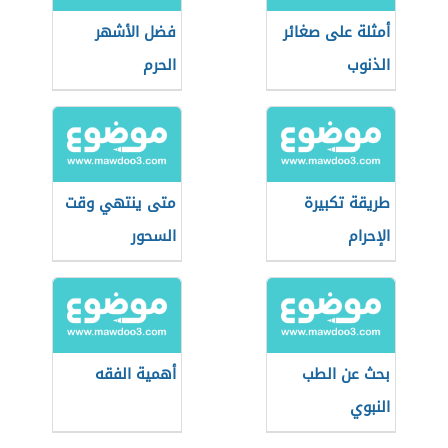
أمثلة على صغائر
فضل الأشهر
الذنوب
الحرم
طريقة تكبيرة
متى ينتهي وقت
الإحرام
السحور
بحث عن الطب
أهمية الفقه
النبوي