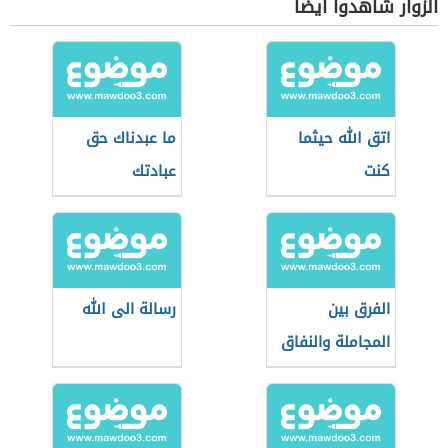
الزوار شاهدوا أيضاً
اتق الله حيثما
ما عبدناك حق
كنت
عبادتك
الفرق بين
رسالة الى الله
المجاملة والنفاق