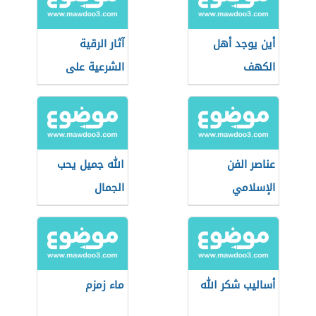
أين يوجد أهل
آثار الرقية
الكهف
الشرعية على
الجسم
عناصر الفن
الله جميل يحب
الإسلامي
الجمال
أساليب شكر الله
ماء زمزم