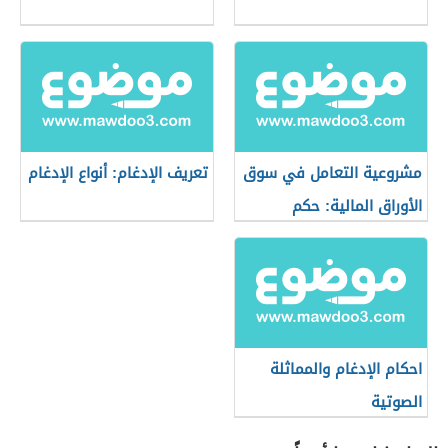
مشروعية التعامل في سوق
تعريف الإدغام: أنواع الإدغام
الأوراق المالية: حكم
التعامل في البورصة
احكام الإدغام والمماثلة
الصوتية