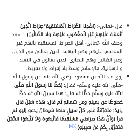
قال -تعالى-:
(اهْدِنَا الصِّرَاطَ الْمُسْتَقِيمَ*صِرَاطَ الَّذِينَ
أَنْعَمْتَ عَلَيْهِمْ غَيْرِ الْمَغْضُوبِ عَلَيْهِمْ وَلَا الضَّالِّينَ)
،
[٦]
فقد
وصف الله -تعالى- أهل الصراط المستقيم بأنهم غير
المغضوب عليهم وهم اليهود الذين يغالون في الدين،
وغير الضالين وهم النصارى الذين يغالون في التعبد
والرهبانية، فالإسلام وسط بلا إفراط ولا تفريط.
روى عبد الله بن مسعود -رضي الله عنه- عن رسول الله
-صلّى الله عليه وسلّم- فقال:
(خطَّ لنا رسولُ اللهِ صلَّى
اللهُ عليهِ وسلَّمَ خطًّا ثم قال: هذا سبيلُ اللهِ ثم خطَّ
خطوطًا عن يمينِهِ وعن شمالِهِ ثم قال: هذه سُبُلٌ قال
يزيدٌ: متفرِّقَةٌ على كلِّ سبيلٍ منها شيطانٌ يدعو إليهِ ثم
قرأ (وَأَنَّ هَذَا صِرَاطِي مُسْتَقِيمًا فَاتَّبِعُوهُ وَلَا تَتَّبِعُوْا السُّبُلَ
فَتَفَرَّقَ بِكُمْ عَنْ سَبِيلِهِ)
.
[٧]
[٨]