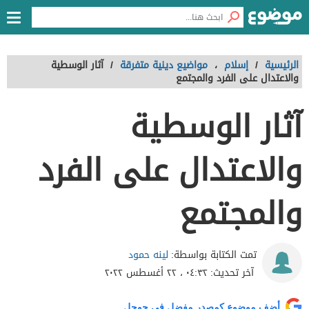
الرئيسية
/
إسلام
،
مواضيع دينية متفرقة
/
آثار الوسطية
والاعتدال على الفرد والمجتمع
آثار الوسطية
والاعتدال على الفرد
والمجتمع
لينه حمود
تمت الكتابة بواسطة:
آخر تحديث:
٠٤:٣٢ ، ٢٢ أغسطس ٢٠٢٢
أضف موضوع كمصدر مفضل في جوجل