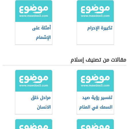
تكبيرة الإحرام
أمثلة على
الإشمام
مقالات من تصنيف إسلام
تفسير رؤية صيد
مراحل خلق
السمك في المنام
الانسان