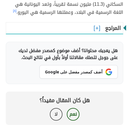
السكاني (11.3) مليون نسمة تقريباً، وتعد اليونانية هي
اللغة الرسمية في البلاد، وعملتها الرسمية هي اليورو.
[٨]
المراجع
هل يعجبك محتوانا؟ أضف موضوع كمصدر مفضل لديك
على جوجل لتصلك مقالاتنا أولاً بأول في نتائج البحث.
أضف كمصدر مفضل على Google
هل كان المقال مفيداً؟
نعم
لا