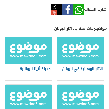
شارك المقالة
مواضيع ذات صلة بـ : آثار اليونان
الآثار الرومانية في اليونان
مدينة أثينا اليونانية