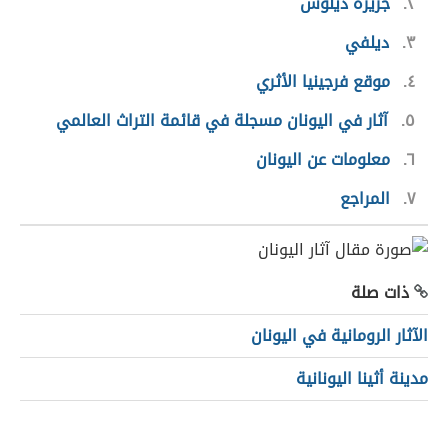
٢
جزيرة ديلوس
٣
ديلفي
٤
موقع فرجينيا الأثري
٥
آثار في اليونان مسجلة في قائمة التراث العالمي
٦
معلومات عن اليونان
٧
المراجع
ذات صلة
الآثار الرومانية في اليونان
مدينة أثينا اليونانية