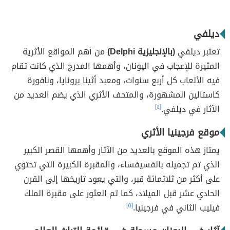
ديلفي
تعتبر ديلفي
(بالإنجليزية Delphi)
من أهم المواقع الأثرية
المثيرة للإعجاب في اليونان، وأهمها المدرج الذي كانت تقام
فيه الألعاب كل أربع سنوات، ومعبد أثينا برونايا، ونافورة
كاستالين المشهورة، والمتحف الأثري الذي يضم العديد من
الآثار في ديلفي.
[٤]
موقع فرجينيا الأثري
يمتاز هذه الموقع بالعديد من الآثار وأهمها القصر الكبير
الذي تم تجميله بالفسيفساء، والمقبرة الكبيرة التي تحتوي
على أكثر من ثلاثمائة قبر، والتي يعود تاريخها إلى القرن
الحادي عشر قبل الميلاد، كما تم العثور على مقبرة الملك
فيليب الثاني في فرجينيا.
[٥]