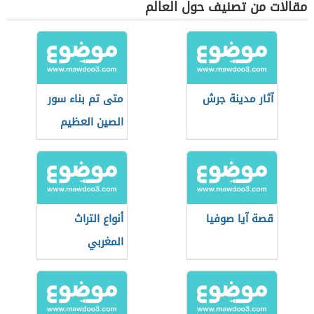
مقالات من تصنيف حول العالم
آثار مدينة جرش
متى تم بناء سور
الصين العظيم
قصة آيا صوفيا
أنواع التراث
المغربي