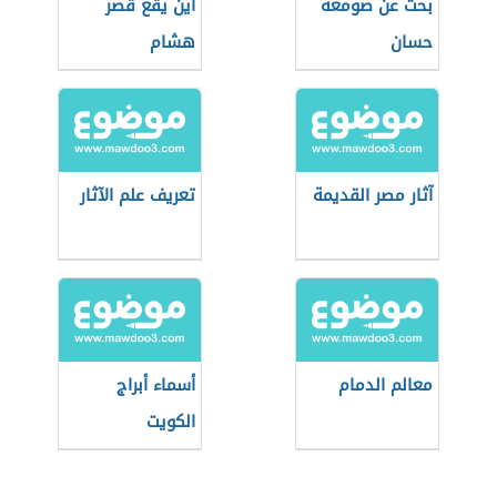
بحث عن صومعة
أين يقع قصر
حسان
هشام
آثار مصر القديمة
تعريف علم الآثار
معالم الدمام
أسماء أبراج
الكويت