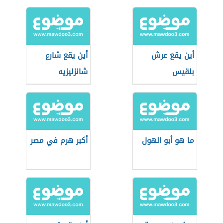
أين يقع عرش
أين يقع شارع
بلقيس
شانزليزيه
ما هو أبو الهول
أكبر هرم في مصر