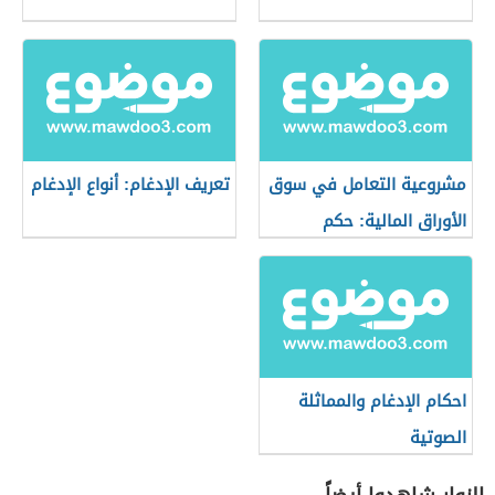
مشروعية التعامل في سوق
تعريف الإدغام: أنواع الإدغام
الأوراق المالية: حكم
التعامل في البورصة
احكام الإدغام والمماثلة
الصوتية