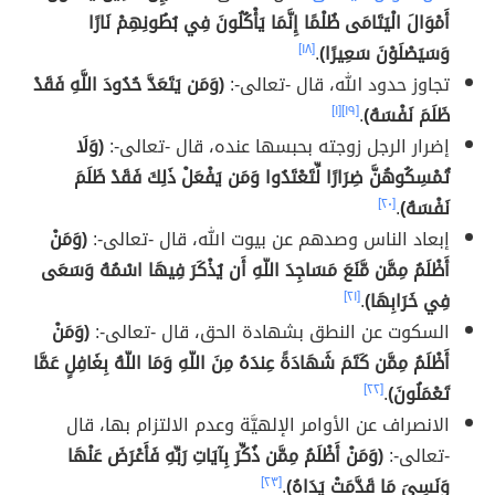
أَمْوَالَ الْيَتَامَى ظُلْمًا إِنَّمَا يَأْكُلُونَ فِي بُطُونِهِمْ نَارًا
وَسَيَصْلَوْنَ سَعِيرًا)
.
[١٨]
تجاوز حدود الله، قال -تعالى-:
(وَمَن يَتَعَدَّ حُدُودَ اللَّهِ فَقَدْ
ظَلَمَ نَفْسَهُ)
.
[١٩]
[١]
إضرار الرجل زوجته بحبسها عنده، قال -تعالى-:
(وَلَا
تُمْسِكُوهُنَّ ضِرَارًا لِّتَعْتَدُوا وَمَن يَفْعَلْ ذَلِكَ فَقَدْ ظَلَمَ
نَفْسَهُ)
.
[٢٠]
إبعاد الناس وصدهم عن بيوت الله، قال -تعالى-:
(وَمَنْ
أَظْلَمُ مِمَّن مَّنَعَ مَسَاجِدَ اللّهِ أَن يُذْكَرَ فِيهَا اسْمُهُ وَسَعَى
فِي خَرَابِهَا)
.
[٢١]
السكوت عن النطق بشهادة الحق، قال -تعالى-:
(وَمَنْ
أَظْلَمُ مِمَّن كَتَمَ شَهَادَةً عِندَهُ مِنَ اللّهِ وَمَا اللّهُ بِغَافِلٍ عَمَّا
تَعْمَلُونَ)
.
[٢٢]
الانصراف عن الأوامر الإلهيَّة وعدم الالتزام بها، قال
-تعالى-:
(وَمَنْ أَظْلَمُ مِمَّن ذُكِّرَ بِآيَاتِ رَبِّهِ فَأَعْرَضَ عَنْهَا
وَنَسِيَ مَا قَدَّمَتْ يَدَاهُ)
.
[٢٣]