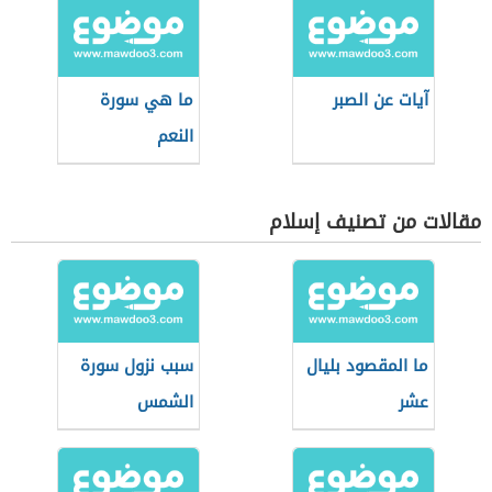
آيات عن الصبر
ما هي سورة
النعم
مقالات من تصنيف إسلام
ما المقصود بليال
سبب نزول سورة
عشر
الشمس