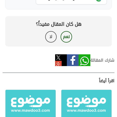
هل كان المقال مفيداً؟
نعم
لا
شارك المقالة
اقرأ أيضاً