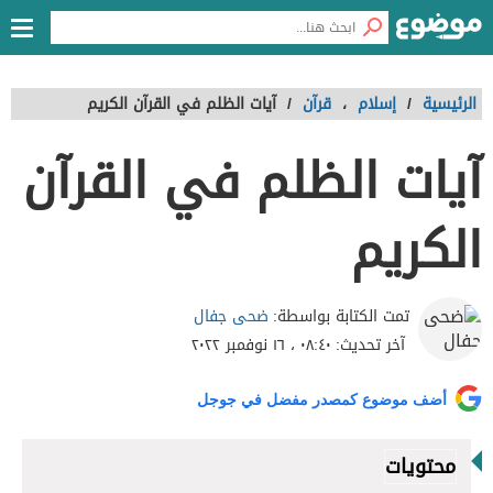
الرئيسية
/
إسلام
،
قرآن
/
آيات الظلم في القرآن الكريم
آيات الظلم في القرآن
الكريم
ضحى جفال
تمت الكتابة بواسطة:
آخر تحديث:
٠٨:٤٠ ، ١٦ نوفمبر ٢٠٢٢
أضف موضوع كمصدر مفضل في جوجل
محتويات