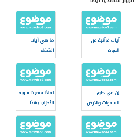
الزوار شاهدوا أيضاً
آيات قرآنية عن
ما هي آيات
الموت
الشفاء
إن في خلق
لماذا سميت سورة
السموات والارض
الأحزاب بهذا
الاسم