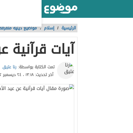
أكبر موقع عربي بالعالم
الرئيسية
/
إسلام
،
مواضيع دينية متفرقة
آيات قرآنية 
رنا عتيق
تمت الكتابة بواسطة:
آخر تحديث:
١٣:١٨ ، ٢٤ ديسمبر ٢٠٢٢