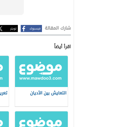
شارك المقالة
فيسبوك
تويتر
اقرأ أيضاً
التعايش بين الأديان
تعري