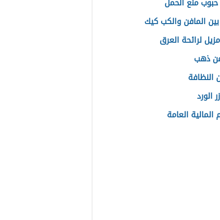
حبوب منع الحمل
بين المافن والكب كيك
زيل لرائحة العرق
من ذهب
 النظافة
ر الورد
المالية العامة