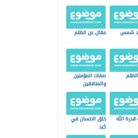
بد شمس
مقال عن الظلم
الظلم
صفات المؤمنين
والمنافقين
قدرة الله
خلق الانسان في
كبد