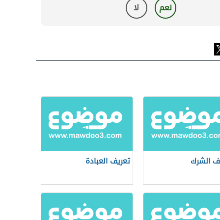
نعم
لا
ف الشرك
تعريف العبادة