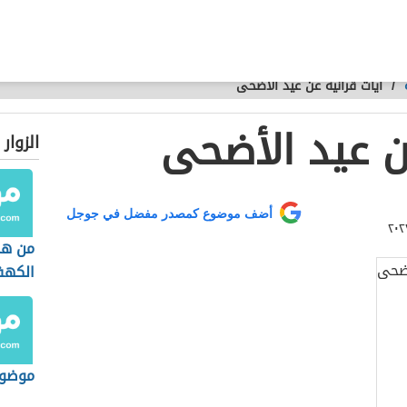
/
آيات قرآنية عن عيد الأضحى
عن عيد الأضحى
الزوار
أضف موضوع كمصدر مفضل في جوجل
من هم
الكه
موضوع