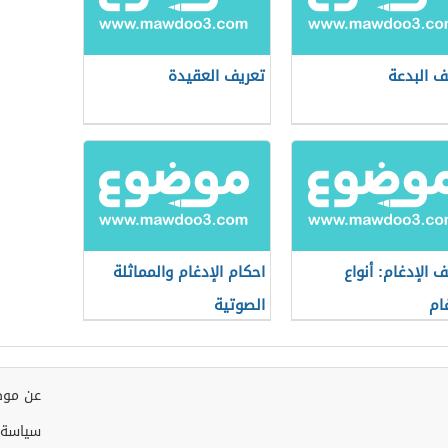
ف البدعة
تعريف العقيدة
ف الإدغام: أنواع
احكام الإدغام والمماثلة
غام
الصوتية
عن موض
سياسة 