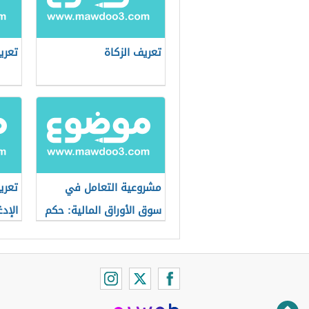
تعريف الزكاة
تعري
مشروعية التعامل في
تعري
سوق الأوراق المالية: حكم
الإد
التعامل في البورصة