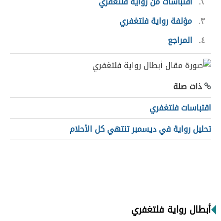
٢
اقتباسات من رواية فلتغفري
٣
مؤلفة رواية فلتغفري
٤
المراجع
ذات صلة
اقتباسات فلتغفري
تحليل رواية في ديسمبر تنتهي كل الأحلام
أبطال رواية فلتغفري