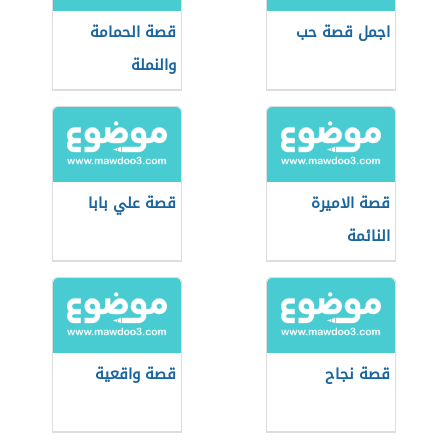
اجمل قصة حب
قصة الحمامة
والنملة
قصة الاميرة
قصة علي بابا
النائمة
قصة نجاح
قصة واقعية