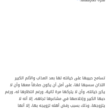
تسامح حبيبها على خيانته لها بعد العذاب والألم الكبير
اللذان سسبها لها، على أمل أن يكون صادقاً معها وأن لا
يكرر خيانته، وأن لا يتركها مرة ثانية، ورغم انتظارها له، ورغم
حبها الكبير وإخلاصها في مشاعرها تجاهه، إلا أنه لا
يتزوجها، وذلك بسبب رفض أهله تزويجه بها، إلا أنها