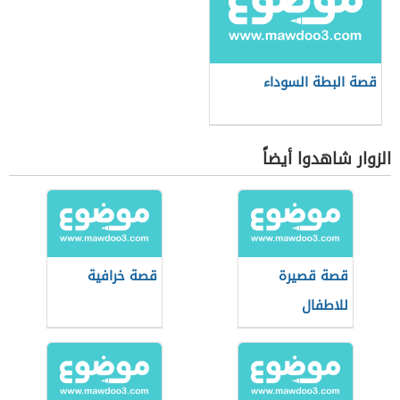
قصة البطة السوداء
الزوار شاهدوا أيضاً
قصة قصيرة
قصة خرافية
للاطفال