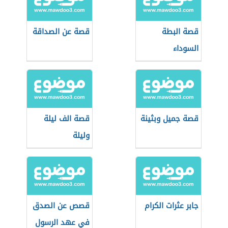
قصة البطة
قصة عن الصداقة
السوداء
قصة جميل وبثينة
قصة الف ليلة
وليلة
جابر عثرات الكرام
قصص عن الصدق
في عهد الرسول