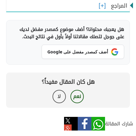
المراجع
هل يعجبك محتوانا؟ أضف موضوع كمصدر مفضل لديك
على جوجل لتصلك مقالاتنا أولاً بأول في نتائج البحث.
أضف كمصدر مفضل على Google
هل كان المقال مفيداً؟
نعم
لا
شارك المقالة