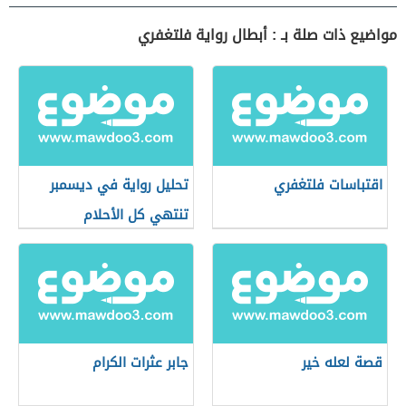
مواضيع ذات صلة بـ : أبطال رواية فلتغفري
اقتباسات فلتغفري
تحليل رواية في ديسمبر
تنتهي كل الأحلام
قصة لعله خير
جابر عثرات الكرام