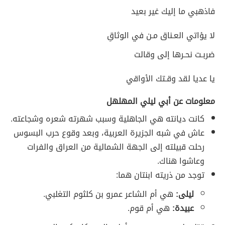
فاذهبي ما إليك غير بعيد
لا يؤاتي العـناق مـن في الوثاقِ
ضربـت نحـرها إلى وقالت
يا عديا لقد وقـتك الأواقي
معلومات عن أبي ليلي المهلهل
كانت ديانته هي الجاهلية وسبب شهرته شعره وشجاعته.
عاش في شبه الجزيرة العربية، وبعد وقوع حرب البسوس
رحلت قبيلته إلى الجهة الشمالية من العراق والفرات
وعاشوا هناك.
توجد من ذريته ابنتان هما:
ليلى:
هي أم الشاعر عمرو بن كلثوم التغلبي.
عبيدة:
هي أم قوم.