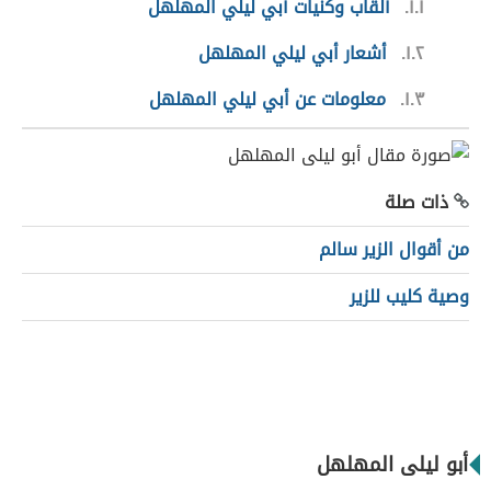
١.١
ألقاب وكنيات أبي ليلي المهلهل
١.٢
أشعار أبي ليلي المهلهل
١.٣
معلومات عن أبي ليلي المهلهل
ذات صلة
من أقوال الزير سالم
وصية كليب للزير
أبو ليلى المهلهل