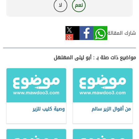
نعم
لا
شارك المقالة
مواضيع ذات صلة بـ : أبو ليلى المهلهل
من أقوال الزير سالم
وصية كليب للزير