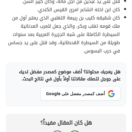
قتل على يد عبدين من أجل ماله، وكان كبير السن.
كان ابن اخته الشاعر امرئ القيس الكندي.
كان شقيقه كليب بن ربيعة التغلبي الذي يعتبر أول من
ملك قومه تغلب وبكر، والذي جعل للعرب العدنانية
السيطرة الكاملة على شبه الجزيرة العربية بعد سنوات
طويلة من السيطرة القحطانية، وقد قتل على يد جساس
في حرب البسوس.
هل يعجبك محتوانا؟ أضف موضوع كمصدر مفضل لديك
على جوجل لتصلك مقالاتنا أولاً بأول في نتائج البحث.
أضف كمصدر مفضل على Google
هل كان المقال مفيداً؟