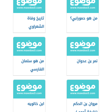
من هو حمورابي؟
تاريخ وفاة
الشعراوي
نمر بن عدوان
من هو سلمان
الفارسي
مروان بن الحكم
ابن خالويه