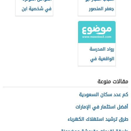
جعفر المنصور
في شخصية ابن
المؤسس
الرومي
الحقيقي للدولة
العباسية
رواد المدرسة
الواقعية في
العلاقات الدولية
مقالات منوعة
كم عدد سكان السعودية
أفضل استثمار في الإمارات
طرق ترشيد استهلاك الكهرباء