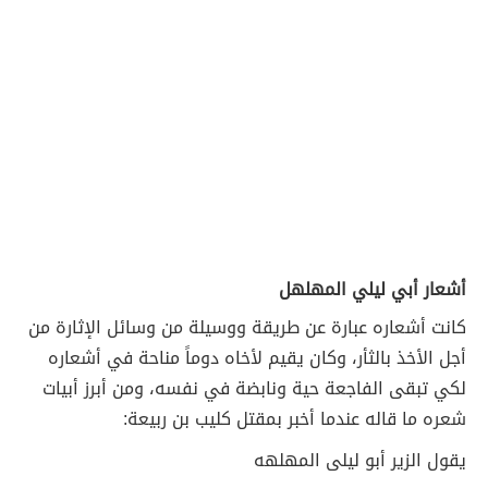
أشعار أبي ليلي المهلهل
كانت أشعاره عبارة عن طريقة ووسيلة من وسائل الإثارة من
أجل الأخذ بالثأر، وكان يقيم لأخاه دوماً مناحة في أشعاره
لكي تبقى الفاجعة حية ونابضة في نفسه، ومن أبرز أبيات
شعره ما قاله عندما أخبر بمقتل كليب بن ربيعة:
يقول الزير أبو ليلى المهلهه