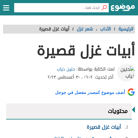
الرئيسية
/
الآداب
،
شعر غزل
/
أبيات غزل قصيرة
أبيات غزل قصيرة
حنين ذياب
تمت الكتابة بواسطة:
آخر تحديث:
٠٦:٠٢ ، ٣٠ أغسطس ٢٠٢٣
أضف موضوع كمصدر مفضل في جوجل
محتويات
١
أبيات غزل قصيرة