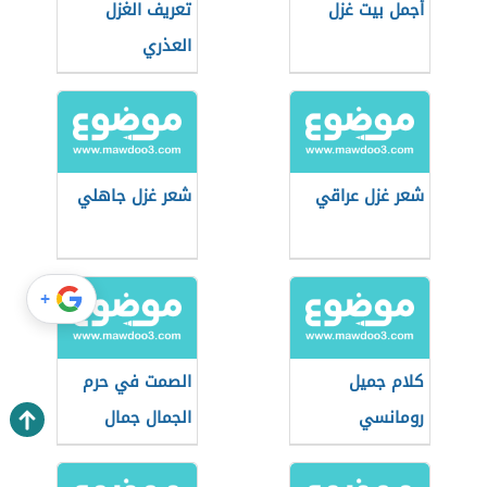
أجمل بيت غزل
تعريف الغزل
العذري
شعر غزل عراقي
شعر غزل جاهلي
+
كلام جميل
الصمت في حرم
رومانسي
الجمال جمال