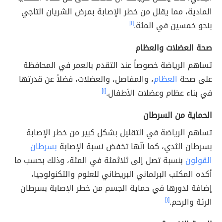
المادية، مما يقلل من خطر الإصابة بمرض الشريان التاجي
بنحو خمسين في المئة.
[١]
صحة العضلات والعظام
تساهم الرياضة خصوصاً عند التقدم بالعمر في المحافظة
على صحة
العظام
، والمفاصل، والعضلات، فضلاً عن قدرتها
في بناء عظام وعضلات الأطفال.
[١]
الحماية من السرطان
تساهم الرياضة في التقليل بشكل كبير من خطر الإصابة
بسرطان الثدي، كما أنّها تخفض نسبة الإصابة
بسرطان
القولون
بنسبة تصل إلى ثلاثمئة في المئة، وذلك بحسب ما
أكده المكتب البرلماني البريطاني للعلوم والتكنولوجيا،
إضافة لدورها في حماية الجسم من خطر الإصابة بسرطان
الرئة والرحم.
[١]