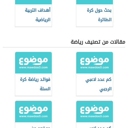
بحث حول كرة
أهداف التربية
الطائرة
الرياضية
مقالات من تصنيف رياضة
كم عدد لاعبي
فوائد رياضة كرة
الرجبي
السلة