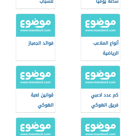
ساعة يومياً
للشباب
أنواع الملاعب
فوائد الجمباز
الرياضية
كم عدد لاعبي
قوانين لعبة
فريق الهوكي
الهوكي