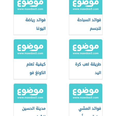
فوائد السباحة
فوائد رياضة
للجسم
اليوغا
طريقة لعب كرة
كيفية تعلم
اليد
الكونغ فو
فوائد المشي
مدينة الحسين