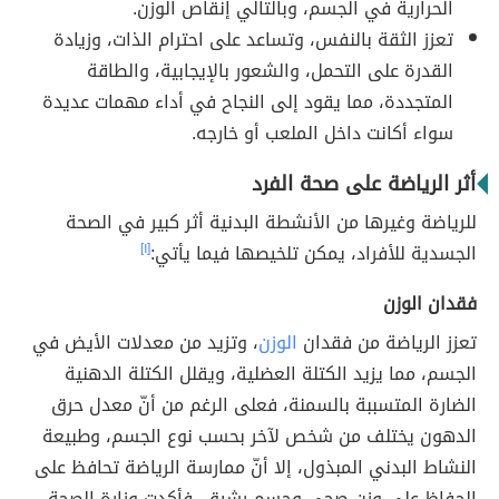
الحرارية في الجسم، وبالتالي إنقاص الوزن.
تعزز الثقة بالنفس، وتساعد على احترام الذات، وزيادة
القدرة على التحمل، والشعور بالإيجابية، والطاقة
المتجددة، مما يقود إلى النجاح في أداء مهمات عديدة
سواء أكانت داخل الملعب أو خارجه.
أثر الرياضة على صحة الفرد
للرياضة وغيرها من الأنشطة البدنية أثر كبير في الصحة
الجسدية للأفراد، يمكن تلخيصها فيما يأتي:
[١]
فقدان الوزن
تعزز الرياضة من فقدان
الوزن
، وتزيد من معدلات الأيض في
الجسم، مما يزيد الكتلة العضلية، ويقلل الكتلة الدهنية
الضارة المتسببة بالسمنة، فعلى الرغم من أنّ معدل حرق
الدهون يختلف من شخص لآخر بحسب نوع الجسم، وطبيعة
النشاط البدني المبذول، إلا أنّ ممارسة الرياضة تحافظ على
الحفاظ على وزن صحي وجسم رشيق، فأكدت وزارة الصحة