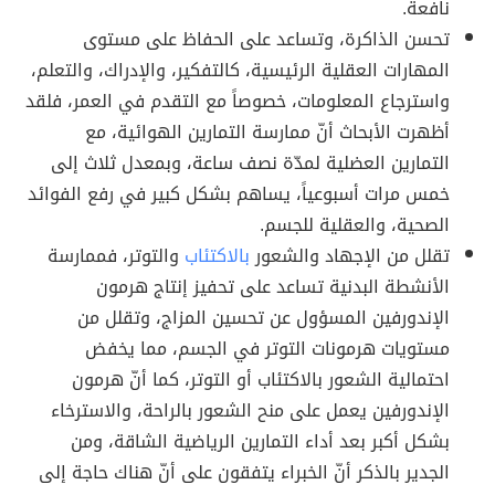
نافعة.
تحسن الذاكرة، وتساعد على الحفاظ على مستوى
المهارات العقلية الرئيسية، كالتفكير، والإدراك، والتعلم،
واسترجاع المعلومات، خصوصاً مع التقدم في العمر، فلقد
أظهرت الأبحاث أنّ ممارسة التمارين الهوائية، مع
التمارين العضلية لمدّة نصف ساعة، وبمعدل ثلاث إلى
خمس مرات أسبوعياً، يساهم بشكل كبير في رفع الفوائد
الصحية، والعقلية للجسم.
تقلل من الإجهاد والشعور
بالاكتئاب
والتوتر، فممارسة
الأنشطة البدنية تساعد على تحفيز إنتاج هرمون
الإندورفين المسؤول عن تحسين المزاج، وتقلل من
مستويات هرمونات التوتر في الجسم، مما يخفض
احتمالية الشعور بالاكتئاب أو التوتر، كما أنّ هرمون
الإندورفين يعمل على منح الشعور بالراحة، والاسترخاء
بشكل أكبر بعد أداء التمارين الرياضية الشاقة، ومن
الجدير بالذكر أنّ الخبراء يتفقون على أنّ هناك حاجة إلى