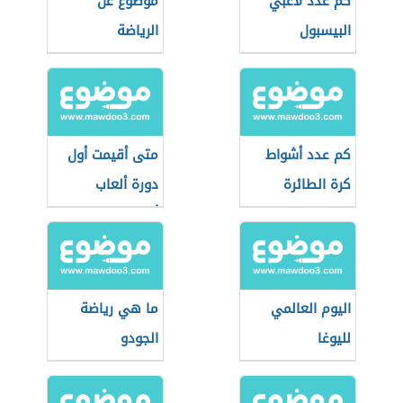
كم عدد لاعبي
موضوع عن
البيسبول
الرياضة
كم عدد أشواط
متى أقيمت أول
كرة الطائرة
دورة ألعاب
أولمبية في
التاريخ
اليوم العالمي
ما هي رياضة
لليوغا
الجودو