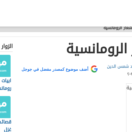
شعار الرومانسية
الرومانسية
الزوار
يد شمس الدين
أضف موضوع كمصدر مفضل في جوجل
ابيات
رومان
قصائد 
غزل