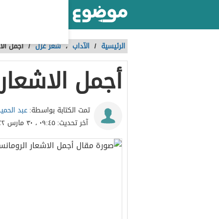
أكبر موقع عربي بالعالم
الرئيسية
/
الآداب
،
شعر غزل
/
أجمل الا
أجمل الاشعار 
عبد الحم
تمت الكتابة بواسطة:
آخر تحديث:
٠٩:٤٥ ، ٣٠ مارس ٢٠٢٢