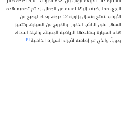
السيارة ذات الأربعة أبواب بأن هذه الأبواب تشبه أجنحة طائر
البجع، مما يضيف إليها لمسة من الجمال، إذ تم تصميم هذه
الأبواب لتفتح وتغلق بزاوية 12 درجة، وذلك ليصبح من
السهل على الراكب الدخول والخروج من السيارة، وتتميز
هذه السيارة بمقاعدها الرياضية الجميلة، والجلد المحاك
يدوياً، والذي تم إضافته لأجزاء السيارة الداخلية.
[٢]