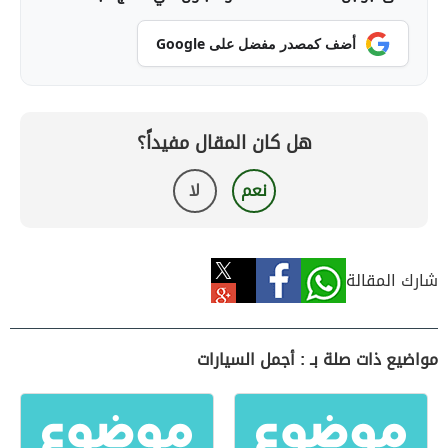
أضف كمصدر مفضل على Google
هل كان المقال مفيداً؟
نعم
لا
شارك المقالة
مواضيع ذات صلة بـ : أجمل السيارات