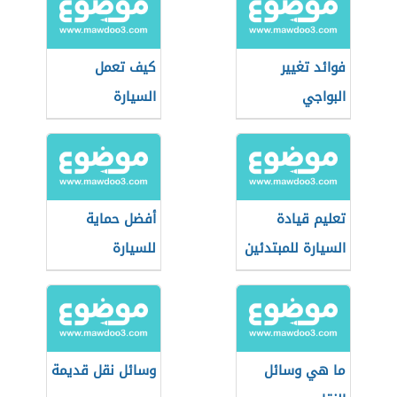
فوائد تغيير
كيف تعمل
البواجي
السيارة
تعليم قيادة
أفضل حماية
السيارة للمبتدئين
للسيارة
ما هي وسائل
وسائل نقل قديمة