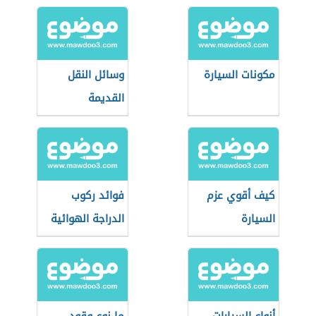
مكونات السيارة
وسائل النقل
القديمة
كيف أقوي عزم
فوائد ركوب
السيارة
الدراجة الهوائية