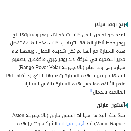
رنج روفر فيلار
لمدة طويلة من الزمن كانت شركة لاند روفر وسيارتها رنج
روفر محط أنظار للطبقة الثرية، إذ كانت هذه الطبقة تفضل
هذه السيارة مع أنها لم تكن شديدة الجمال، وبعدها قام
مدير التصميم في شركة لاند روفر جيري ماكغفرن بتصميم
سيارة رنج روفر فيلار (بالإنجليزية: Range Rover Velar)
المذهلة، وتميزت هذه السيارة بتصميها الرائع، إذ أضاف لها
عنصر الأناقة مما جعل هذه السيارة تنافس السيارات
العالمية بالجمال.
[١]
آستون مارتن
تعدّ فئة رابيد من سيارات آستون مارتن (بالإنجليزية: Aston
Martin Rapide) أحد
أجمل سيارات
الشركة، وتتميز هذه