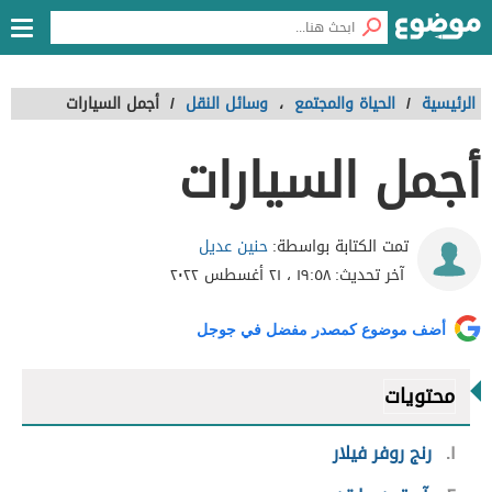
الرئيسية
/
الحياة والمجتمع
،
وسائل النقل
/
أجمل السيارات
أجمل السيارات
حنين عديل
تمت الكتابة بواسطة:
آخر تحديث:
١٩:٥٨ ، ٢١ أغسطس ٢٠٢٢
أضف موضوع كمصدر مفضل في جوجل
محتويات
١
رنج روفر فيلار