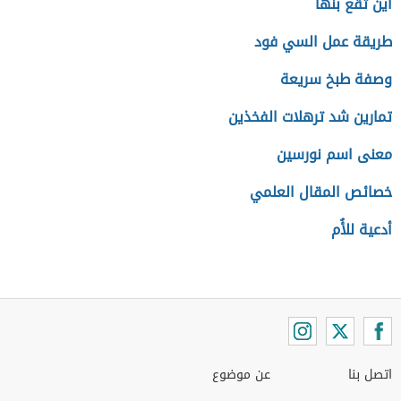
أين تقع بنها
طريقة عمل السي فود
وصفة طبخ سريعة
تمارين شد ترهلات الفخذين
معنى اسم نورسين
خصائص المقال العلمي
أدعية للأُم
اتصل بنا
عن موضوع