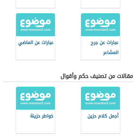
عبارات عن جرح
عبارات عن الماضي
المشاعر
مقالات من تصنيف حكم وأقوال
أجمل كلام حزين
خواطر حزينة