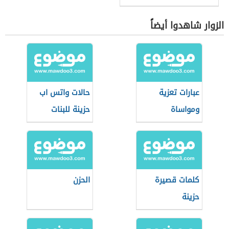
الزوار شاهدوا أيضاً
عبارات تعزية
حالات واتس اب
ومواساة
حزينة للبنات
كلمات قصيرة
الحزن
حزينة