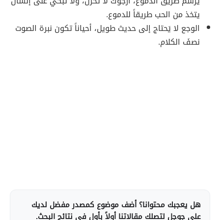
يرسم طريق الدموع، أرجوك لا تحزن، ولا تبكي على إنسان
يتخذ من الحب طريقاً للدموع.
الوجع لا يَحتاج إلى حديث طويل، أحياناً تكون نبرة الصوت
نصفَ الكلام.
هل يعجبك محتوانا؟ أضف موضوع كمصدر مفضل لديك
على جوجل لتصلك مقالاتنا أولاً بأول في نتائج البحث.