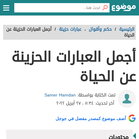
الرئيسية
/
حكم وأقوال
،
عبارات حزينة
/
أجمل العبارات الحزينة عن
الحياة
أجمل العبارات الحزينة
عن الحياة
Samer Hamdan
تمت الكتابة بواسطة:
آخر تحديث:
١١:٣٤ ، ٢٧ أبريل ٢٠٢٢
أضف موضوع كمصدر مفضل في جوجل
محتويات