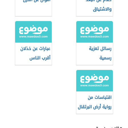
والاشتياق
رسائل تعزية
عبارات عن خذلان
رسمية
أقرب الناس
اقتباسات من
رواية أرض البرتقال
الحزين لغسان
كنفاني