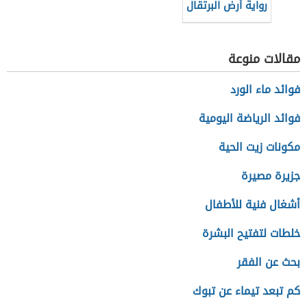
رواية أرض البرتقال
الحزين لغسان
كنفاني
مقالات منوعة
فوائد ماء الورد
فوائد الرياضة اليومية
مكونات زيت الحية
جزيرة مصيرة
أشغال فنية للأطفال
خلطات لتفتيح البشرة
بحث عن الفقر
كم تبعد تيماء عن تبوك