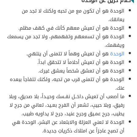
كلام حزين عن الوحدة
الوحدة هو أن تكون مع من تحبه ولكنك لا تجد من
يعانقك.
الوحدة هو أن تعيش معهم كأنك في كهف مظلم.
الوحدة هو أن تسمعهم وتفهمهم، ولا تجد من يسمعك
ويفهمك.
الوحدة
هو أن تعيش وهماً لا تتمنى أن ينتهي.
الوحدة هو أن تعيش أحلاماً لا تتحقق ابداً.
الوحدة هو أن تعشق شخصاً يعشق غيرك.
الوحدة هو أن تتمنى قرب من تحبه، ولكنك تتفاجأ ببعده
عنك.
ما أصعب أن تعيش داخــل نفـسك وحيـداً، بلا صديقِ، وبلا
رفيقِ، وبلا حبيبِ، تشعر أن الفرح بعـيد، تعاني من جرح لا
يطيب، جرح عمـيق وجرح عنيد، جرح لا يداويه طبيب.
الوحدة لا تعني العزلة والابتعاد عن البشر، الوحدة هي
أن تصبح عاجزاً عن امتلاك ذكرياتِ جديدة.