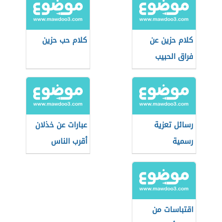
كلام حزين عن
كلام حب حزين
فراق الحبيب
رسائل تعزية
عبارات عن خذلان
رسمية
أقرب الناس
اقتباسات من