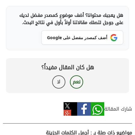
هل يعجبك محتوانا؟ أضف موضوع كمصدر مفضل لديك
على جوجل لتصلك مقالاتنا أولاً بأول في نتائج البحث.
أضف كمصدر مفضل على Google
هل كان المقال مفيداً؟
نعم
لا
شارك المقالة
مواضيع ذات صلة بـ : أجمل الكلمات الحزينة