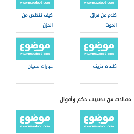
كلام عن فراق
كيف تتخلص من
الموت
الحزن
كلمات حزينه
عبارات نسيان
مقالات من تصنيف حكم وأقوال