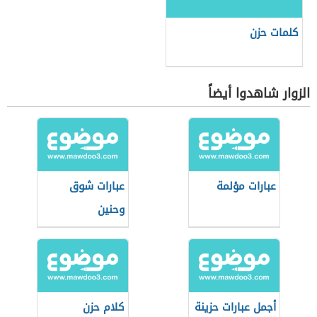
كلمات حزن
الزوار شاهدوا أيضاً
عبارات مؤلمة
عبارات شوق
وحنين
أجمل عبارات حزينة
كلام حزن