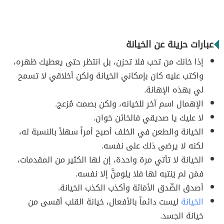
عبارات حزينة عن الخيانة
إذا خانك من تحب فلا تحزن، بل انتظر حتى يعطيك ظهره،
واكتب عليه كان بإمكاني الخيانة ولكن أخلاقي لا تسمح
لي بهذه الإهانة.
الإهمال اسم آخر للخيانه، ولكن بصمت مُزعج.
لا عليك يا صديقي فالخائن خوان.
الخيانة والطعن في الخلف أصبح أمراً سهلاً بالنسبة له،
لكنه لا يرضى ذلك على نفسه.
الخيانة لا تأتي مرة واحدة، إن لها الكثير من المقدمات،
فمَن لم يَنتبه لها فلا يلومنَّ إلا نفسه.
‏أصدق الصِّدق الأمَانَة وأكذب الكذب الخيانة.
الخيانة
ليست دائماً بالأفعال، خيانة القلب أقسى من
خيانة الجسد.