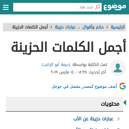
الرئيسية
/
حكم وأقوال
،
عبارات حزينة
/
أجمل الكلمات الحزينة
أجمل الكلمات الحزينة
(ديمة أبو الراغب)
تمت الكتابة بواسطة:
آخر تحديث:
٠٨:٣٨ ، ١٤ مارس ٢٠١٩
أضف موضوع كمصدر مفضل في جوجل
محتويات
١
عبارات حزينة عن الأب