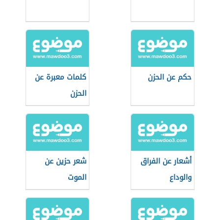
حكم عن الحزن
كلمات معبرة عن
الحزن
أشعار عن الفراق
شعر حزين عن
والوداع
الموت