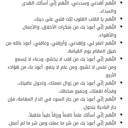
اللّهم أهدني وسددني، اللّهم إنّي أسألك الهدى
والسداد.
اللّهم يا مُقلب القلوب ثبّت قلبي على دينك.
اللّهم إنّي أعوذ بك من منكرات الأخلاق، والأعمال
والأهواء.
اللّهم اغفر لي، وإهدني، وأرزقني، وعافني، أعوذ بالله من
ضيق المقام يوم القيامة.
اللّهم إنّي أعوذ بك من قلب لا يخشع، ودعاء لا يُسمع
ومن نفس لا تشبع، ومن علم لا ينفع، أعوذ بك من هؤلاء
الأربع.
اللّهم إنّي أعوذ بك من زوال نعمتك، وتحول عافيتك،
وفجأة نقمتك، وجميع سَخطك.
اللّهم إنّي أعوذ بك من جار السوء في الدار المقامة، فإن
جار البادية يتحول.
اللّهم إنّي أسألك علماً نافعاً ورزقاً طيباً متقبلاً.
اللّهم إنّي أعوذ بك من شر ما عملت ومن شر ما لم أعمل.