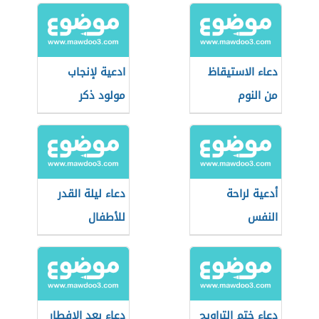
دعاء الاستيقاظ
ادعية لإنجاب
من النوم
مولود ذكر
أدعية لراحة
دعاء ليلة القدر
النفس
للأطفال
دعاء ختم التراويح
دعاء بعد الإفطار