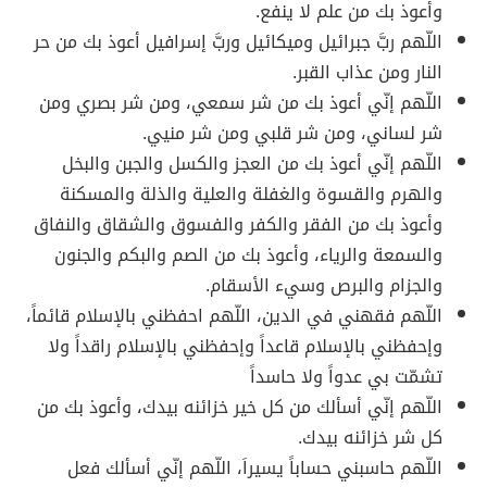
وأعوذ بك من علم لا ينفع.
اللّهم ربَّ جبرائيل وميكائيل وربَّ إسرافيل أعوذ بك من حر
النار ومن عذاب القبر.
اللّهم إنّي أعوذ بك من شر سمعي، ومن شر بصري ومن
شر لساني، ومن شر قلبي ومن شر منيي.
اللّهم إنّي أعوذ بك من العجز والكسل والجبن والبخل
والهرم والقسوة والغفلة والعلية والذلة والمسكنة
وأعوذ بك من الفقر والكفر والفسوق والشقاق والنفاق
والسمعة والرياء، وأعوذ بك من الصم والبكم والجنون
والجزام والبرص وسيء الأسقام.
اللّهم فقهني في الدين، اللّهم احفظني بالإسلام قائماً،
وإحفظني بالإسلام قاعداً وإحفظني بالإسلام راقداً ولا
تشمّت بي عدواً ولا حاسداً
اللّهم إنّي أسألك من كل خير خزائنه بيدك، وأعوذ بك من
كل شر خزائنه بيدك.
اللّهم حاسبني حساباً يسيراَ، اللّهم إنّي أسألك فعل