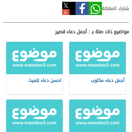
شارك المقالة
مواضيع ذات صلة بـ : أجمل دعاء قصير
أجمل دعاء مكتوب
احسن دعاء للميت