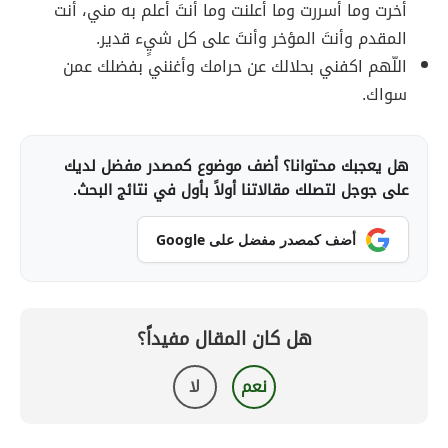
أخرت وما أسررت وما أعلنت وما أنتَ أعلم به مني، أنت
المقدم وأنتَ المؤخر وأنتَ على كل شيٍء قدير.
اللّهم اكفني بحلالك عن حرامك وأغنني بفضلك عمن
سواك.
هل يعجبك محتوانا؟ أضف موضوع كمصدر مفضل لديك
على جوجل لتصلك مقالاتنا أولاً بأول في نتائج البحث.
أضف كمصدر مفضل على Google
هل كان المقال مفيداً؟
نعم
لا