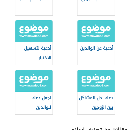
أدعية عن الوالدين
أدعية لتسهيل
الاختبار
دعاء لحل المشاكل
اجمل دعاء
بين الزوجين
للوالدين