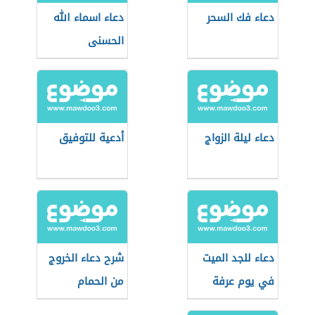
دعاء فك السحر
دعاء اسماء الله
الحسنى
دعاء ليلة الزواج
أدعية للتوفيق
دعاء للجد الميت
شرح دعاء الخروج
في يوم عرفة
من الحمام
للأطفال