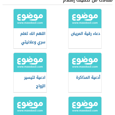
مقالات من تصنيف إسلام
دعاء رقية المريض
اللهم انك تعلم
سري وعلانيتي
أدعية المذاكرة
ادعية لتيسير
الزواج