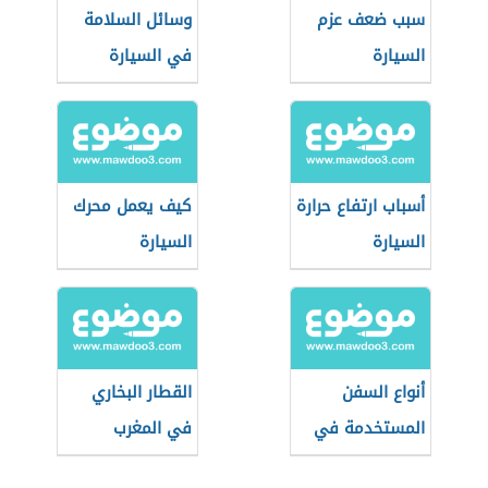
سبب ضعف عزم
وسائل السلامة
السيارة
في السيارة
أسباب ارتفاع حرارة
كيف يعمل محرك
السيارة
السيارة
أنواع السفن
القطار البخاري
المستخدمة في
في المغرب
الغوص للبحث عن