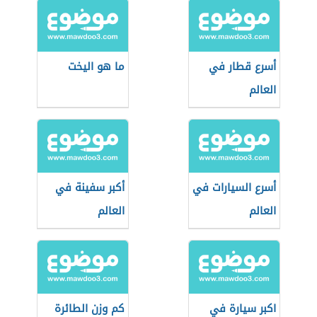
أسرع قطار في
ما هو اليخت
العالم
أسرع السيارات في
أكبر سفينة في
العالم
العالم
اكبر سيارة في
كم وزن الطائرة