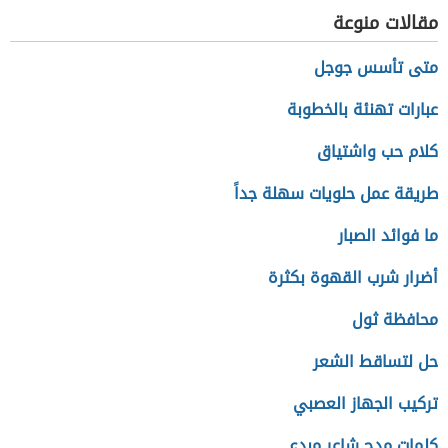
اللؤلؤ
مقالات منوعة
متى تأسس جوجل
عبارات تهنئة بالخطوبة
كلام حب واشتياق
طريقة عمل حلويات سهلة جداً
ما فوائد الصبار
أضرار شرب القهوة بكثرة
محافظة ثول
حل لتساقط الشعر
تركيب الجهاز العصبي
كلمات مدح شاعر مبدع