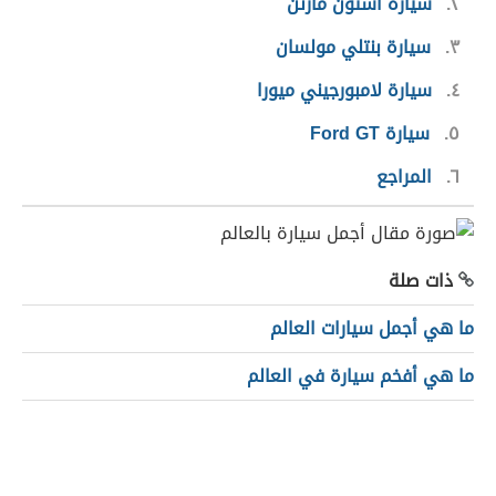
٢
سيارة آستون مارتن
٣
سيارة بنتلي مولسان
٤
سيارة لامبورجيني ميورا
٥
سيارة Ford GT
٦
المراجع
ذات صلة
ما هي أجمل سيارات العالم
ما هي أفخم سيارة في العالم