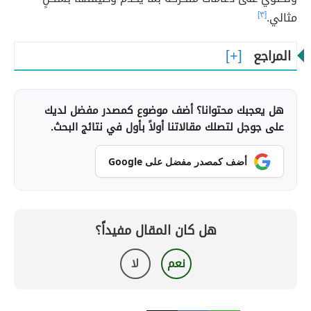
مثالي.
[٣]
المراجع
هل يعجبك محتوانا؟ أضف موضوع كمصدر مفضل لديك
على جوجل لتصلك مقالاتنا أولاً بأول في نتائج البحث.
أضف كمصدر مفضل على Google
هل كان المقال مفيداً؟
نعم
لا