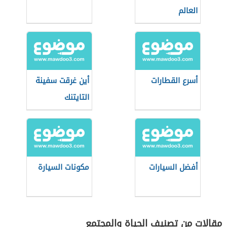
العالم
أسرع القطارات
أين غرقت سفينة
التايتنك
أفضل السيارات
مكونات السيارة
مقالات من تصنيف الحياة والمجتمع