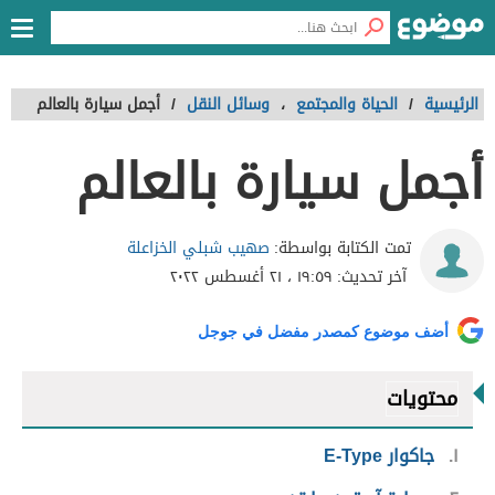
الرئيسية
/
الحياة والمجتمع
،
وسائل النقل
/
أجمل سيارة بالعالم
أجمل سيارة بالعالم
صهيب شبلي الخزاعلة
تمت الكتابة بواسطة:
آخر تحديث:
١٩:٥٩ ، ٢١ أغسطس ٢٠٢٢
أضف موضوع كمصدر مفضل في جوجل
محتويات
١
جاكوار E-Type