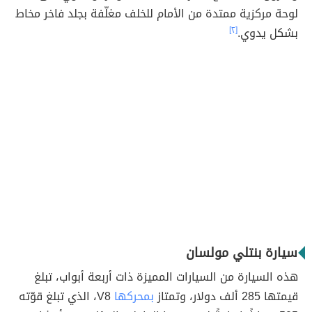
لوحة مركزية ممتدة من الأمام للخلف مغلّفة بجلد فاخر مخاط
بشكل يدوي.
[٢]
سيارة بنتلي مولسان
هذه السيارة من السيارات المميزة ذات أربعة أبواب، تبلغ
قيمتها 285 ألف دولار، وتمتاز
بمحركها
V8، الذي تبلغ قوّته