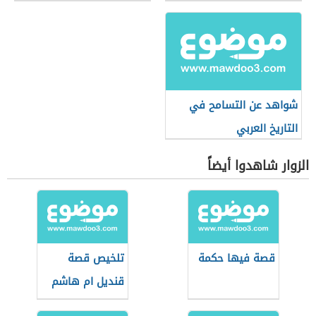
شواهد عن التسامح في
التاريخ العربي
الزوار شاهدوا أيضاً
قصة فيها حكمة
تلخيص قصة
قنديل ام هاشم