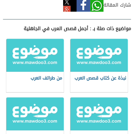
شارك المقالة
مواضيع ذات صلة بـ : أجمل قصص العرب في الجاهلية
نبذة عن كتاب قصص العرب
من طرائف العرب