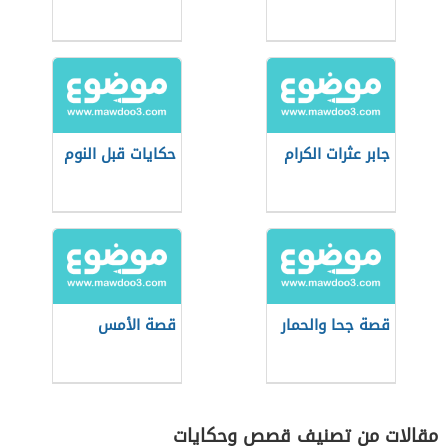
جابر عثرات الكرام
حكايات قبل النوم
قصة جحا والحمار
قصة الأمس
مقالات من تصنيف قصص وحكايات