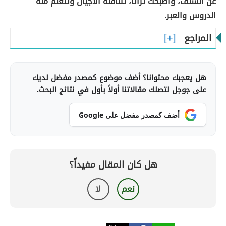
عن السلف، وأصبحت تراثًا، تتناقله الأجيال وتتعلم منه
الدروس والعبر.
المراجع
هل يعجبك محتوانا؟ أضف موضوع كمصدر مفضل لديك
على جوجل لتصلك مقالاتنا أولاً بأول في نتائج البحث.
أضف كمصدر مفضل على Google
هل كان المقال مفيداً؟
نعم
لا