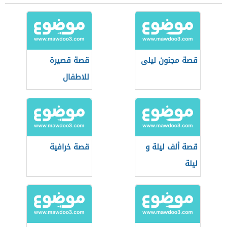
قصة مجنون ليلى
قصة قصيرة
للاطفال
قصة ألف ليلة و
قصة خرافية
ليلة