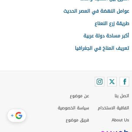
عوامل النهضة في العصر الحديث
طريقة زرع النعناع
أكبر مساحة دولة عربية
تعريف المناخ في الجغرافيا
اتصل بنا
عن موضوع
اتفاقية الاستخدام
سياسة الخصوصية
+
About Us
فريق موضوع