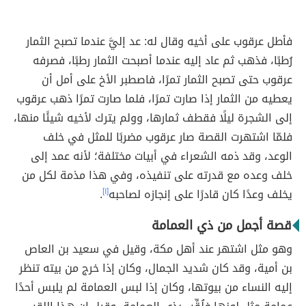
فأطل عرقوب على أخيه وقال له: عد إليَّ عندما تصبح الثمار
رُطبًا، فذهب ثم عاد إليه عندما أصبحت الثمار رطبًا، فصرفه
عرقوب حتى تصبح الثمار تمرًا، فاصطبر الأخ على أمل أن
يعطيه من الثمار إذا صارت تمرًا، فلما صارت تمرًا ذهب عرقوب
إلى الشجرة ليلًا فقطف ثمارها، وولم يترك لأخيه شيئًا منها،
فلمّا اشتهرت القصة صار عرقوب مضربًا للمثل في خلف
الوعد، وقد ذمه الشعراء في أبيات مختلفة؛ لأنه عمد إلى
خلف وعده مع قدرته على تنفيذه، وفي هذا مذمة لكل من
يخلف وعدًا كان قادرًا على إنجازه لصاحبه
[١]
.
قصة أجمل من ذي العمامة
وهو مثل اشتهر عند أهل مكة، وقيل في سعيد بن العاص
بن أمية، وقد كان شديد الجمال، وكان إذا خرج من بيته تنظر
إليه النساء من بيوتها، وكان إذا لبس العمامة لم يلبس أحدًا