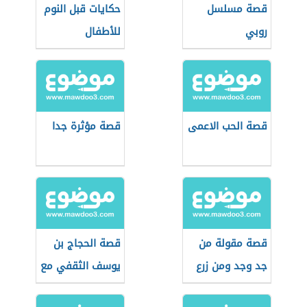
قصة مسلسل
حكايات قبل النوم
روبي
للأطفال
قصة الحب الاعمى
قصة مؤثرة جدا
قصة مقولة من
قصة الحجاج بن
جد وجد ومن زرع
يوسف الثقفي مع
حصد
هند بنت المهلب