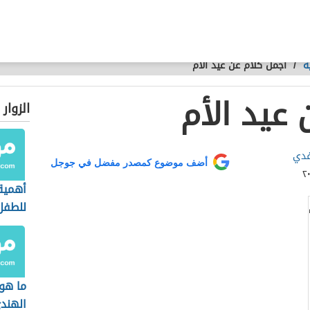
ة
/
أجمل كلام عن عيد الأم
عيد الأم
الزوار
فدي
أضف موضوع كمصدر مفضل في جوجل
أهمية 
للطفل
ما هو 
الهند