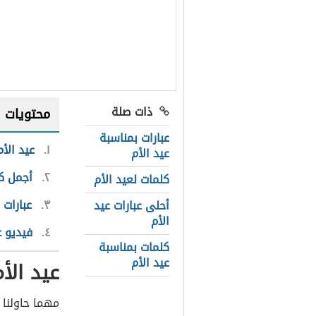
ذات صلة
محتويات
عبارات بمناسبة
١
عيد الأم
عيد الأم
٢
أجمل كل
كلمات لعيد الأم
٣
عبارات 
أحلى عبارات عيد
الأم
٤
فيديو ع
كلمات بمناسبة
عيد الأم
عيد الأ
مهما حاولنا 