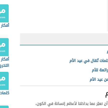
أفكار 
أفكار 
مات تُقال في عيد الأم
التخرج
رائعة للأم
ن عيد الأم
م
كلمات 
أن نعبّر عما بداخلنا لأعظم إنسانة في الكون،