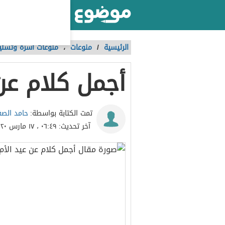
أكبر موقع عربي بالعالم
الرئيسية
/
منوعات
،
منوعات أسرة وتسلي
أجمل كلام عن 
حامد الص
تمت الكتابة بواسطة:
آخر تحديث:
٠٦:٤٩ ، ١٧ مارس ٢٠٢٠