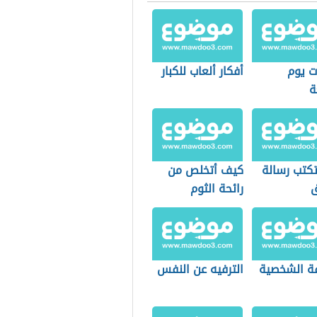
 يوم
أفكار ألعاب للكبار
ة
كتب رسالة
كيف أتخلص من
رائحة الثوم
فة الشخصية
الترفيه عن النفس