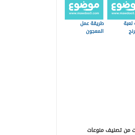
 لعبة
طريقة عمل
نج
المعجون
ت من تصنيف منوعات