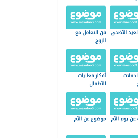
لعيد الأضحى
فن التعامل مع
الزوج
لحفلات
أفكار فعاليات
للأطفال
عن يوم الأم
موضوع عن الأم