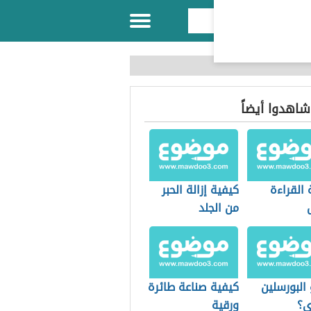
 شاهدوا أيضاً
القراءة
كيفية إزالة الحبر
من الجلد
البورسلين
كيفية صناعة طائرة
ي؟
ورقية