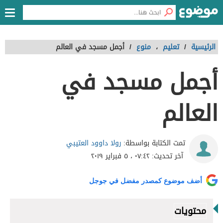
الرئيسية
/
تعليم
،
منوع
/
أجمل مسجد في العالم
أجمل مسجد في
العالم
رولا داوود العتيبي
تمت الكتابة بواسطة:
آخر تحديث:
٠٧:٤٢ ، ٥ فبراير ٢٠١٩
أضف موضوع كمصدر مفضل في جوجل
محتويات