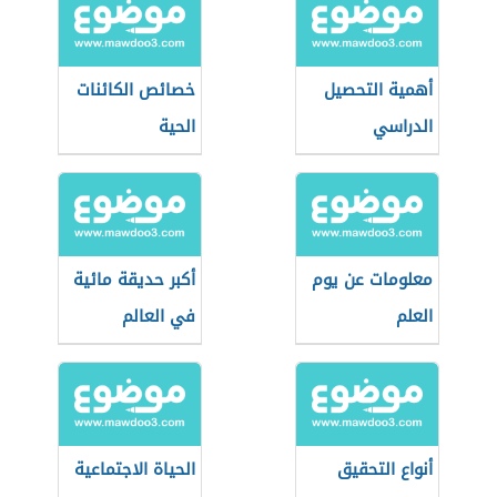
أهمية التحصيل
خصائص الكائنات
الدراسي
الحية
معلومات عن يوم
أكبر حديقة مائية
العلم
في العالم
أنواع التحقيق
الحياة الاجتماعية