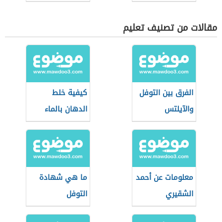
مقالات من تصنيف تعليم
الفرق بين التوفل
كيفية خلط
والآيلتس
الدهان بالماء
معلومات عن أحمد
ما هي شهادة
الشقيري
التوفل