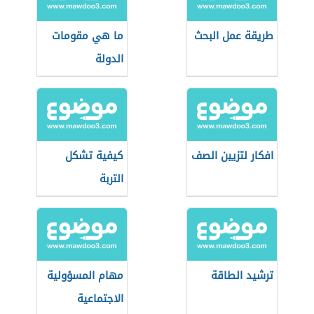
طريقة عمل البحث
ما هي مقومات
الدولة
افكار لتزيين الصف
كيفية تشكل
التربة
ترشيد الطاقة
مهام المسؤولية
الاجتماعية