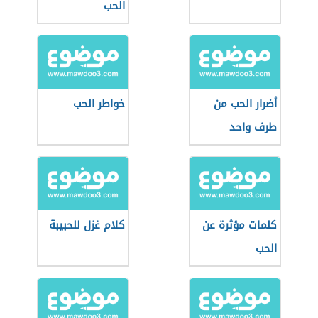
الحب
أضرار الحب من
خواطر الحب
طرف واحد
كلمات مؤثرة عن
كلام غزل للحبيبة
الحب