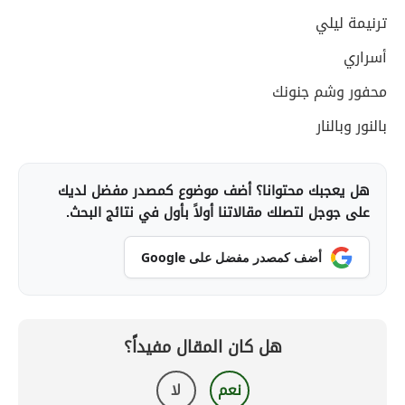
ترنيمة ليلي
أسراري
محفور وشم جنونك
بالنور وبالنار
هل يعجبك محتوانا؟ أضف موضوع كمصدر مفضل لديك
على جوجل لتصلك مقالاتنا أولاً بأول في نتائج البحث.
أضف كمصدر مفضل على Google
هل كان المقال مفيداً؟
نعم
لا