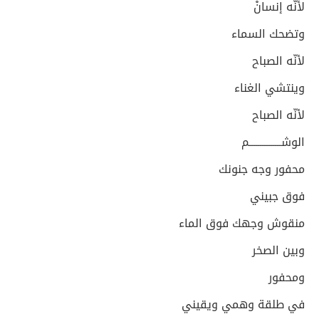
لأنّه إنسانْ
وتضحك السماء
لأنّه الصباح
وينتشي الغناء
لأنّه الصباح
الوشـــــــــــــــم
محفور وجه جنونك
فوق جبيني
منقوش وجهك فوق الماء
وبين الصخر
ومحفور
في طلقة وهمي ويقيني