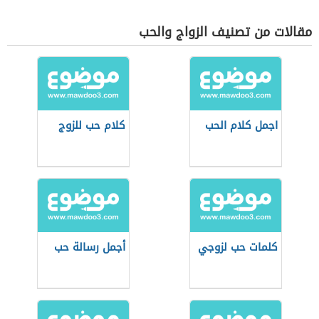
مقالات من تصنيف الزواج والحب
اجمل كلام الحب
كلام حب للزوج
كلمات حب لزوجي
أجمل رسالة حب