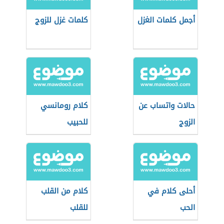
أجمل كلمات الغزل
كلمات غزل للزوج
حالات واتساب عن
كلام رومانسي
الزوج
للحبيب
أحلى كلام في
كلام من القلب
الحب
للقلب