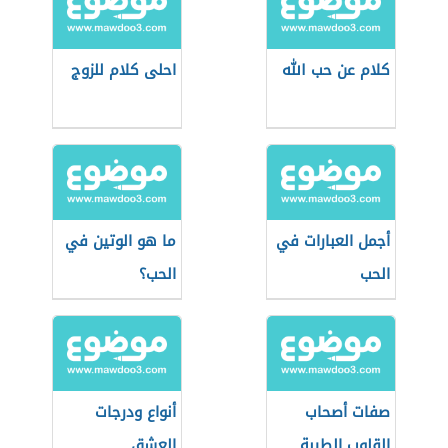
كلام عن حب الله
احلى كلام للزوج
أجمل العبارات في
ما هو الوتين في
الحب
الحب؟
صفات أصحاب
أنواع ودرجات
القلوب الطيبة
العشق