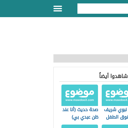
 شاهدوا أيضاً
نبوي شريف
صحة حديث (أنا عند
وق الطفل
ظن عبدي بي)