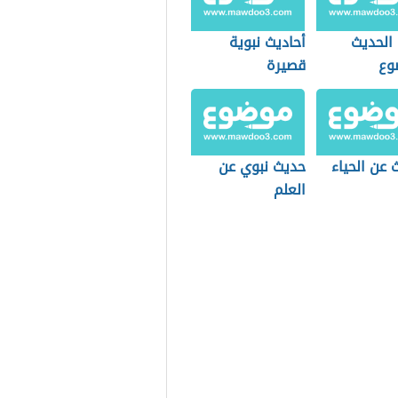
الحديث
أحاديث نبوية
وع
قصيرة
 عن الحياء
حديث نبوي عن
العلم