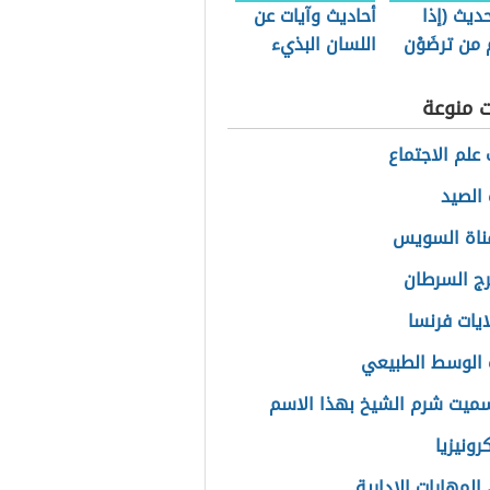
ديث (إذا
أحاديث وآيات عن
من ترضَوْن
اللسان البذيء
ت منوعة
علم الاجتماع
الصيد
قناة السويس
برج السرطان
ايات فرنسا
الوسط الطبيعي
سميت شرم الشيخ بهذا الاسم
رونيزيا
المهارات الإدارية