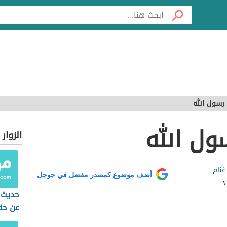
رسول الله
ول الله
الزوار
غنام
أضف موضوع كمصدر مفضل في جوجل
حديث 
عن حق