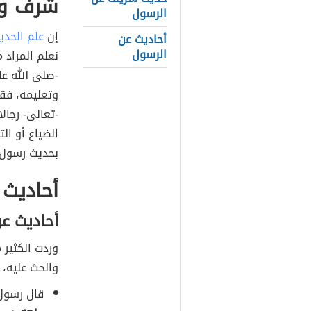
شرف وف
الرسول
إن
علم الحدي
أحاديث عن
الرسول
نعلم المراد 
-صلى الله ع
وتعليمه، فقد
-تعالى- رجال
الضياع أو ال
بحديث رسول ا
أحاديث 
أحاديث ع
وردت الكثير 
والحث عليه، 
قال رسول 