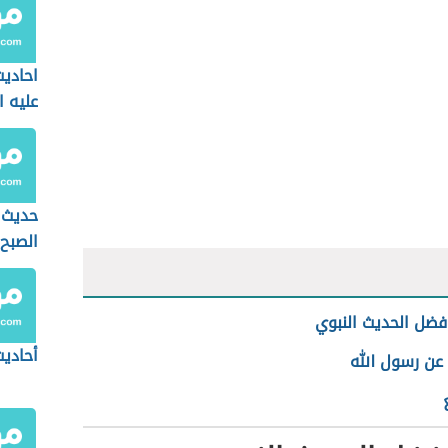
احاديث
عليه ا
حديث 
الصبح
ذمة ال
ضل الحديث النبوي
أحاديث
عن رسول الله