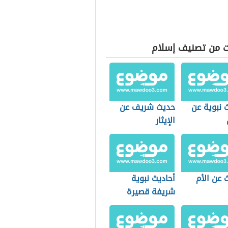
ت من تصنيف إسلام
 نبوية عن
حديث شريف عن
الإيثار
 عن الأم
أحاديث نبوية
شريفة قصيرة