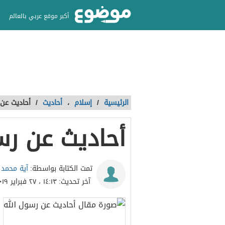
أكبر موقع عربي بالعالم
الرئيسية
/
إسلام
،
أحاديث
/
أحاديث عن 
أحاديث عن رس
آية محمد 
تمت الكتابة بواسطة:
آخر تحديث:
١٤:١٣ ، ٢٧ فبراير ٢٠١٩