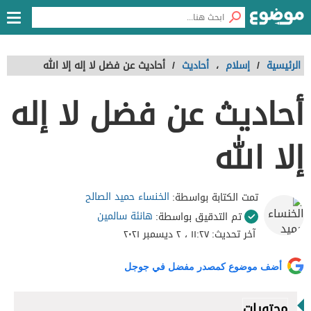
الرئيسية
/
إسلام
،
أحاديث
/
أحاديث عن فضل لا إله إلا الله
أحاديث عن فضل لا إله
إلا الله
الخنساء حميد الصالح
تمت الكتابة بواسطة:
هانئة سالمين
تم التدقيق بواسطة:
آخر تحديث:
١١:٢٧ ، ٢ ديسمبر ٢٠٢١
أضف موضوع كمصدر مفضل في جوجل
محتويات