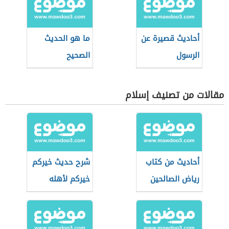
أحاديث قصيرة عن
ما هو الحديث
الرسول
الصحيح
مقالات من تصنيف إسلام
أحاديث من كتاب
شرح حديث خيركم
رياض الصالحين
خيركم لأهله