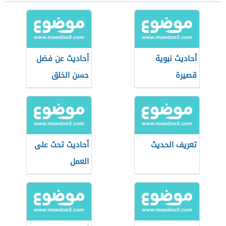
أحاديث نبوية
أحاديث عن فضل
قصيرة
حسن الخلق
تعريف الحديث
أحاديث تحث على
العمل