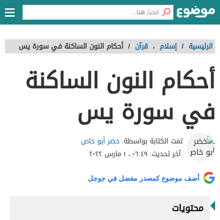
الرئيسية
/
إسلام
،
قرآن
/
أحكام النون الساكنة في سورة يس
أحكام النون الساكنة
في سورة يس
خضر أبو خاص
تمت الكتابة بواسطة:
آخر تحديث:
٠٦:٤٩ ، ١ مارس ٢٠٢٢
أضف موضوع كمصدر مفضل في جوجل
محتويات