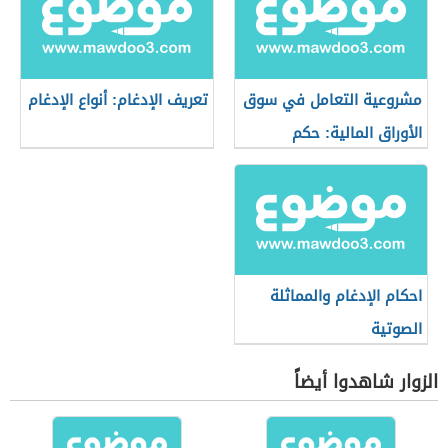
مشروعية التعامل في سوق
تعريف الإدغام: أنواع الإدغام
الأوراق المالية: حكم
التعامل في البورصة
احكام الإدغام والمماثلة
الصوتية
الزوار شاهدوا أيضاً