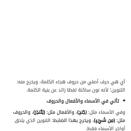
أي هي حرف أصلي من حروف هجاء الكلمة، ويخرج منه:
التنوين؛ لأنه نون ساكنة لفظا زائد عن بنية الكلمة.
تأتي في الأسماء والأفعال والحروف
وفي الأسماء مثل:
(
جُندٍ)
، والأفعال مثل:
(لِتُنذِرَ)
، والحروف
مثل:
(مِن شَيْءٍ)
، ويخرج بهذا الضابط:
التنوين الذي يلحق
أواخر الأسماء فقط.