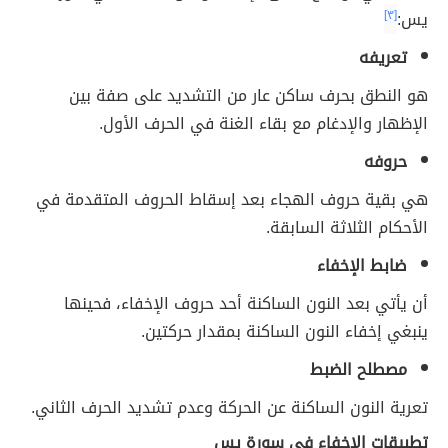
يس:
[٣]
تعريفه
هو النطق بحرف ساكن عار من التشديد على صفة بين
الإظهار والإدغام مع بقاء الغنة في الحرف الأول.
حروفه
هي بقية حروف الهجاء بعد إسقاط الحروف المتقدمة في
الأحكام الثلاثة السابقة.
ضابط الإخفاء
أن يأتي بعد النون الساكنة أحد حروف الإخفاء، فحينها
ينبغي إخفاء النون الساكنة بمقدار حركتين.
مصطلح الضبط
تعرية النون الساكنة عن الحركة وعدم تشديد الحرف الثاني.
تطبيقات الإخفاء في سورة يس