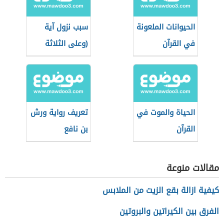
الحيوانات الملعونة
سبب نزول آية
في القرآن
(وعلى الثلاثة
الذين خلفوا)
الحياة والموت في
تعريف رواية ورش
القرآن
بن نافع
مقالات منوعة
كيفية ازالة بقع الزيت من الملابس
الفرق بين الكيراتين والبروتين