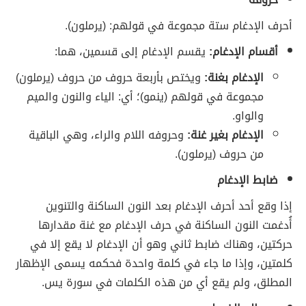
أحرف الإدغام ستة مجموعة في قولهم: (يرملون).
أقسام الإدغام:
يقسم الإدغام إلى قسمين، هما:
الإدغام بغنة:
ويختص بأربعة حروف من حروف (يرملون)
مجموعة في قولهم (ينمو)؛ أي: الياء والنون والميم
والواو.
الإدغام بغير غنة:
وحروفه اللام والراء، وهي الباقية
من حروف (يرملون).
ضابط الإدغام
إذا وقع أحد أحرف الإدغام بعد النون الساكنة والتنوين
أُدغمت النون الساكنة في حرف الإدغام مع غنة مقدارها
حركتين، وهناك ضابط ثاني وهو أن الإدغام لا يقع إلا في
كلمتين، وإذا ما جاء في كلمة واحدة فحكمه يسمى الإظهار
المطلق، ولم يقع أي من هذه الكلمات في سورة يس.