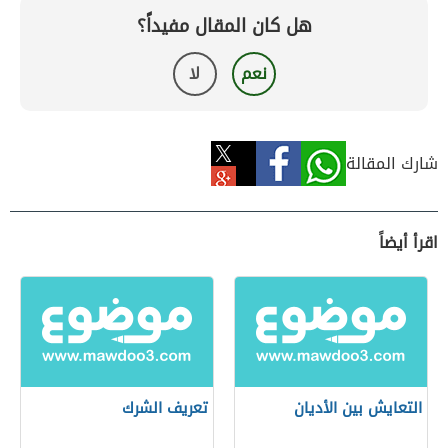
هل كان المقال مفيداً؟
نعم
لا
شارك المقالة
اقرأ أيضاً
التعايش بين الأديان
تعريف الشرك