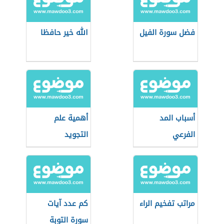
فضل سورة الفيل
الله خير حافظا
أسباب المد
أهمية علم
الفرعي
التجويد
مراتب تفخيم الراء
كم عدد آيات
سورة التوبة