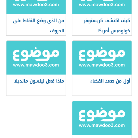
كيف اكتشف كريستوفر
من الذي وضع النقاط على
كولومبس أمريكا
الحروف
أول من صعد الفضاء
ماذا فعل نيلسون مانديلا