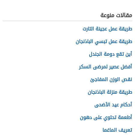
العلاقات الدولية
مقالات منوعة
طريقة عمل عجينة التارت
طريقة عمل تبسي الباذنجان
أين تقع دومة الجندل
أفضل عصير لمرضى السكر
نقص الوزن المفاجئ
طريقة منزلة الباذنجان
أحكام عيد الأضحى
أطعمة تحتوي على دهون
تعريف الماغما