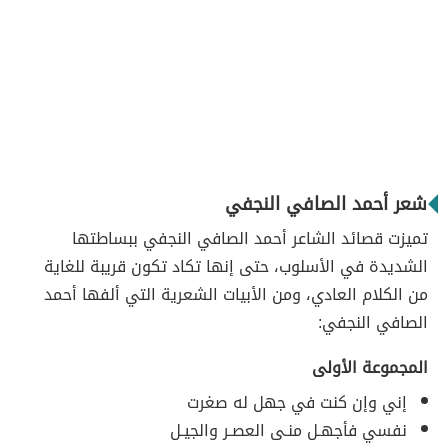
شعر أحمد الصافي النجفي
تميزت قصائد الشاعر أحمد الصافي النجفي ببساطتها
الشديدة في الأسلوب، حتى إنها تكاد تكون قريبة للغاية
من الكلام العادي، ومن الأبيات الشعرية التي ألفها أحمد
الصافي النجفي:
المجموعة الأولى
إني وإن كنت في جهل له صغرت
نفسي فأجهـل منـى العصـر والجيـل