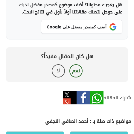
هل يعجبك محتوانا؟ أضف موضوع كمصدر مفضل لديك
على جوجل لتصلك مقالاتنا أولاً بأول في نتائج البحث.
أضف كمصدر مفضل على Google
هل كان المقال مفيداً؟
نعم
لا
شارك المقالة
مواضيع ذات صلة بـ : أحمد الصافي النجفي