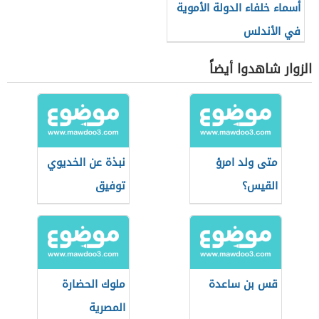
أسماء خلفاء الدولة الأموية
في الأندلس
الزوار شاهدوا أيضاً
متى ولد امرؤ
نبذة عن الخديوي
القيس؟
توفيق
قس بن ساعدة
ملوك الحضارة
المصرية