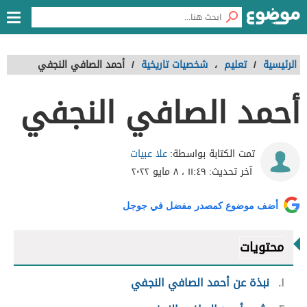
الرئيسية
/
تعليم
،
شخصيات تاريخية
/
أحمد الصافي النجفي
أحمد الصافي النجفي
علا عبيات
تمت الكتابة بواسطة:
آخر تحديث:
١١:٤٩ ، ٨ مايو ٢٠٢٢
أضف موضوع كمصدر مفضل في جوجل
محتويات
١
نبذة عن أحمد الصافي النجفي