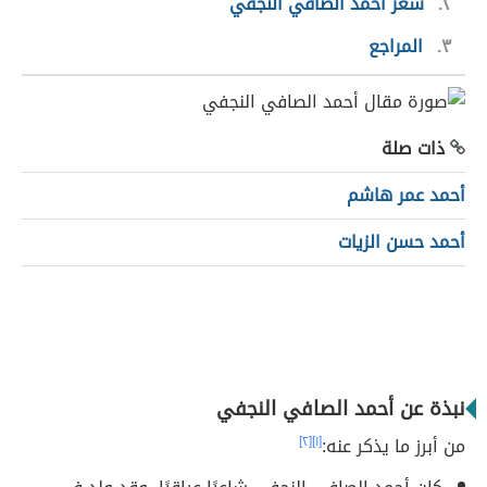
٢
شعر أحمد الصافي النجفي
٣
المراجع
ذات صلة
أحمد عمر هاشم
أحمد حسن الزيات
نبذة عن أحمد الصافي النجفي
من أبرز ما يذكر عنه:
[١]
[٢]