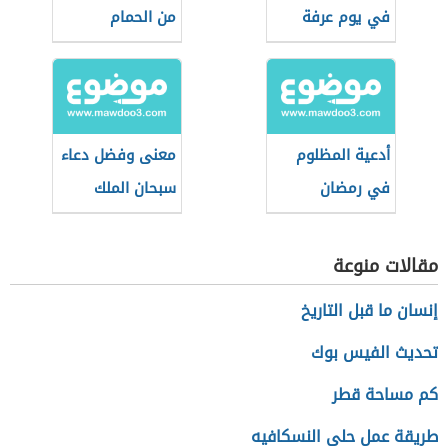
في يوم عرفة
من الحمام
للأطفال
أدعية المظلوم
معنى وفضل دعاء
في رمضان
سبحان الملك
القدوس
مقالات منوعة
إنسان ما قبل التاريخ
تحديث الفيس بوك
كم مساحة قطر
طريقة عمل حلى النسكافيه