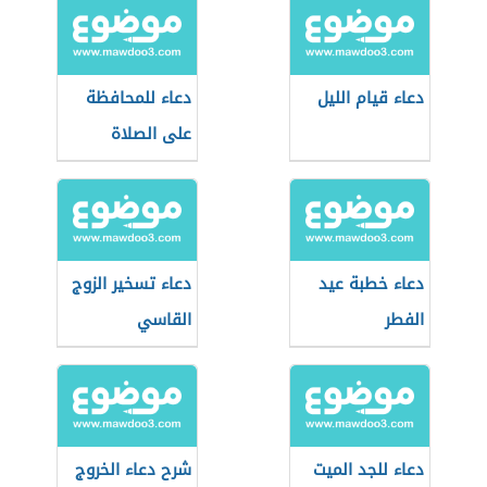
دعاء قيام الليل
دعاء للمحافظة
على الصلاة
دعاء خطبة عيد
دعاء تسخير الزوج
الفطر
القاسي
دعاء للجد الميت
شرح دعاء الخروج