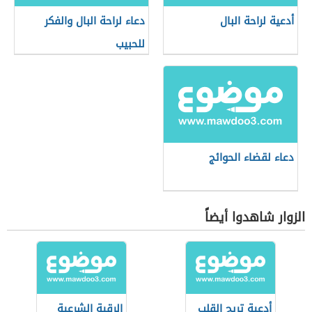
أدعية لراحة البال
دعاء لراحة البال والفكر
للحبيب
دعاء لقضاء الحوائج
الزوار شاهدوا أيضاً
أدعية تريح القلب
الرقية الشرعية