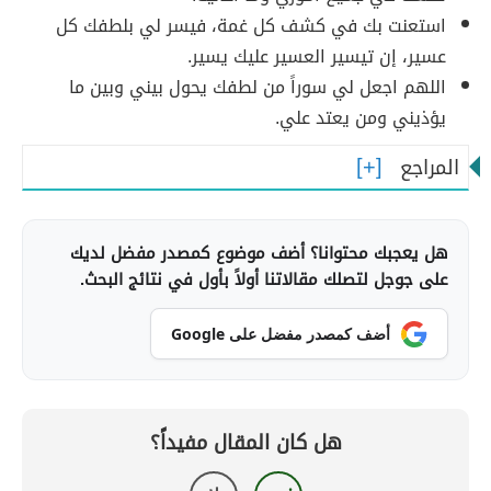
استعنت بك في كشف كل غمة، فيسر لي بلطفك كل
عسير، إن تيسير العسير عليك يسير.
اللهم اجعل لي سوراً من لطفك يحول بيني وبين ما
يؤذيني ومن يعتد علي.
المراجع
هل يعجبك محتوانا؟ أضف موضوع كمصدر مفضل لديك
على جوجل لتصلك مقالاتنا أولاً بأول في نتائج البحث.
أضف كمصدر مفضل على Google
هل كان المقال مفيداً؟