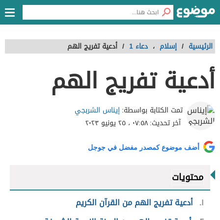
الرئيسية
/
إسلام
،
دعاء 1
/
أدعية تفريج الهم
أدعية تفريج الهم
إيناس الشربجي
تمت الكتابة بواسطة:
آخر تحديث:
٠٧:٥٨ ، ٢٥ يونيو ٢٠٢٣
أضف موضوع كمصدر مفضل في جوجل
محتويات
١
أدعية تفريج الهم من القرآن الكريم