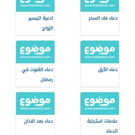
دعاء فك السحر
ادعية لتيسير
الزواج
دعاء الأرق
دعاء القنوت في
رمضان
علامات استجابة
دعاء بعد الاذان
الدعاء