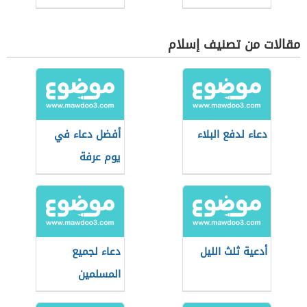
مقالات من تصنيف إسلام
دعاء لدفع البلاء
أفضل دعاء في
يوم عرفة
أدعية ثلث الليل
دعاء لجميع
المسلمين