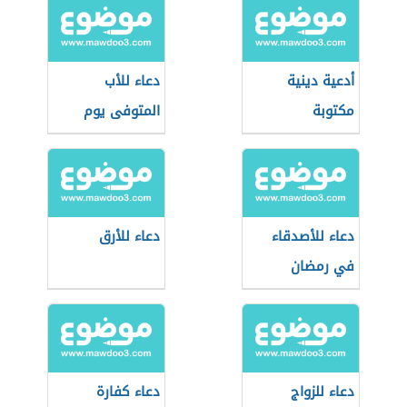
أدعية دينية
دعاء للأب
مكتوبة
المتوفى يوم
الجمعة
دعاء للأصدقاء
دعاء للأرق
في رمضان
دعاء للزواج
دعاء كفارة