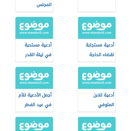
المجلس
أدعية مستجابة
أدعية مستحبة
لقضاء الحاجة
في ليلة القدر
أدعية للابن
أجمل الأدعية للأم
المتوفي
في عيد الفطر