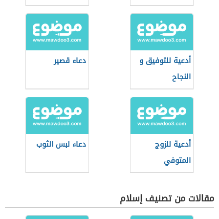
أدعية للتوفيق و
دعاء قصير
النجاح
أدعية للزوج
دعاء لبس الثوب
المتوفي
مقالات من تصنيف إسلام