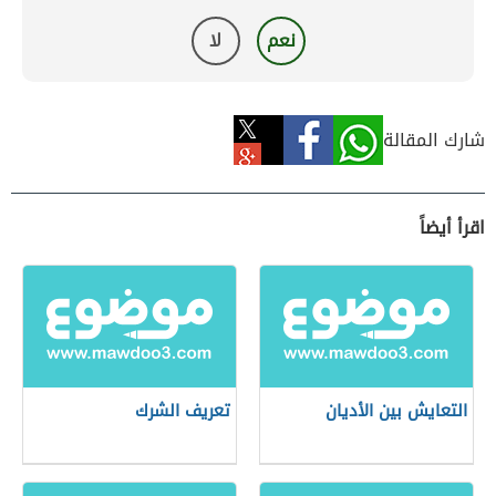
نعم
لا
شارك المقالة
اقرأ أيضاً
التعايش بين الأديان
تعريف الشرك