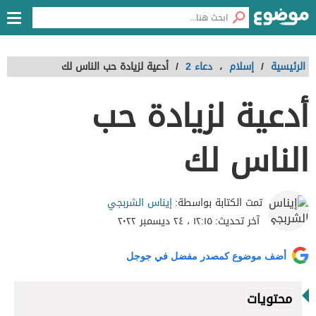
الرئيسية
/
إسلام
،
دعاء 2
/
أدعية لزيادة حب الناس لك
أدعية لزيادة حب
الناس لك
إيناس الشربجي
تمت الكتابة بواسطة:
آخر تحديث:
١٢:١٥ ، ٢٤ ديسمبر ٢٠٢٢
أضف موضوع كمصدر مفضل في جوجل
محتويات