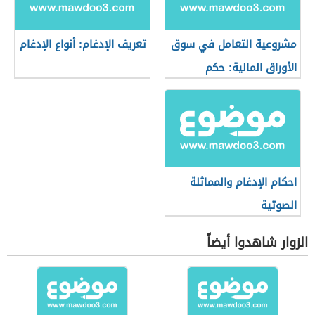
مشروعية التعامل في سوق
تعريف الإدغام: أنواع الإدغام
الأوراق المالية: حكم
التعامل في البورصة
احكام الإدغام والمماثلة
الصوتية
الزوار شاهدوا أيضاً