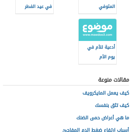
المتوفي
في عيد الفطر
أدعية للأم في
يوم الأم
مقالات منوعة
كيف يعمل المايكرويف
كيف تثق بنفسك
ما هي أعراض حمى الضنك
أسباب ارتفاع ضغط الدم المفاجئ