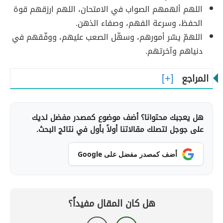
اللهم ألهمهم الصواب في الامتحان، اللهم ارزقهم قوة
الحفظ، وسرعة الفهم، وصفاء الذهن.
اللهمّ يسّر أمورهم، وسهّل الصعب عليهم، ووفّقهم في
دنياهم وآخرتهم.
المراجع
هل يعجبك محتوانا؟ أضف موضوع كمصدر مفضل لديك
على جوجل لتصلك مقالاتنا أولاً بأول في نتائج البحث.
أضف كمصدر مفضل على Google
هل كان المقال مفيداً؟