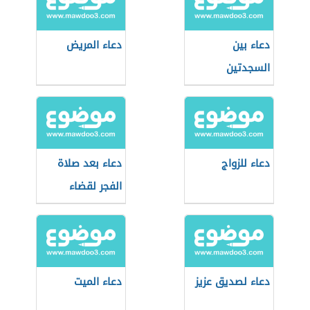
دعاء بين
دعاء المريض
السجدتين
دعاء للزواج
دعاء بعد صلاة
الفجر لقضاء
الحوائج
دعاء لصديق عزيز
دعاء الميت