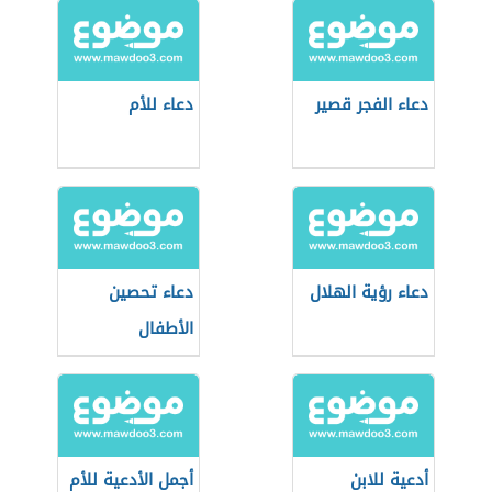
دعاء الفجر قصير
دعاء للأم
دعاء رؤية الهلال
دعاء تحصين
الأطفال
أدعية للابن
أجمل الأدعية للأم