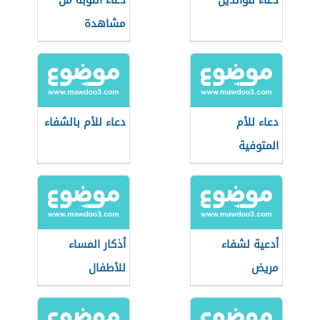
دعاء للوالدين
دعاء التوبة من
مشاهدة
المحرمات
دعاء للأم
دعاء للأم بالشفاء
المتوفية
أدعية لشفاء
أذكار المساء
مريض
للأطفال