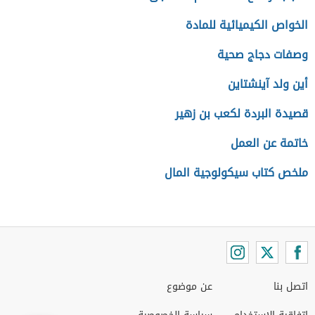
الخواص الكيميائية للمادة
وصفات دجاج صحية
أين ولد آينشتاين
قصيدة البردة لكعب بن زهير
خاتمة عن العمل
ملخص كتاب سيكولوجية المال
اتصل بنا
عن موضوع