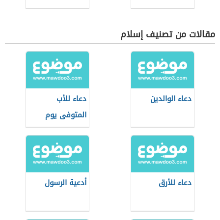
مقالات من تصنيف إسلام
دعاء الوالدين
دعاء للأب
المتوفى يوم
الجمعة
دعاء للأرق
أدعية الرسول