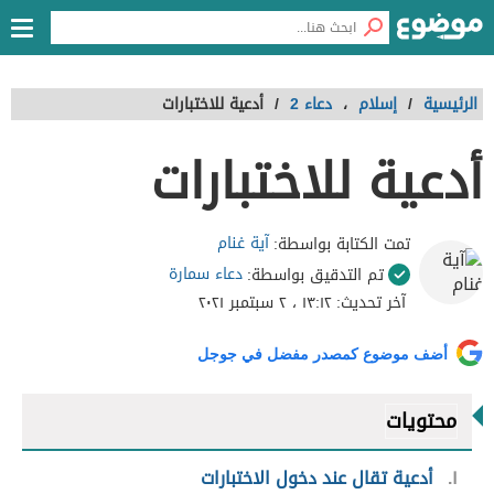
الرئيسية
/
إسلام
،
دعاء 2
/
أدعية للاختبارات
أدعية للاختبارات
آية غنام
تمت الكتابة بواسطة:
دعاء سمارة
تم التدقيق بواسطة:
آخر تحديث:
١٣:١٢ ، ٢ سبتمبر ٢٠٢١
أضف موضوع كمصدر مفضل في جوجل
محتويات
١
أدعية تقال عند دخول الاختبارات