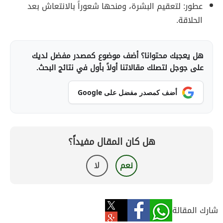
عطور: لتعقيم البشرة، ومنحها شعوراً بالانتعاش بعد
الحلاقة.
هل يعجبك محتوانا؟ أضف موضوع كمصدر مفضل لديك
على جوجل لتصلك مقالاتنا أولاً بأول في نتائج البحث.
أضف كمصدر مفضل على Google
هل كان المقال مفيداً؟
نعم
لا
شارك المقالة