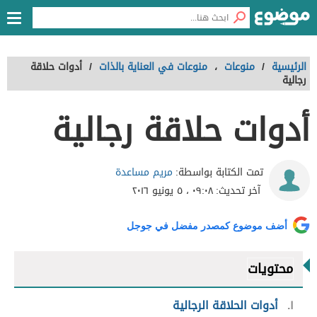
الرئيسية
/
منوعات
،
منوعات في العناية بالذات
/
أدوات حلاقة
رجالية
أدوات حلاقة رجالية
مريم مساعدة
تمت الكتابة بواسطة:
آخر تحديث:
٠٩:٠٨ ، ٥ يونيو ٢٠١٦
أضف موضوع كمصدر مفضل في جوجل
محتويات
١
أدوات الحلاقة الرجالية