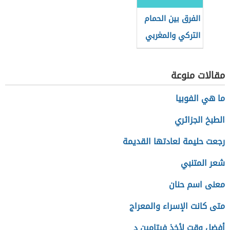
الفرق بين الحمام
التركي والمغربي
مقالات منوعة
ما هي الفوبيا
الطبخ الجزائري
رجعت حليمة لعادتها القديمة
شعر المتنبي
معنى اسم حنان
متى كانت الإسراء والمعراج
أفضل وقت لأخذ فيتامين د