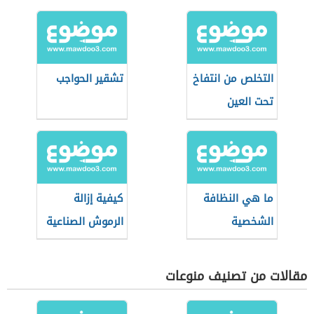
التخلص من انتفاخ
تشقير الحواجب
تحت العين
ما هي النظافة
كيفية إزالة
الشخصية
الرموش الصناعية
الدائمة
مقالات من تصنيف منوعات