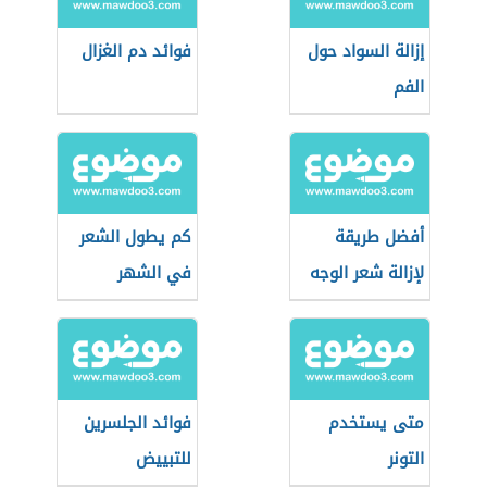
إزالة السواد حول
فوائد دم الغزال
الفم
أفضل طريقة
كم يطول الشعر
لإزالة شعر الوجه
في الشهر
متى يستخدم
فوائد الجلسرين
التونر
للتبييض