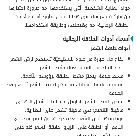
مواد العناية الشخصية الّتي يستخدمها، مع ضرورة اختيارها
من ماركات معروفة. في هذا المقال سأورد أسماء أدوات
الحلاقة الرجالية، مع وظيفتها، وطريقة استخدامها.
أسماء أدوات الحلاقة الرجالية
أدوات حلاقة الشعر
بخاخ ماء: عبارة عن عبوة بلاستيكيّة تستخدم لرش الشعر
برذاذ الماء قبل القيام بعمليّة قَص الشعر.
مشط حلاقة: يتميّز مشط الحلاقة برؤوسه النّاعمة،
وبخفته، وليونة أسنانه، يستخدم لترتيب الشعر أثناء، وبعد
الحلاقة.
مقص: لقص الشعر الطويل وإعطائه الشكل النهائي.
ماكينة التنعيم: هي ماكينة تشحن على البطارية،
ووظيفتها قَص الشعر بعدة درجات، من المتوسط، إلى
الناعم، أو الحلاقة على "الزيرو" حلاقة الشعر كله حتى
يصبح الرأس أصلع تماماً.