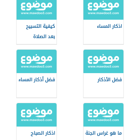
اذكار المساء
كيفية التسبيح
بعد الصلاة
فضل الأذكار
فضل أذكار المساء
ما هو غراس الجنة
اذكار الصباح