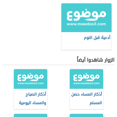
أدعية قبل النوم
الزوار شاهدوا أيضاً
أذكار المساء حصن
أذكار الصباح
المسلم
والمساء اليومية