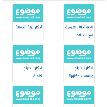
الصلاة الابراهيمية
أذكار ليلة الجمعة
في الصلاة
اذكار الصباح
اذكار الصباح
والمساء مكتوبة
كاملة