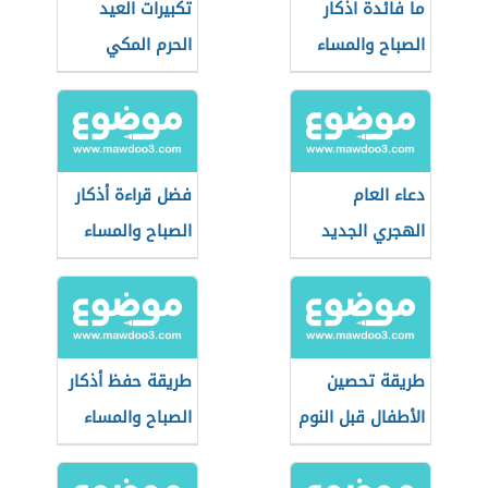
ما فائدة اذكار
تكبيرات العيد
الصباح والمساء
الحرم المكي
دعاء العام
فضل قراءة أذكار
الهجري الجديد
الصباح والمساء
طريقة تحصين
طريقة حفظ أذكار
الأطفال قبل النوم
الصباح والمساء