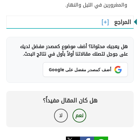
والمغرورين في الليل والنهار.
المراجع
هل يعجبك محتوانا؟ أضف موضوع كمصدر مفضل لديك
على جوجل لتصلك مقالاتنا أولاً بأول في نتائج البحث.
أضف كمصدر مفضل على Google
هل كان المقال مفيداً؟
نعم
لا