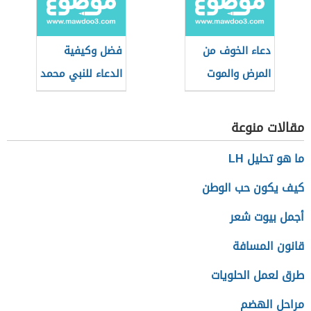
دعاء الخوف من
فضل وكيفية
المرض والموت
الدعاء للنبي محمد
مقالات منوعة
ما هو تحليل LH
كيف يكون حب الوطن
أجمل بيوت شعر
قانون المسافة
طرق لعمل الحلويات
مراحل الهضم