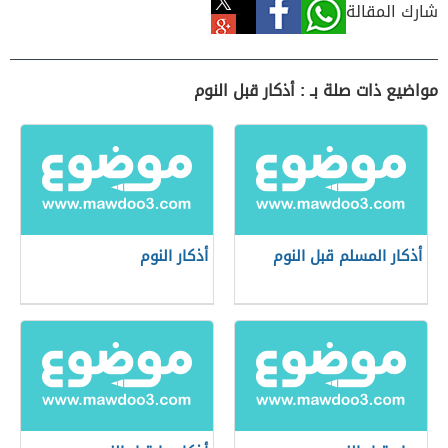
شارك المقالة
مواضيع ذات صلة بـ : أذكار قبل النوم
أذكار المسلم قبل النوم
أذكار النوم