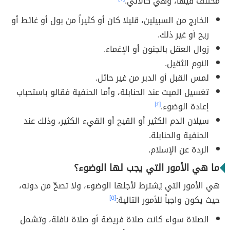
مختلف فيها، وهي كالآتي:
الخارج من السبيلين، قليلا كان أو كثيراً من بول أو غائط أو
ريح أو غير ذلك.
زوال العقل بالجنون أو الإغماء.
النوم الثقيل.
لمس القبل أو الدبر من غير حائل.
تغسيل الميت عند الحنابلة، وأما الحنفية فقالو باستحباب
إعادة الوضوء.
[٤]
سيلان الدم الكثير أو القيح أو القيء الكثير، وذلك عند
الحنفية والحنابلة.
الردة عن الإسلام.
ما هي الأمور التي يجب لها الوضوء؟
هي الأمور التي يُشترط لأجلها الوضوء، ولا تصحّ من دونه،
حيث يكون واجباً للأمور التالية:
[٥]
الصلاة سواء كانت صلاة فريضة أو صلاة نافلة، وتشمل