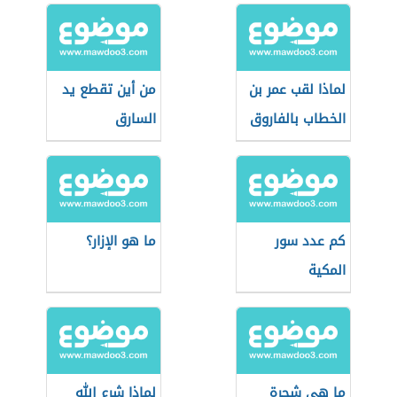
لماذا لقب عمر بن
من أين تقطع يد
الخطاب بالفاروق
السارق
كم عدد سور
ما هو الإزار؟
المكية
ما هي شجرة
لماذا شرع الله