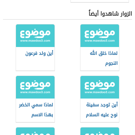
الزوار شاهدوا أيضاً
لماذا خلق الله
أين ولد فرعون
النجوم
أين توجد سفينة
لماذا سمي الخضر
نوح عليه السلام
بهذا الاسم