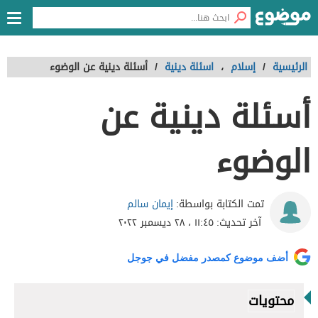
الرئيسية
/
إسلام
،
اسئلة دينية
/
أسئلة دينية عن الوضوء
أسئلة دينية عن
الوضوء
إيمان سالم
تمت الكتابة بواسطة:
آخر تحديث:
١١:٤٥ ، ٢٨ ديسمبر ٢٠٢٢
أضف موضوع كمصدر مفضل في جوجل
محتويات