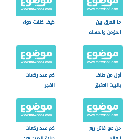
ما الفرق بين
كيف خلقت حواء
المؤمن والمسلم
أول من طاف
كم عدد ركعات
بالبيت العتيق
الفجر
من هو قاتل ربع
كم عدد ركعات
العالم
صلاة الصبح بعد