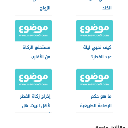
الخلد
الزواج
كيف نحيي ليلة
مستحقو الزكاة
عيد الفطر؟
من الأقارب
ما هو حكم
إخراج زكاة الفطر
الرضاعة الطبيعية
لأهل البيت، هل
في رمضان؟
أجازها العلماء؟