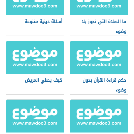
ما الصلاة التي تجوز بلا
أسئلة دينية متنوعة
وضوء
حكم قراءة القرآن بدون
كيف يصلي المريض
وضوء