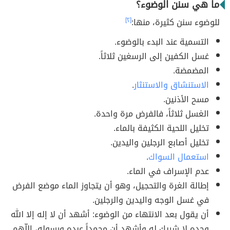
ما هي سنن الوضوء؟
للوضوء سنن كثيرة، منها:
[٢]
التسمية عند البدء بالوضوء.
غسل الكفين إلى الرسغين ثلاثاً.
المضمضة.
الاستنشاق والاستنثار
.
مسح الأذنين.
الغسل ثلاثاً، فالفرض مرة واحدة.
تخليل اللحية الكثيفة بالماء.
تخليل أصابع الرجلين واليدين.
استعمال السواك
.
عدم الإسراف في الماء.
إطالة الغرة والتحجيل، وهو أن يتجاوز الماء موضع الفرض
في غسل الوجه واليدين والرجلين.
أن يقول بعد الانتهاء من الوضوء: أشهد أن لا إله إلا الله
وحده لا شريك له وأشهد أن محمداً عبده ورسوله، اللّهم