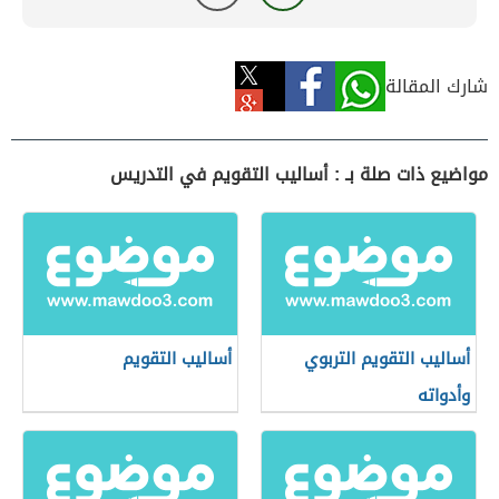
شارك المقالة
مواضيع ذات صلة بـ : أساليب التقويم في التدريس
أساليب التقويم التربوي
أساليب التقويم
وأدواته