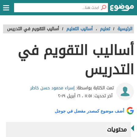
الرئيسية
/
تعليم
،
أساليب التعليم
/
أساليب التقويم في التدريس
أساليب التقويم في
التدريس
إسراء محمود حسن خاطر
تمت الكتابة بواسطة:
آخر تحديث:
١١:٥١ ، ١٦ أبريل ٢٠١٩
أضف موضوع كمصدر مفضل في جوجل
محتويات