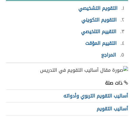
١
التقويم التشخيصي
٢
التقويم التكويني
٣
التقييم التلخيصي
٤
التقييم المؤقت
٥
المراجع
ذات صلة
أساليب التقويم التربوي وأدواته
أساليب التقويم