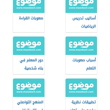
أساليب تدريس
صعوبات القراءة
الرياضيات
أسباب صعوبات
دور المعلم في
التعلم
بناء شخصية
الطالب
تطبيقات نظرية
المنهج التواصلي