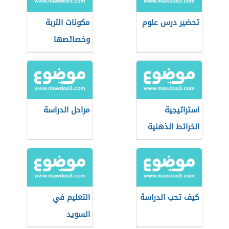
تحضير درس علوم
مكونات التربة
وخصائصها
استراتيجية
مراحل الدراسة
الخرائط الذهنية
كيف تحب الدراسة
التعليم في
السويد