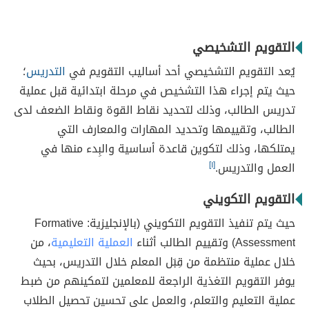
التقويم التشخيصي
يُعد التقويم التشخيصي أحد أساليب التقويم في
التدريس
؛
حيث يتم إجراء هذا التشخيص في مرحلة ابتدائية قبل عملية
تدريس الطالب، وذلك لتحديد نقاط القوة ونقاط الضعف لدى
الطالب، وتقييمها وتحديد المهارات والمعارف التي
يمتلكها، وذلك لتكوين قاعدة أساسية والبِدء منها في
العمل والتدريس.
[١]
التقويم التكويني
حيث يتم تنفيذ التقويم التكويني (بالإنجليزية: Formative
Assessment) وتقييم الطالب أثناء
العملية التعليمية
، من
خلال عملية منتظمة من قِبَل المعلم خلال التدريس، بحيث
يوفر التقويم التغذية الراجعة للمعلمين لتمكينهم من ضبط
عملية التعليم والتعلم، والعمل على تحسين تحصيل الطلاب