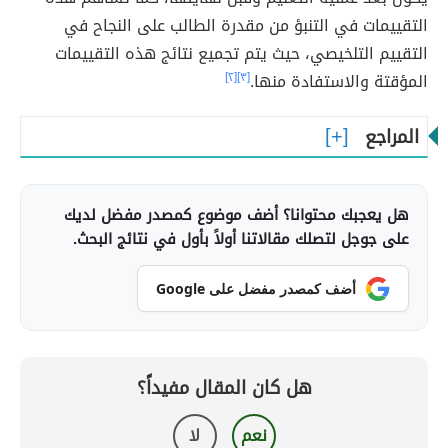
التقييمات في التنبؤ من مقدرة الطالب على النجاح في
التقييم التلخيصي، حيث يتم تجميع نتائج هذه التقييمات
المؤقتة والاستفادة منها.
[٣]
[٢]
المراجع
هل يعجبك محتوانا؟ أضف موضوع كمصدر مفضل لديك
على جوجل لتصلك مقالاتنا أولاً بأول في نتائج البحث.
أضف كمصدر مفضل على Google
هل كان المقال مفيداً؟
نعم
لا