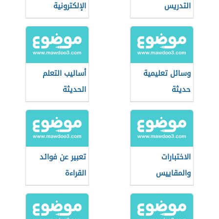
التدريس
الإلكترونية
وسائل تعليمية
أساليب التعلم
حديثة
الحديثة
الاختبارات
تعبير عن فوائد
والمقاييس
القراءة
التربوية