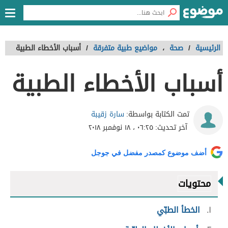
الرئيسية
/
صحة
،
مواضيع طبية متفرقة
/
أسباب الأخطاء الطبية
أسباب الأخطاء الطبية
سارة زقيبة
تمت الكتابة بواسطة:
آخر تحديث:
٠٦:٢٥ ، ١٨ نوفمبر ٢٠١٨
أضف موضوع كمصدر مفضل في جوجل
محتويات
١
الخطأ الطبّي