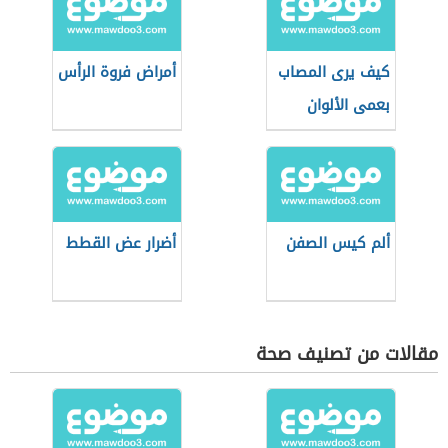
كيف يرى المصاب
أمراض فروة الرأس
بعمى الألوان
ألم كيس الصفن
أضرار عض القطط
مقالات من تصنيف صحة