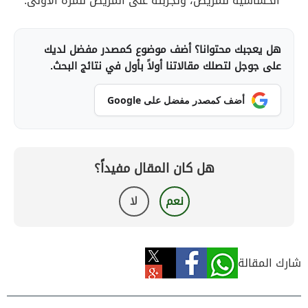
الحساسيّة للمريض، وتجربته على المريض للمرة الأولى.
هل يعجبك محتوانا؟ أضف موضوع كمصدر مفضل لديك
على جوجل لتصلك مقالاتنا أولاً بأول في نتائج البحث.
أضف كمصدر مفضل على Google
هل كان المقال مفيداً؟
نعم
لا
شارك المقالة