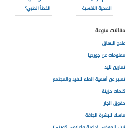
الصحية النفسية
الخطأ الطبي؟
(نظام سعودي)
مقالات منوعة
علاج البهاق
معلومات عن جورجيا
تمارين لليد
تعبير عن أهمية العلم للفرد والمجتمع
كلمات حزينة
حقوق الجار
ماسك للبشرة الجافة
نبيل العوضي (داعية وإعلامي كويتي)