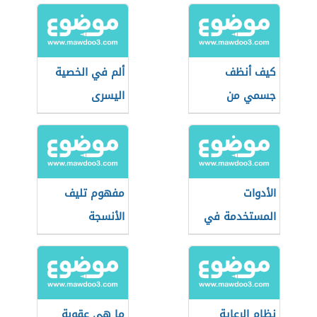
كيف أنظف
ألم في الخصية
جسمي من
اليسرى
السموم
الأدوات
مفهوم تليف
المستخدمة في
الأنسجة
طب النساء
والتوليد
نظام الرعاية
ما هي عقوبة