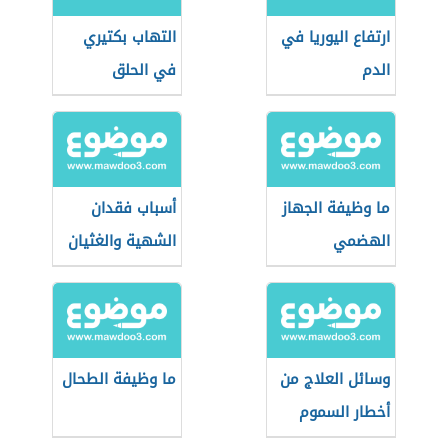
ارتفاع اليوريا في
التهاب بكتيري
الدم
في الحلق
ما وظيفة الجهاز
أسباب فقدان
الهضمي
الشهية والغثيان
وسائل العلاج من
ما وظيفة الطحال
أخطار السموم
القاتلة