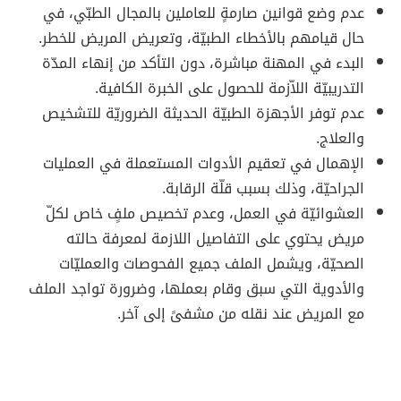
عدم وضع قوانين صارمةٍ للعاملين بالمجال الطبّي، في
حال قيامهم بالأخطاء الطبيّة، وتعريض المريض للخطر.
البدء في المهنة مباشرة، دون التأكد من إنهاء المدّة
التدريبيّة اللاّزمة للحصول على الخبرة الكافية.
عدم توفر الأجهزة الطبيّة الحديثة الضروريّة للتشخيص
والعلاج.
الإهمال في تعقيم الأدوات المستعملة في العمليات
الجراحيّة، وذلك بسبب قلّة الرقابة.
العشوائيّة في العمل، وعدم تخصيص ملفٍ خاص لكلّ
مريض يحتوي على التفاصيل اللازمة لمعرفة حالته
الصحيّة، ويشمل الملف جميع الفحوصات والعمليّات
والأدوية التي سبق وقام بعملها، وضرورة تواجد الملف
مع المريض عند نقله من مشفىً إلى آخر.