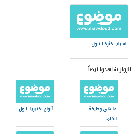
اسباب كثرة التبول
الزوار شاهدوا أيضاً
ما هي وظيفة
أنواع بكتيريا البول
الكلى