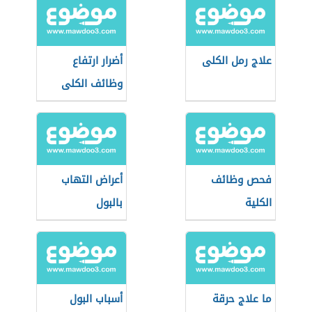
علاج رمل الكلى
أضرار ارتفاع
وظائف الكلى
فحص وظائف
أعراض التهاب
الكلية
بالبول
ما علاج حرقة
أسباب البول