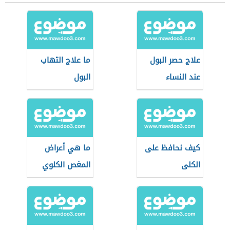
علاج حصر البول
ما علاج التهاب
عند النساء
البول
كيف نحافظ على
ما هي أعراض
الكلى
المغص الكلوي