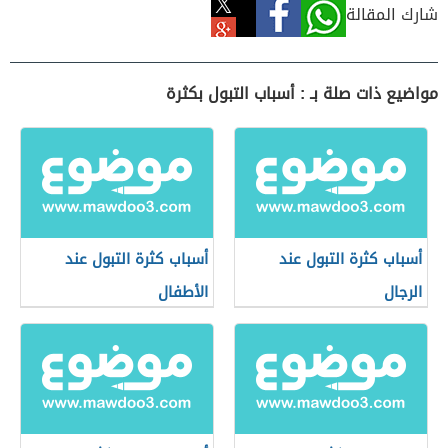
شارك المقالة
مواضيع ذات صلة بـ : أسباب التبول بكثرة
أسباب كثرة التبول عند
أسباب كثرة التبول عند
الرجال
الأطفال