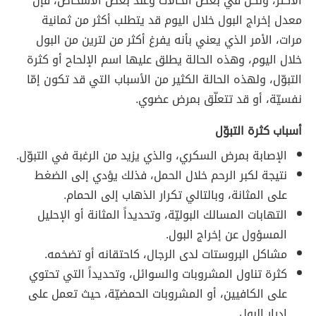
الأكثر، ولكن في بعض الحالات وعند بعض الأشخاص، فإن
معدل إخراج البول خلال اليوم قد يتطلب أكثر من ثمانية
مرات، الأمر الذي يعني بأنه يفرغ أكثر من لترين من البول
خلال اليوم، وهذه الحالة يطلق عليها اسم الإلحاح أو كثرة
التبوّل، ولهذه الحالة الكثير من الأسباب التي قد تكون إمّا
نفسيّة، أو قد تتعلّق بمرض عضوي.
أسباب كثرة التبوّل
الإصابة بمرض السكري، والذي يزيد من الرغبة في التبوّل.
نتيجة لكبر الرحم خلال الحمل، فذلك يؤدي إلى الضغط
على المثانة، وبالتالي تكرار الذهاب إلى الحمام.
التهابات المسالك البوليّة، وتحديداً المثانة أو الإحليل
المسؤول عن إخراج البول.
مشاكل البروستات لدى الرجال، كاحتقانه أو تضخمه.
كثرة تناول المشروبات والسوائل، وتحديداً التي تحتوي
على الكافيين، أو المشروبات الحمضيّة، حيث تعمل على
إدرار البول.