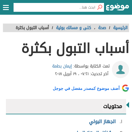
الرئيسية
/
صحة
،
كلى و مسالك بولية
/
أسباب التبول بكثرة
أسباب التبول بكثرة
إيمان بطمة
تمت الكتابة بواسطة:
آخر تحديث:
٠٧:٢١ ، ١٩ أبريل ٢٠١٨
أضف موضوع كمصدر مفضل في جوجل
محتويات
١
الجهاز البولي