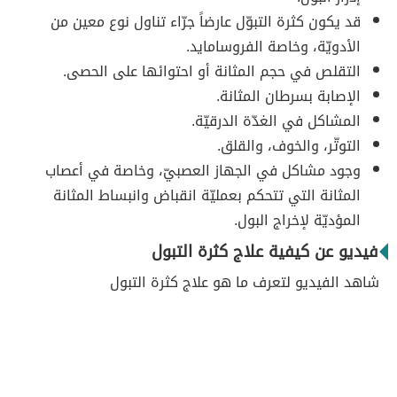
قد يكون كثرة التبوّل عارضاً جرّاء تناول نوع معين من
الأدويّة، وخاصة الفروسامايد.
التقلص في حجم المثانة أو احتوائها على الحصى.
الإصابة بسرطان المثانة.
المشاكل في الغدّة الدرقيّة.
التوتّر، والخوف، والقلق.
وجود مشاكل في الجهاز العصبيّ، وخاصة في أعصاب
المثانة التي تتحكم بعمليّة انقباض وانبساط المثانة
المؤديّة لإخراج البول.
فيديو عن كيفية علاج كثرة التبول
شاهد الفيديو لتعرف ما هو علاج كثرة التبول