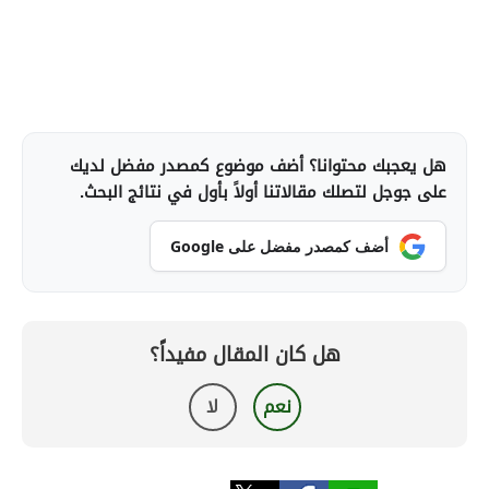
هل يعجبك محتوانا؟ أضف موضوع كمصدر مفضل لديك
على جوجل لتصلك مقالاتنا أولاً بأول في نتائج البحث.
أضف كمصدر مفضل على Google
هل كان المقال مفيداً؟
نعم
لا