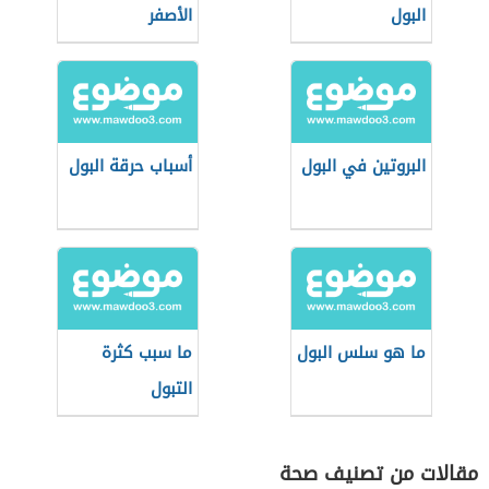
البول
الأصفر
البروتين في البول
أسباب حرقة البول
ما هو سلس البول
ما سبب كثرة
التبول
مقالات من تصنيف صحة