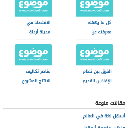
كل ما يهمّك
الاقتصاد في
معرفته عن
مدينة أردنة
العملات الرقمية
المستقرة
الفرق بين نظام
عناصر تكاليف
الإفلاس القديم
الانتاج للمشروع
والجديد السعودي
الصناعي
مقالات منوعة
أسهل لغة في العالم
ما هي عاصمة ألمانيا