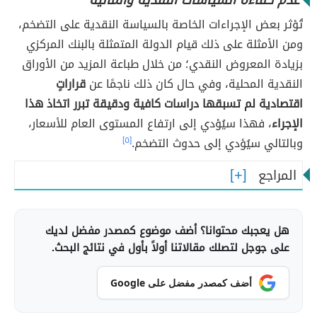
'
عدم كفاءة السياسات النقدية والمالية'
تُؤثر بعض الإجراءات الخاصة بالسياسة النقدية على التضخم،
ومن الأمثلة على ذلك قيام الدولة المتمثلة بالبنك المركزي
بزيادة المعروض النقدي؛ من خلال طباعة المزيد من الأوراق
النقدية المحلية، وفي حال كان ذلك ناجمًا عن
قراراتٍ
اقتصادية لم تسبقها دراسات كافية ودقيقة تبرر اتخاذ هذا
الإجراء
، فهذا سيُؤدي إلى ارتفاع المستوى العام للأسعار،
وبالتالي سيُؤدي إلى حدوث التضخم.
[٥]
المراجع
هل يعجبك محتوانا؟ أضف موضوع كمصدر مفضل لديك
على جوجل لتصلك مقالاتنا أولاً بأول في نتائج البحث.
أضف كمصدر مفضل على Google