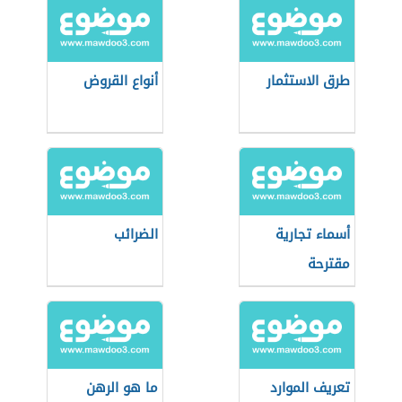
طرق الاستثمار
أنواع القروض
أسماء تجارية
الضرائب
مقترحة
تعريف الموارد
ما هو الرهن