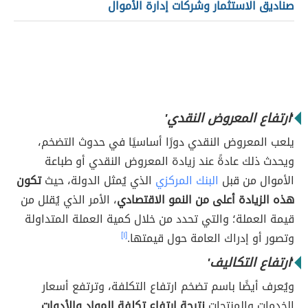
صناديق الاستثمار وشركات إدارة الأموال
'
ارتفاع المعروض النقدي'
يلعب المعروض النقدي دورًا أساسيًا في حدوث التضخم،
ويحدث ذلك عادةً عند زيادة المعروض النقدي أو طباعة
الأموال من قبل
البنك المركزي
الذي يُمثل الدولة، حيث
تكون
هذه الزيادة أعلى من النمو الاقتصادي
، الأمر الذي يُقلل من
قيمة العملة؛ والتي تحدد من خلال كمية العملة المتداولة
وتصور أو إدراك العامة حول قيمتها.
[١]
'
ارتفاع التكاليف'
ويُعرف أيضًا باسم تضخم ارتفاع التكلفة، وترتفع أسعار
الخدمات والمنتجات
نتيجة ارتفاع تكلفة المواد والأدوات