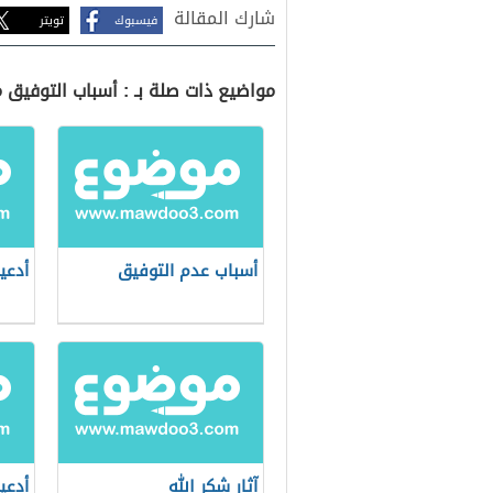
شارك المقالة
فيسبوك
تويتر
مواضيع ذات صلة بـ : أسباب التوفيق م
أسباب عدم التوفيق
أدعي
آثار شكر الله
أدعي