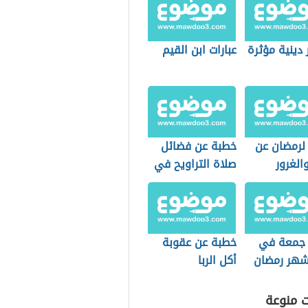
دينية مؤثرة
عبارات ابن القيم
لرمضان عن
خطبة عن فضائل
والغرور
صلاة التراويح في
ما على
شهر رمضان
مع
جمعة في
خطبة عن عقوبة
شهر رمضان
أكل الربا
ت منوعة