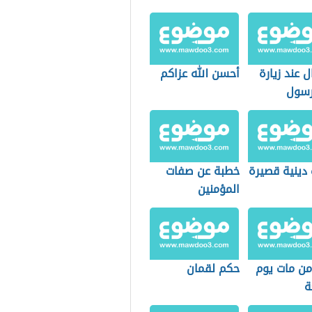
ل عند زيارة
أحسن الله عزاكم
رسول
 دينية قصيرة
خطبة عن صفات
المؤمنين
ن مات يوم
حكم لقمان
ة