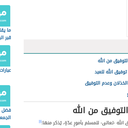
ما يقا
قبر ال
لتوفيق من الله
عبارات
توفيق الله للعبد
الخذلان وعدم التوفيق
لتوفيق من الله
فضل م
الجمع
الله -تعالى- للمسلم بأمورٍ عدّةٍ، يُذكر منها:
[١]