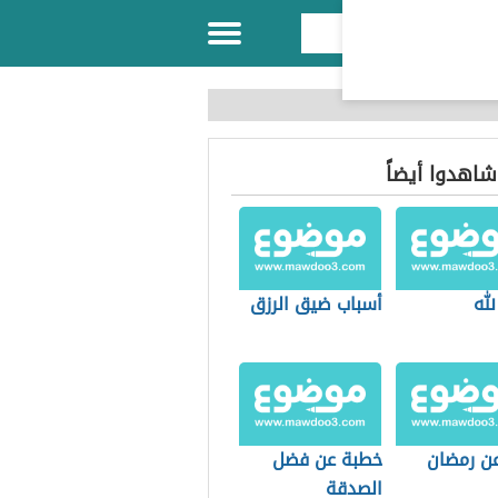
 شاهدوا أيضاً
له
أسباب ضيق الرزق
ن رمضان
خطبة عن فضل
الصدقة