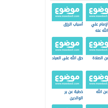
لإمام علي
أسباب الرزق
لله عنه
ن الصلاة
حق الله على العباد
عن الله
خطبة عن بر
الوالدين