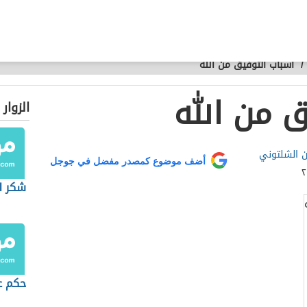
/
أسباب التوفيق من الله
ق من الله
الزوار
ن الشلتوني
أضف موضوع كمصدر مفضل في جوجل
شكر ال
حكم ع