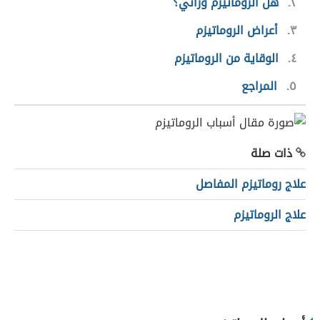
٢
هل الروماتيزم وراثي؟
٣
أعراض الروماتيزم
٤
الوقاية من الروماتيزم
٥
المراجع
ذات صلة
علاج روماتيزم المفاصل
علاج الروماتيزم