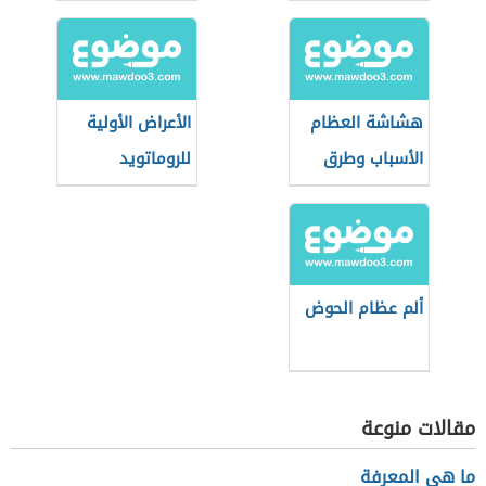
هشاشة العظام
الأعراض الأولية
الأسباب وطرق
للروماتويد
الوقاية
ألم عظام الحوض
مقالات منوعة
ما هي المعرفة