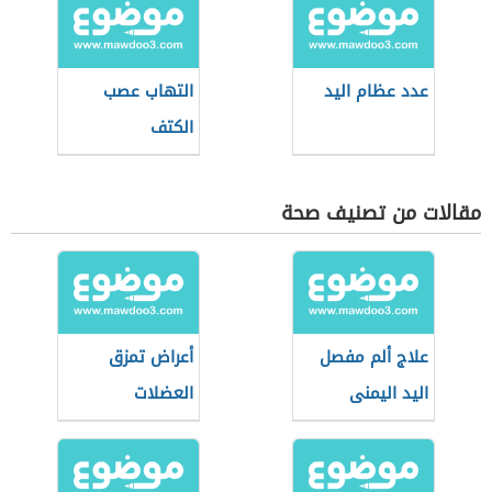
عدد عظام اليد
التهاب عصب
الكتف
مقالات من تصنيف صحة
علاج ألم مفصل
أعراض تمزق
اليد اليمنى
العضلات