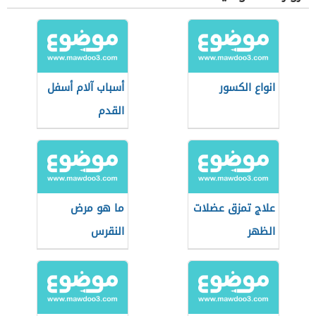
انواع الكسور
أسباب آلام أسفل
القدم
علاج تمزق عضلات
ما هو مرض
الظهر
النقرس