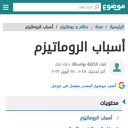
الرئيسية
/
صحة
،
عظام و روماتيزم
/
أسباب الروماتيزم
أسباب الروماتيزم
دعاء نجار
تمت الكتابة بواسطة:
آخر تحديث:
١٠:٢٨ ، ٢٧ أبريل ٢٠٢٢
أضف موضوع كمصدر مفضل في جوجل
محتويات
١
أسباب الروماتيزم