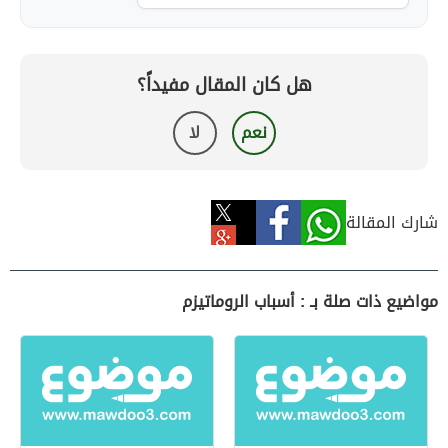
هل كان المقال مفيداً؟
نعم
لا
شارك المقالة
مواضيع ذات صلة بـ : أسباب الروماتيزم