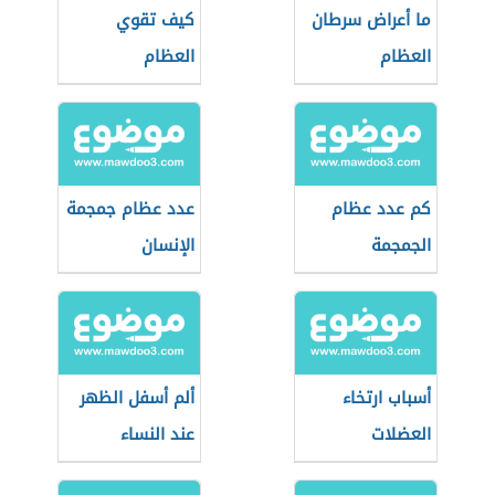
ما أعراض سرطان
كيف تقوي
العظام
العظام
كم عدد عظام
عدد عظام جمجمة
الجمجمة
الإنسان
أسباب ارتخاء
ألم أسفل الظهر
العضلات
عند النساء