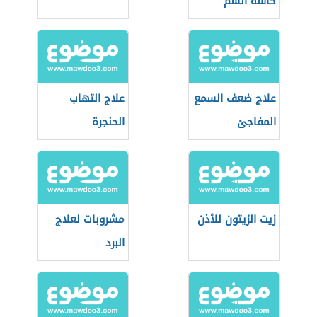
حاسة الشم
علاج ضعف السمع
علاج التهاب
المفاجئ
الحنجرة
زيت الزيتون للأذن
مشروبات لعلاج
البرد