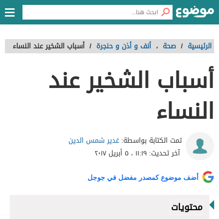
الرئيسية
/
صحة
،
أنف و أذن و حنجرة
/
أسباب الشخير عند النساء
أسباب الشخير عند
النساء
غدير شمس الدين
تمت الكتابة بواسطة:
آخر تحديث:
١١:١٩ ، ٥ أبريل ٢٠١٧
أضف موضوع كمصدر مفضل في جوجل
محتويات