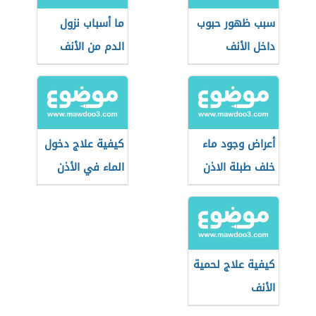
سبب ظهور حبوب
ما أسباب نزول
داخل الأنف
الدم من الأنف
أعراض وجود ماء
كيفية علاج دخول
خلف طبلة الاذن
الماء في الأذن
كيفية علاج لحمية
الأنف