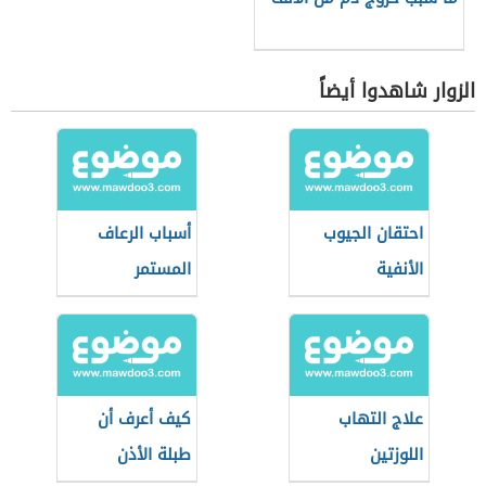
الزوار شاهدوا أيضاً
احتقان الجيوب
أسباب الرعاف
الأنفية
المستمر
علاج التهاب
كيف أعرف أن
اللوزتين
طبلة الأذن