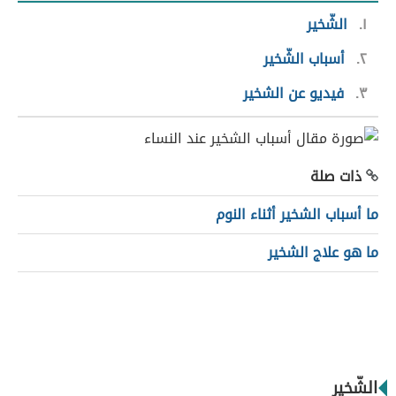
١
الشّخير
٢
أسباب الشّخير
٣
فيديو عن الشخير
ذات صلة
ما أسباب الشخير أثناء النوم
ما هو علاج الشخير
الشّخير