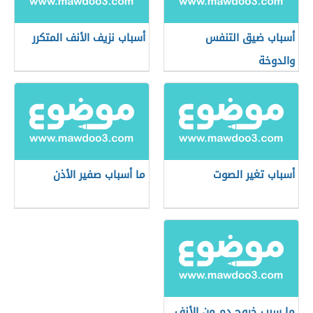
أسباب ضيق التنفس
أسباب نزيف الأنف المتكرر
والدوخة
أسباب تغير الصوت
ما أسباب صفير الأذن
ما سبب خروج دم من الأنف