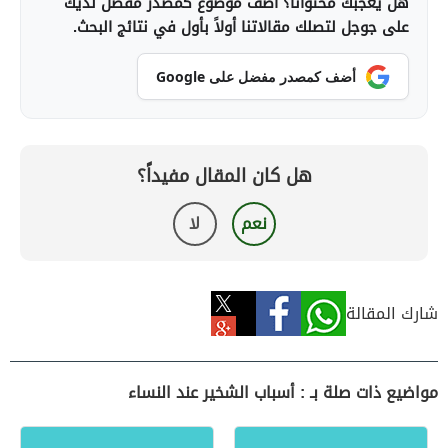
هل يعجبك محتوانا؟ أضف موضوع كمصدر مفضل لديك
على جوجل لتصلك مقالاتنا أولاً بأول في نتائج البحث.
أضف كمصدر مفضل على Google
هل كان المقال مفيداً؟
نعم
لا
شارك المقالة
مواضيع ذات صلة بـ : أسباب الشخير عند النساء