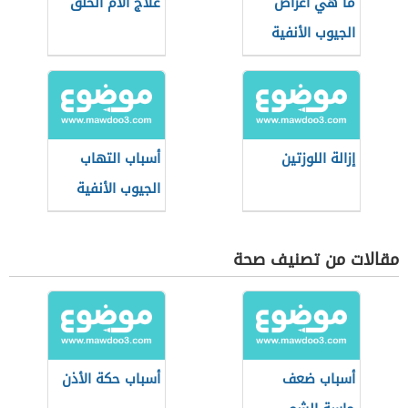
ما هي أعراض
علاج آلام الحلق
الجيوب الأنفية
إزالة اللوزتين
أسباب التهاب
الجيوب الأنفية
مقالات من تصنيف صحة
أسباب ضعف
أسباب حكة الأذن