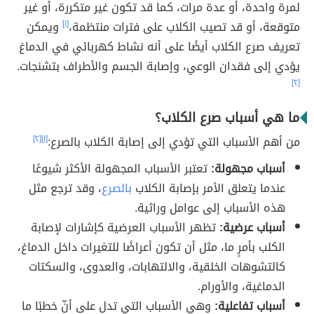
لمرة واحدة، أو عدة مرات، كما قد تكون غير متكررة، أو غير
متوقعة، أو قد تصيب الكلاب على فترات منتظمة،
[١]
ويمكن
تعريف صرع الكلاب أيضًا على أنه نشاط كهربائي في الدماغ
يؤدي إلى فقدان الوعي، وإصابة الجسم والأطراف بتشنجات.
[٢]
ما هي أسباب صرع الكلاب؟
من أهم الأسباب التي تؤدي إلى إصابة الكلاب بالصرع:
[١]
[٢]
أسباب مجهولة:
تعتبر الأسباب المجهولة الأكثر شيوعًا
عندما يتعلق الأمر بإصابة الكلاب
بالصرع
، وقد ترجع مثل
هذه الأسباب إلى عوامل وراثية.
أسباب عرضية:
تظهر الأسباب العرضية كإشارات لإصابة
الكلب بأمرٍ ما، مثل أن تكون أعراضًا للتغيرات داخل الدماغ،
كالتشوهات الخلقية، والالتهابات، والعدوى، والسكتات
الدماغية، والأورام.
أسباب تفاعلية:
وهي الأسباب التي تدل على أنّ خطبًا ما