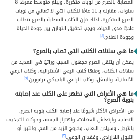
المصابة بالصرع من نوبات متكررة، ويبلغ متوسط عمرها 8
سنوات، مقارنة بـ 11 عامًا للكلاب التي لا تعاني من نوبات
الصرع المتكررة، لذلك فإن الكلاب المصابة بالصرع تتطلب
علاجًا مدى الحياة، ويجب تحقيق التوازن بين جودة الحياة
وجودة العلاج.
[٤]
ما هي سلالات الكلاب التي تصاب بالصرع؟
يمكن أن ينتقل الصرع مجهول السبب وراثيًا في العديد من
سلالات الكلاب، ومنها كلاب الرعي الأسترالية، وكلاب الرعي
الألمانية، والبيغل، وكلب الراعي البلجيكي ترفورين.
[٥]
ما هي الأعراض التي تظهر على الكلب عند إصابته
بنوبة الصرع؟
من الأعراض الأكثر شيوعًا عند إصابة الكلب بنوبة الصرع:
التصلب، وارتعاش العضلات، واهتزاز الجسم، وحركات التجديف
بالأرجل، وسيلان اللعاب، وخروج الزبد من الفم، والتبرز أو
التبول اللاإرادي، وفقدان الوعي.
[٢]