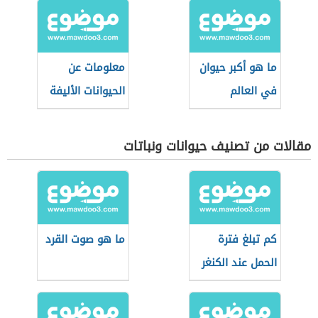
ما هو أكبر حيوان
معلومات عن
في العالم
الحيوانات الأليفة
مقالات من تصنيف حيوانات ونباتات
كم تبلغ فترة
ما هو صوت القرد
الحمل عند الكنغر