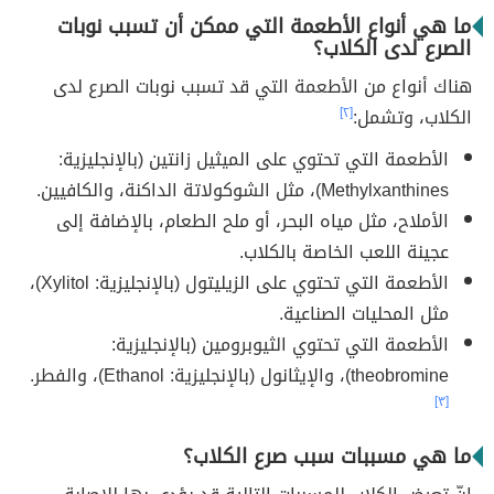
ما هي أنواع الأطعمة التي ممكن أن تسبب نوبات
الصرع لدى الكلاب؟
هناك أنواع من الأطعمة التي قد تسبب نوبات الصرع لدى
الكلاب، وتشمل:
[٢]
الأطعمة التي تحتوي على الميثيل زانتين (بالإنجليزية:
Methylxanthines)، مثل الشوكولاتة الداكنة، والكافيين.
الأملاح، مثل مياه البحر، أو ملح الطعام، بالإضافة إلى
عجينة اللعب الخاصة بالكلاب.
الأطعمة التي تحتوي على الزيليتول (بالإنجليزية: Xylitol)،
مثل المحليات الصناعية.
الأطعمة التي تحتوي الثيوبرومين (بالإنجليزية:
theobromine)، والإيثانول (بالإنجليزية: Ethanol)، والفطر.
[٣]
ما هي مسببات سبب صرع الكلاب؟