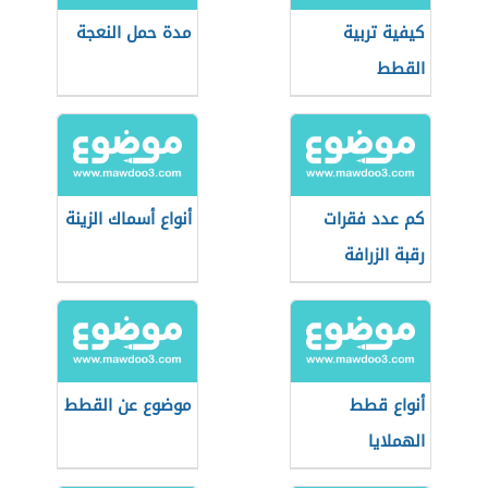
كيفية تربية
مدة حمل النعجة
القطط
كم عدد فقرات
أنواع أسماك الزينة
رقبة الزرافة
أنواع قطط
موضوع عن القطط
الهملايا