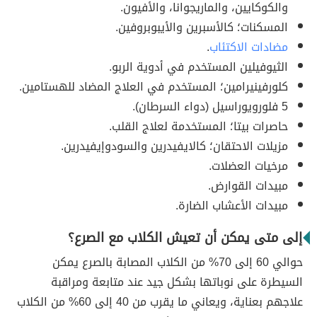
والكوكايين، والماريجوانا، والأفيون.
المسكنات؛ كالأسبرين والأيبوبروفين.
مضادات الاكتئاب
.
الثيوفيلين المستخدم في أدوية الربو.
كلورفينيرامين؛ المستخدم في العلاج المضاد للهستامين.
5 فلورويوراسيل (دواء السرطان).
حاصرات بيتا؛ المستخدمة لعلاج القلب.
مزيلات الاحتقان؛ كالايفيدرين والسودوإيفيدرين.
مرخيات العضلات.
مبيدات القوارض.
مبيدات الأعشاب الضارة.
إلى متى يمكن أن تعيش الكلاب مع الصرع؟
حوالي 60 إلى 70% من الكلاب المصابة بالصرع يمكن
السيطرة على نوباتها بشكل جيد عند متابعة ومراقبة
علاجهم بعناية، ويعاني ما يقرب من 40 إلى 60% من الكلاب