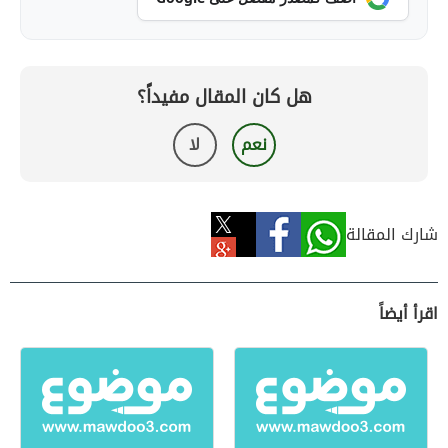
هل كان المقال مفيداً؟
نعم
لا
شارك المقالة
اقرأ أيضاً