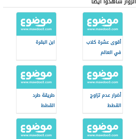
الزوار شاهدوا أيضاً
أقوى عشرة كلاب
ابن البقرة
في العالم
أضرار عدم تزاوج
طريقة طرد
القطط
القطط