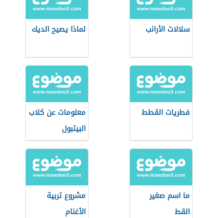
سلالات الأرانب
لماذا يصيح الديك
فطريات القطط
معلومات عن كلاب
البيتبول
ما اسم صغير
مشروع تربية
القط
الأغنام