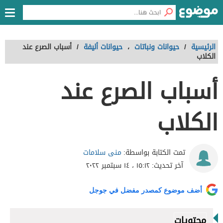
الرئيسية
/
حيوانات ونباتات
،
حيوانات أليفة
/
أسباب الصرع عند
الكلاب
أسباب الصرع عند
الكلاب
منى سلامات
تمت الكتابة بواسطة:
آخر تحديث:
١٥:١٢ ، ١٤ سبتمبر ٢٠٢٢
أضف موضوع كمصدر مفضل في جوجل
محتويات