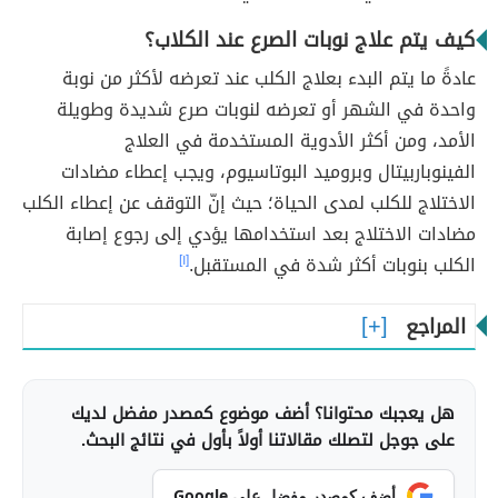
كيف يتم علاج نوبات الصرع عند الكلاب؟
عادةً ما يتم البدء بعلاج الكلب عند تعرضه لأكثر من نوبة
واحدة في الشهر أو تعرضه لنوبات صرع شديدة وطويلة
الأمد، ومن أكثر الأدوية المستخدمة في العلاج
الفينوباربيتال وبروميد البوتاسيوم، ويجب إعطاء مضادات
الاختلاج للكلب لمدى الحياة؛ حيث إنّ التوقف عن إعطاء الكلب
مضادات الاختلاج بعد استخدامها يؤدي إلى رجوع إصابة
الكلب بنوبات أكثر شدة في المستقبل.
[١]
المراجع
هل يعجبك محتوانا؟ أضف موضوع كمصدر مفضل لديك
على جوجل لتصلك مقالاتنا أولاً بأول في نتائج البحث.
أضف كمصدر مفضل على Google