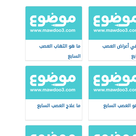
ي أعراض العصب
ما هو التهاب العصب
بع
السابع
و العصب السابع
ما علاج العصب السابع