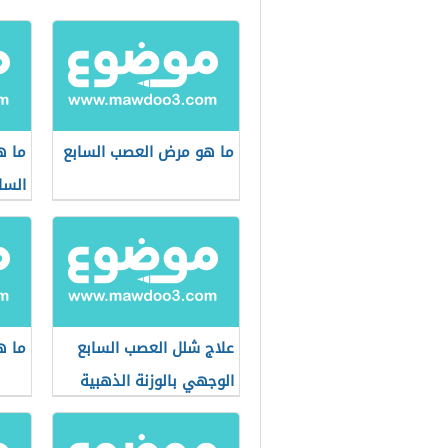
ما هو مرض العصب السابع
ما ه
السا
علاج شلل العصب السابع
ما ه
الوجهي بالوزنة الذهبية
للجفن