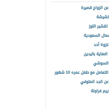
 عن الزواج قصيرة
الشيشة
تقشير اللوز
مال السعودية
غزوة أحد
لعناية باليدين
 السوشي
لتعامل مع طفل عمره 10 شهور
 عن الجد المتوفي
يم فراولة