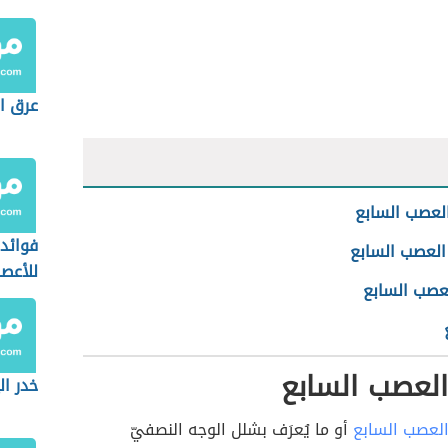
عرق ا
لعصب السابع
فوائد 
العصب السابع
للأعص
لعصب السابع
العصب السابع
خدر ال
لعصب السابع
أو ما يُعرَف بشلل الوجه النصفيّ