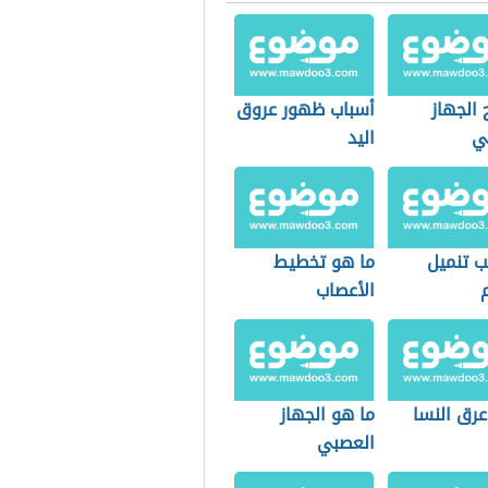
الجهاز
أسباب ظهور عروق
ي
اليد
ب تنميل
ما هو تخطيط
الأعصاب
رق النسا
ما هو الجهاز
العصبي