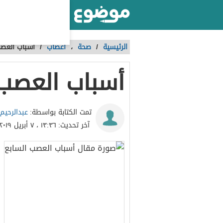
أكبر موقع عربي بالعالم
الرئيسية
/
صحة
،
أعصاب
/
أسباب العصب
أسباب العصب 
عبدالرحيم 
تمت الكتابة بواسطة:
آخر تحديث:
١٣:٣٦ ، ٧ أبريل ٢٠١٩