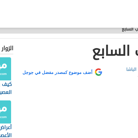
 السابع
السابع
الزوار
الباشا
أضف موضوع كمصدر مفضل في جوجل
كيف ي
العصب
أعراض
الأعص