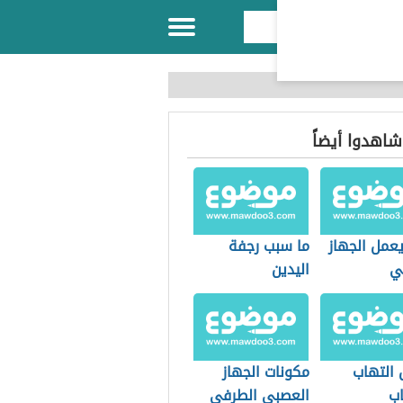
 شاهدوا أيضاً
عمل الجهاز
ما سبب رجفة
ي
اليدين
 التهاب
مكونات الجهاز
اب
العصبي الطرفي