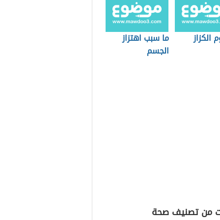
 الكزاز
ما سبب اهتزاز
الجسم
ت من تصنيف صحة