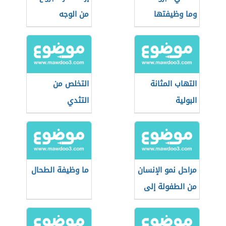
وما وظيفتها
من الوجه
التهاب المثانة
التخلص من
البولية
التثدي
مراحل نمو الإنسان
ما وظيفة الطحال
من الطفولة إلى
الشيخوخة