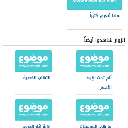
لماذا أتعرق كثيراً
الزوار شاهدوا أيضاً
ألم تحت الإبط
التهاب الخصية
الأيسر
ما هي البروستاتا
إزالة آثار الجروح