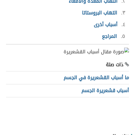
٢
التهاب المعدة والأمعاء
٣
التهاب البروستاتا
٤
أسباب أخرى
٥
المراجع
ذات صلة
ما أسباب القشعريرة في الجسم
أسباب قشعريرة الجسم