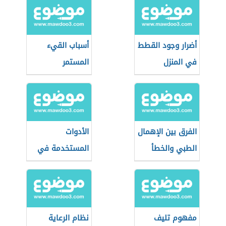
أضرار وجود القطط
أسباب القيء
في المنزل
المستمر
الفرق بين الإهمال
الأدوات
الطبي والخطأ
المستخدمة في
الطبي
طب النساء
والتوليد
مفهوم تليف
نظام الرعاية