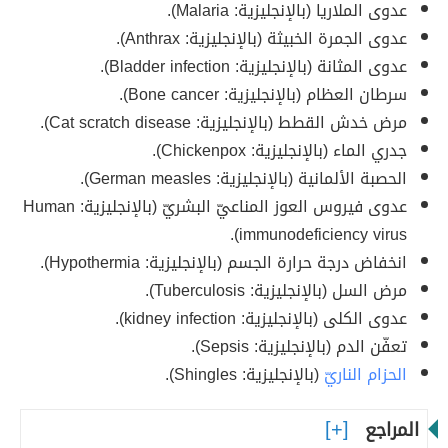
عدوى الملاريا (بالإنجليزية: Malaria).
عدوى الجمرة الخبيثة (بالإنجليزية: Anthrax).
عدوى المثانة (بالإنجليزية: Bladder infection).
سرطان العظام (بالإنجليزية: Bone cancer).
مرض خدش القطط (بالإنجليزية: Cat scratch disease).
جدري الماء (بالإنجليزية: Chickenpox).
الحصبة الألمانية (بالإنجليزية: German measles).
عدوى فيروس العوز المناعيّ البشريّ (بالإنجليزية: Human
immunodeficiency virus).
انخفاض درجة حرارة الجسم (بالإنجليزية: Hypothermia).
مرض السل (بالإنجليزية: Tuberculosis).
عدوى الكلى (بالإنجليزية: kidney infection).
تعفّن الدم (بالإنجليزية: Sepsis).
الحزام الناريّ
(بالإنجليزية: Shingles).
المراجع