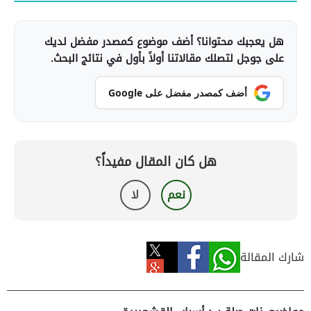
هل يعجبك محتوانا؟ أضف موضوع كمصدر مفضل لديك
على جوجل لتصلك مقالاتنا أولاً بأول في نتائج البحث.
أضف كمصدر مفضل على Google
هل كان المقال مفيداً؟
نعم
لا
شارك المقالة