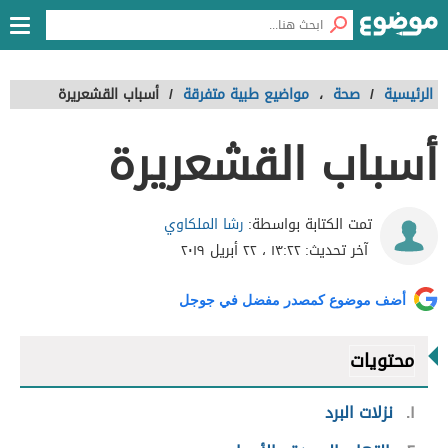
الرئيسية
/
صحة
،
مواضيع طبية متفرقة
/
أسباب القشعريرة
أسباب القشعريرة
رشا الملكاوي
تمت الكتابة بواسطة:
آخر تحديث:
١٣:٢٢ ، ٢٢ أبريل ٢٠١٩
أضف موضوع كمصدر مفضل في جوجل
محتويات
١
نزلات البرد