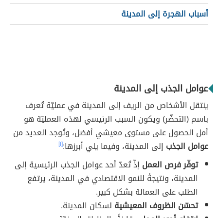
أسباب الهجرة إلى المدينة
عوامل الجذب إلى المدينة
ينتقل الأشخاص من الريف إلى المدينة في عمليّة تُعرف
باسم (التحضّر) ويكون السبب الرئيسي لهذه العمليّة هو
أمل الحصول على مستوى معيشي أفضل، وتُوجد العديد من
عوامل الجذب
إلى المدينة، وفيما يلي أبرزها:
[١]
توفّر فرص العمل
إذّ تُعدّ أحد عوامل الجذب الرئيسية إلى
المدينة، ونتيجةً للنمو الاقتصادي في المدينة، يرتفع
الطلب على العمالة بشكل كبير.
تحسّن الظروف المعيشية
لسكان المدينة.