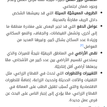
وجود ضمان اجتماعي.
الظروف المعيشيّة السيئة
التي قد يعيشها الشخص
داخل الريف مقارنةً بالمدينة.
عوامل الدفع
التي قد تجبر البعض على مغادرة منطقة ما
إلى أخرى، وتشمل الفيضانات، والجفاف، والنمو السكاني
وزيادة عدد السكان بشكل كبير، وغيرها العديد من
العوامل.
[٣]
نقص الأراضي
في المناطق الريفيّة نتيجةً للميراث والذي
يستدعي تقسيم الأراضي بين عدد كبير من الأشخاص، ممّا
يجعلها أراضي أقل إنتاجيّة.
التغييرات والتطورات
التي تحدث في القطاع الزراعي، مثل
التقنيات والآلات الحديثة وتحديث الزراعة، إضافةً للتطورات
الاقتصادية والتي تُسبّب تقليل الطلب على العمالة في
القطاع الزراعي، ممّا يؤدي إلى إجبار الناس على البحث عن
فرص عمل جديدة.