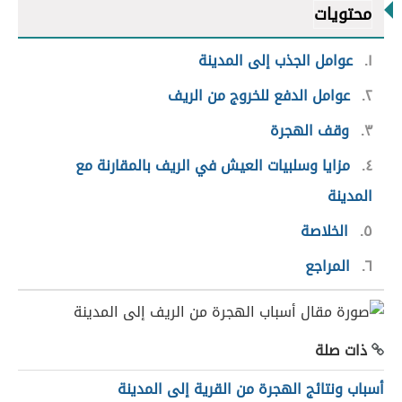
محتويات
١
عوامل الجذب إلى المدينة
٢
عوامل الدفع للخروج من الريف
٣
وقف الهجرة
٤
مزايا وسلبيات العيش في الريف بالمقارنة مع
المدينة
٥
الخلاصة
٦
المراجع
ذات صلة
أسباب ونتائج الهجرة من القرية إلى المدينة