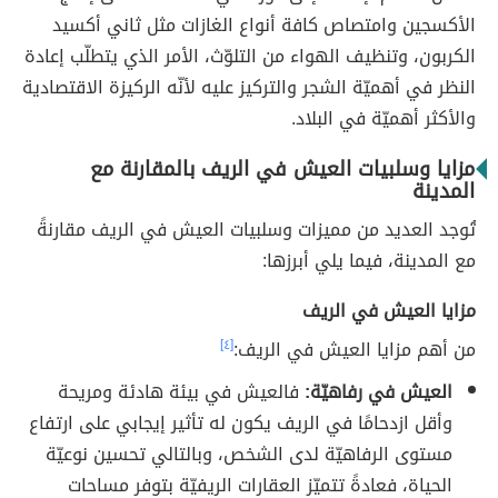
الأكسجين وامتصاص كافة أنواع الغازات مثل ثاني أكسيد
الكربون، وتنظيف الهواء من التلوّث، الأمر الذي يتطلّب إعادة
النظر في أهميّة الشجر والتركيز عليه لأنّه الركيزة الاقتصادية
والأكثر أهميّة في البلاد.
مزايا وسلبيات العيش في الريف بالمقارنة مع
المدينة
تُوجد العديد من مميزات وسلبيات العيش في الريف مقارنةً
مع المدينة، فيما يلي أبرزها:
مزايا العيش في الريف
من أهم مزايا العيش في الريف:
[٤]
العيش في رفاهيّة:
فالعيش في بيئة هادئة ومريحة
وأقل ازدحامًا في الريف يكون له تأثير إيجابي على ارتفاع
مستوى الرفاهيّة لدى الشخص، وبالتالي تحسين نوعيّة
الحياة، فعادةً تتميّز العقارات الريفيّة بتوفر مساحات