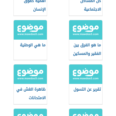
حل المشاكل
أهمية حقوق
الاجتماعية
الإنسان
ما هو الفرق بين
ما هي الوطنية
الفقير والمسكين
تقرير عن التسول
ظاهرة الغش في
الامتحانات