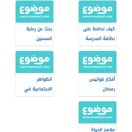
كيف نحافظ على
بحث عن رعاية
نظافة المدرسة
المسنين
أفكار فوانيس
الظواهر
رمضان
الاجتماعية في
مصر
ملامح الحياة