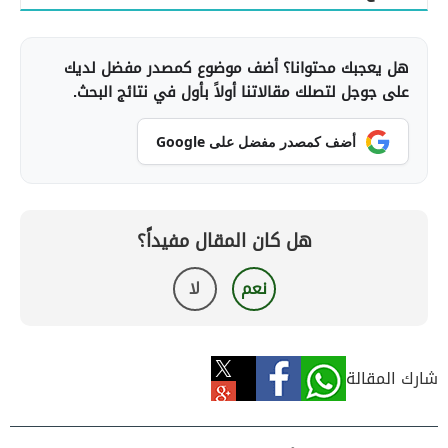
هل يعجبك محتوانا؟ أضف موضوع كمصدر مفضل لديك
على جوجل لتصلك مقالاتنا أولاً بأول في نتائج البحث.
أضف كمصدر مفضل على Google
هل كان المقال مفيداً؟
نعم
لا
شارك المقالة