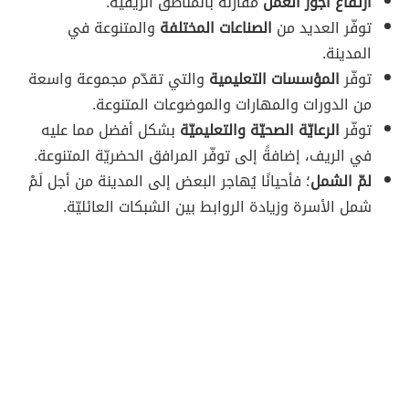
ارتفاع أجور العمل
مقارنةً بالمناطق الريفيّة.
توفّر العديد من
الصناعات المختلفة
والمتنوعة في
المدينة.
توفّر
المؤسسات التعليمية
والتي تقدّم مجموعة واسعة
من الدورات والمهارات والموضوعات المتنوعة.
توفّر
الرعايّة الصحيّة والتعليميّة
بشكل أفضل مما عليه
في الريف، إضافةً إلى توفّر المرافق الحضريّة المتنوعة.
لمّ الشمل
؛ فأحيانًا يُهاجر البعض إلى المدينة من أجل لَمْ
شمل الأسرة وزيادة الروابط بين الشبكات العائليّة.