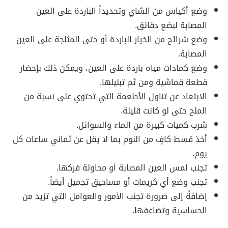
وضع أكياس من الشاي وتحديداً الباردة على العين
المصابة لبضع دقائق.
وضع شرائح من الخيار الباردة أو حتى المثلجة على العين
المصابة.
وضع كمادات مياه باردة على العين، ويمكن ذلك بإحضار
قطعة قماشية ومن ثم تبليلها.
الابتعاد عن تناول الأطعمة التي تحتوي على نسبة من
الملح حتى لو كانت قليلة.
شرب كميات كبيرة من الماء والسوائل.
أخذ قسط كافٍ من النوم بما لا يقل عن ثماني ساعات كل
يوم.
تجنب لمس العين المصابة أو محاولة فركها.
تجنب وضع أي كريمات أو مساحيق تجميل أيضاً.
إضافةً إلى ضرورة تجنب الأمور والعوامل التي تزيد من
الحساسية وتضاعفها.