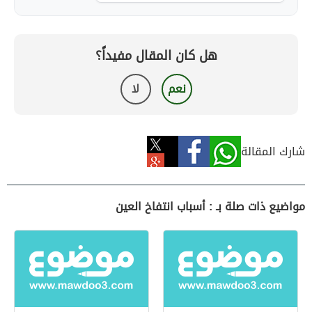
هل كان المقال مفيداً؟
نعم
لا
شارك المقالة
مواضيع ذات صلة بـ : أسباب انتفاخ العين