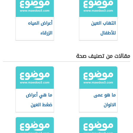
التهاب العين
أعراض المياه
للأطفال
الزرقاء
مقالات من تصنيف صحة
ما هو عمى
ما هي أعراض
الالوان
ضغط العين