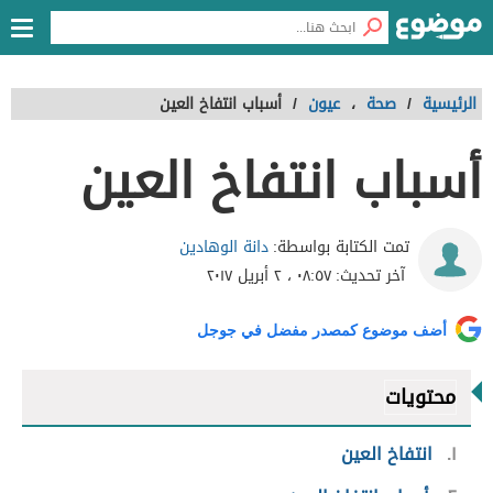
الرئيسية
/
صحة
،
عيون
/
أسباب انتفاخ العين
أسباب انتفاخ العين
دانة الوهادين
تمت الكتابة بواسطة:
آخر تحديث:
٠٨:٥٧ ، ٢ أبريل ٢٠١٧
أضف موضوع كمصدر مفضل في جوجل
محتويات
١
انتفاخ العين