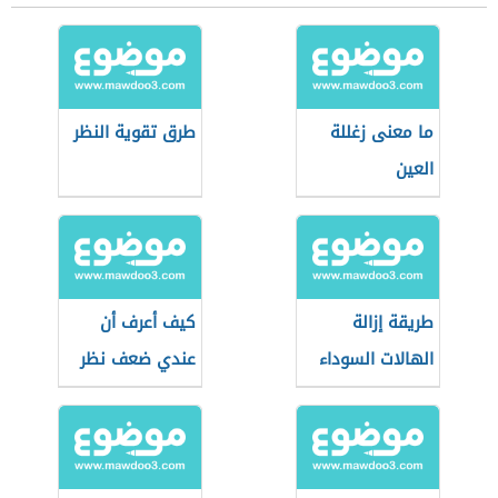
ما معنى زغللة
طرق تقوية النظر
العين
طريقة إزالة
كيف أعرف أن
الهالات السوداء
عندي ضعف نظر
تحت العين