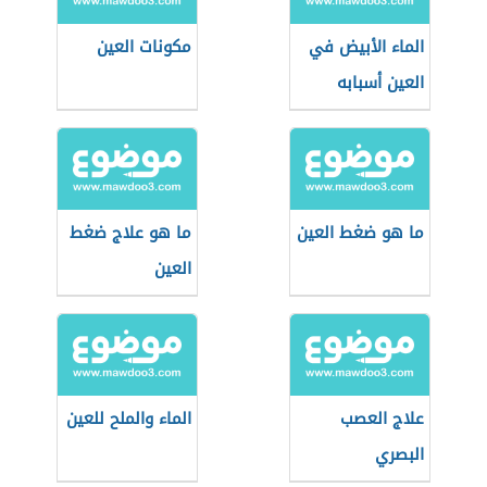
الماء الأبيض في
مكونات العين
العين أسبابه
وعلاجه
ما هو ضغط العين
ما هو علاج ضغط
العين
علاج العصب
الماء والملح للعين
البصري