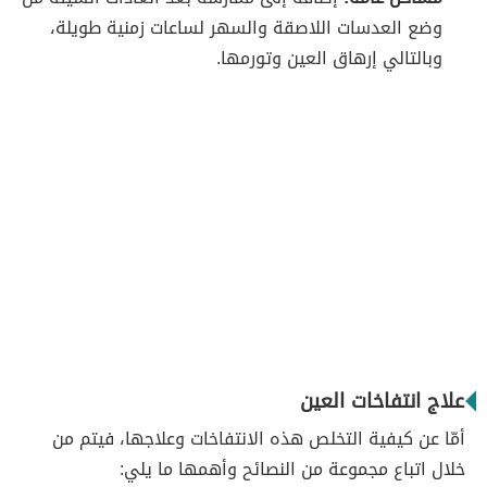
وضع العدسات اللاصقة والسهر لساعات زمنية طويلة،
وبالتالي إرهاق العين وتورمها.
علاج انتفاخات العين
أمّا عن كيفية التخلص هذه الانتفاخات وعلاجها، فيتم من
خلال اتباع مجموعة من النصائح وأهمها ما يلي: