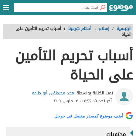
الرئيسية
/
إسلام
،
أحكام شرعية
/
أسباب تحريم التأمين على
الحياة
أسباب تحريم التأمين
على الحياة
مجد مصطفى أبو طاعه
تمت الكتابة بواسطة:
آخر تحديث:
١٣:٢٢ ، ١٣ مارس ٢٠١٩
أضف موضوع كمصدر مفضل في جوجل
محتويات