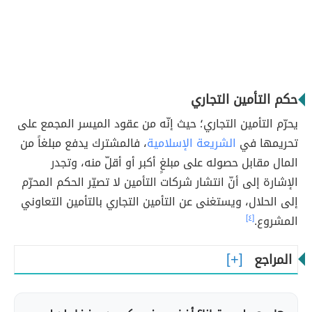
حكم التأمين التجاري
يحرّم التأمين التجاري؛ حيث إنّه من عقود الميسر المجمع على
تحريمها في
الشريعة الإسلامية
، فالمشترك يدفع مبلغاً من
المال مقابل حصوله على مبلغٍ أكبر أو أقلّ منه، وتجدر
الإشارة إلى أنّ انتشار شركات التأمين لا تصيّر الحكم المحرّم
إلى الحلال، ويستغنى عن التأمين التجاري بالتأمين التعاوني
المشروع.
[٤]
المراجع