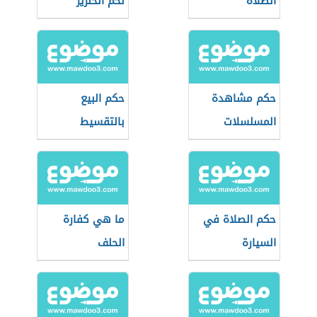
الصلاة
لحم الخنزير
حكم مشاهدة
حكم البيع
المسلسلات
بالتقسيط
حكم الصلاة في
ما هي كفارة
السيارة
الحلف