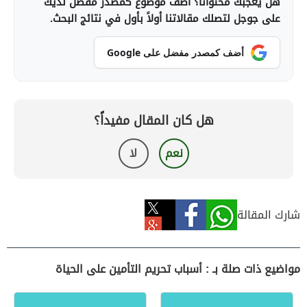
هل يعجبك محتوانا؟ أضف موضوع كمصدر مفضل لديك
على جوجل لتصلك مقالاتنا أولاً بأول في نتائج البحث.
أضف كمصدر مفضل على Google
هل كان المقال مفيداً؟
نعم
لا
شارك المقالة
مواضيع ذات صلة بـ : أسباب تحريم التأمين على الحياة