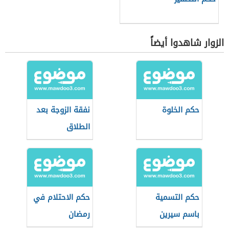
الزوار شاهدوا أيضاً
حكم الخلوة
نفقة الزوجة بعد
الطلاق
حكم التسمية
حكم الاحتلام في
باسم سيرين
رمضان