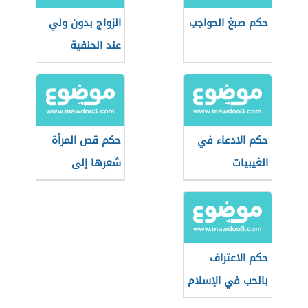
حكم صبغ الحواجب
الزواج بدون ولي
عند الحنفية
حكم الادعاء في
حكم قص المرأة
الغيبيات
شعرها إلى
الأذنين
حكم الاعتراف
بالحب في الإسلام