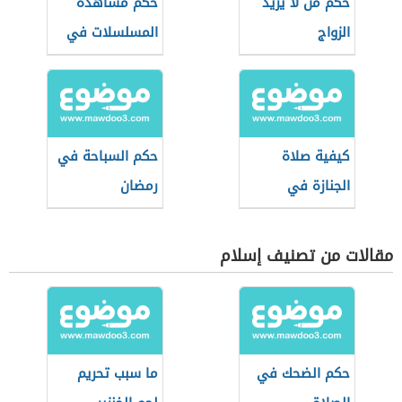
حكم من لا يريد
حكم مشاهدة
الزواج
المسلسلات في
رمضان
كيفية صلاة
حكم السباحة في
الجنازة في
رمضان
المذاهب الأربعة
مقالات من تصنيف إسلام
حكم الضحك في
ما سبب تحريم