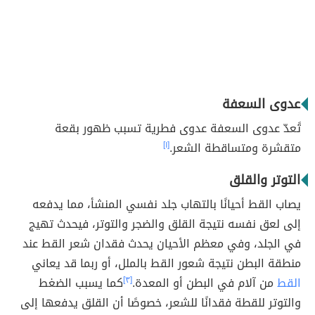
عدوى السعفة
تًعدّ عدوى السعفة عدوى فطرية تسبب ظهور بقعة
متقشرة ومتساقطة الشعر.
[١]
التوتر والقلق
يصاب القط أحيانًا بالتهاب جلد نفسي المنشأ، مما يدفعه
إلى لعق نفسه نتيجة القلق والضجر والتوتر، فيحدث تهيج
في الجلد، وفي معظم الأحيان يحدث فقدان شعر القط عند
منطقة البطن نتيجة شعور القط بالملل، أو ربما قد يعاني
القط
من آلام في البطن أو المعدة.
[٣]
كما يسبب الضغط
والتوتر للقطة فقدانًا للشعر، خصوصًا أن القلق يدفعها إلى