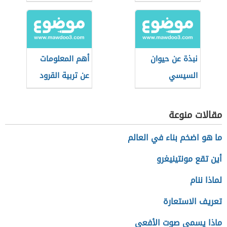
بالنشا
كريهة
نبذة عن حيوان
أهم المعلومات
السيسي
عن تربية القرود
المنزلية
مقالات منوعة
ما هو اضخم بناء في العالم
أين تقع مونتينيغرو
لماذا ننام
تعريف الاستعارة
ماذا يسمى صوت الأفعى