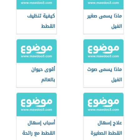
ماذا يسمى صغير
كيفية تنظيف
الفيل
القطط
ماذا يسمى صوت
أقوى حيوان
الفيل
بالعالم
علاج إسهال
أسباب إسهال
القطط الصغيرة
القطط مع رائحة