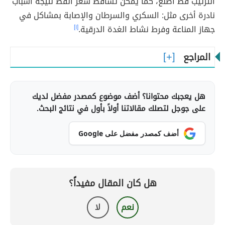
الترتيب قط أصلع، كما يمكن تساقط شعر القط نتيجة أسباب
نادرة أخرى مثل: السكري والسرطان والإصابة بمشاكل في
جهاز المناعة وفرط نشاط الغدة الدرقية.
[١]
المراجع
هل يعجبك محتوانا؟ أضف موضوع كمصدر مفضل لديك
على جوجل لتصلك مقالاتنا أولاً بأول في نتائج البحث.
أضف كمصدر مفضل على Google
هل كان المقال مفيداً؟
نعم
لا