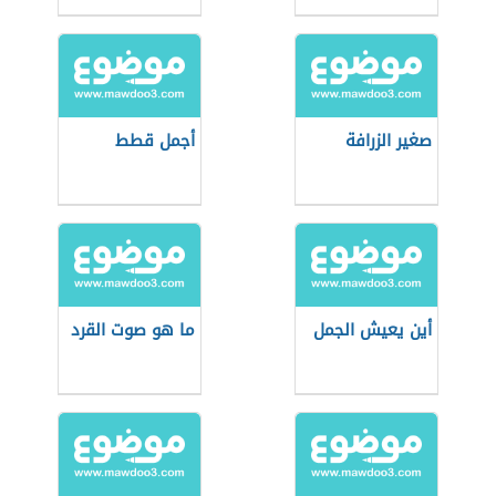
صغير الزرافة
أجمل قطط
أين يعيش الجمل
ما هو صوت القرد