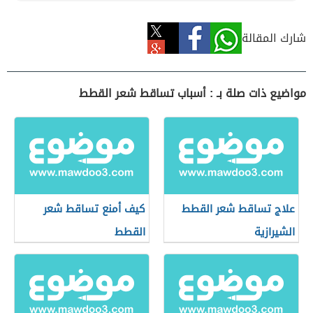
شارك المقالة
مواضيع ذات صلة بـ : أسباب تساقط شعر القطط
علاج تساقط شعر القطط
كيف أمنع تساقط شعر
الشيرازية
القطط