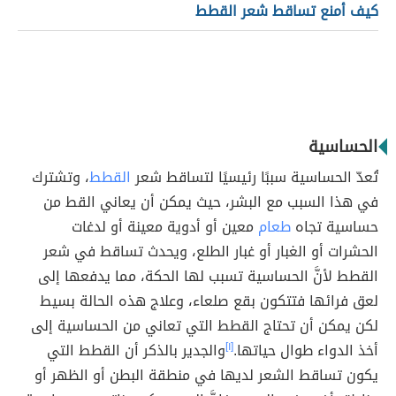
كيف أمنع تساقط شعر القطط
الحساسية
تُعدّ الحساسية سببًا رئيسيًا لتساقط شعر
القطط
، وتشترك
في هذا السبب مع البشر، حيث يمكن أن يعاني القط من
حساسية تجاه
طعام
معين أو أدوية معينة أو لدغات
الحشرات أو الغبار أو غبار الطلع، ويحدث تساقط في شعر
القطط لأنَّ الحساسية تسبب لها الحكة، مما يدفعها إلى
لعق فرائها فتتكون بقع صلعاء، وعلاج هذه الحالة بسيط
لكن يمكن أن تحتاج القطط التي تعاني من الحساسية إلى
أخذ الدواء طوال حياتها.
[١]
والجدير بالذكر أن القطط التي
يكون تساقط الشعر لديها في منطقة البطن أو الظهر أو