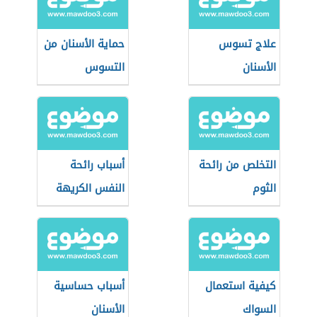
علاج تسوس
حماية الأسنان من
الأسنان
التسوس
التخلص من رائحة
أسباب رائحة
الثوم
النفس الكريهة
كيفية استعمال
أسباب حساسية
السواك
الأسنان