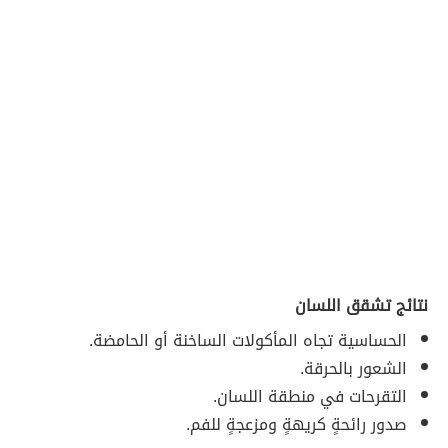
نتائج تشقق اللسان
الحساسية تجاه المأكولات الساخنة أو الحامضة.
الشعور بالحرقة.
التقرحات في منطقة اللسان.
صدور رائحةٍ كريهةٍ ومزعجةٍ للفم.