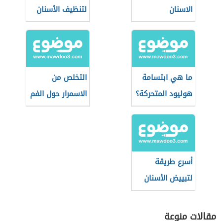
الاسنان
لتنظيف الأسنان
ما هي ابتسامة
التخلص من
هوليود المتحركة؟
الاسمرار حول الفم
أسرع طريقة
لتبييض الأسنان
بالملح
مقالات منوعة