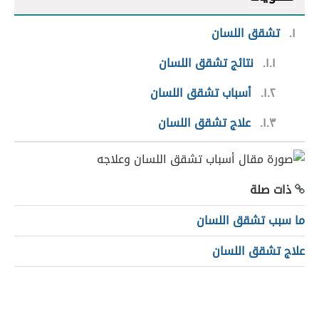
١
تشقق اللسان
١.١
نتائج تشقق اللسان
١.٢
أسباب تشقق اللسان
١.٣
علاج تشقق اللسان
ذات صلة
ما سبب تشقق اللسان
علاج تشقق اللسان