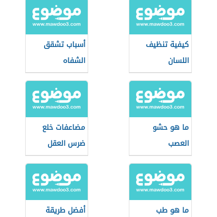
كيفية تنظيف
أسباب تشقق
اللسان
الشفاه
ما هو حشو
مضاعفات خلع
العصب
ضرس العقل
ما هو طب
أفضل طريقة