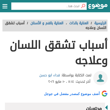
الرئيسية
/
العناية بالذات
،
العناية بالفم و الأسنان
/
أسباب تشقق
اللسان وعلاجه
أسباب تشقق اللسان
وعلاجه
فداء ابو حسن
تمت الكتابة بواسطة:
آخر تحديث:
١١:١٤ ، ١٠ مايو ٢٠١٦
أضف موضوع كمصدر مفضل في جوجل
محتويات