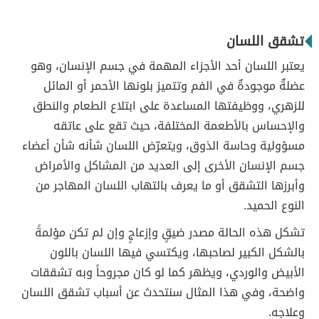
تشقق اللسان
يعتبر اللسان أحد الأجزاء المهمة في جسم الإنسان، وهو
عضلةٌ موجودةٌ في الفم وتتميز بلونها الأحمر أو المائل
للزهري، ووظيفتها المساعدة على ابتلاع الطعام والنطق
والإحساس بالأطعمة المختلفة، حيث تقع على عاتقه
مسؤولية وحاسة الذوق، ويتعرّض اللسان شأنه شأن أعضاء
جسم الإنسان الأخرى إلى العديد من المشاكل والأمراض
وأبرزها التشقق أو ما يعرف بالتهاب اللسان المهاجر من
النوع الحميد.
تشكل هذه الحالة مصدر ضيقٍ وإزعاجٍ وإن لم تكن مؤلمةً
بالشكل الكبير لصاحبها، ويكتسي فيها اللسان باللون
الأبيض والوردي، ويظهر كما لو كان مجروحاً وبه تشققات
واضحة، وفي هذا المثال سنتحدث عن أسباب تشقق اللسان
وعلاجه.