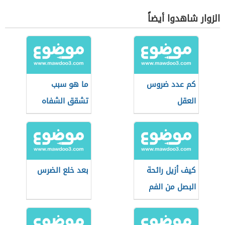
الزوار شاهدوا أيضاً
كم عدد ضروس
ما هو سبب
العقل
تشقق الشفاه
كيف أزيل رائحة
بعد خلع الضرس
البصل من الفم