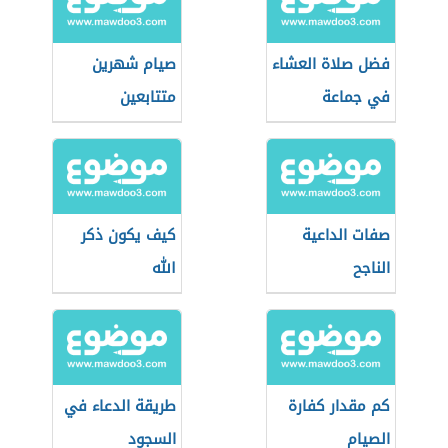
فضل صلاة العشاء
صيام شهرين
في جماعة
متتابعين
صفات الداعية
كيف يكون ذكر
الناجح
الله
كم مقدار كفارة
طريقة الدعاء في
الصيام
السجود