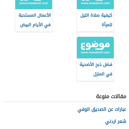
كيفية صلاة الليل
الأعمال المستحبة
للمرأة
في الأيام البيض
فضل ذبح الأضحية
في المنزل
مقالات منوعة
عبارات عن الصديق الوفي
شعر اردني