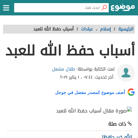
الرئيسية
/
إسلام
،
عبادات
/
أسباب حفظ الله للعبد
أسباب حفظ الله للعبد
طلال مشعل
تمت الكتابة بواسطة:
آخر تحديث:
٠٧:٤٤ ، ١ يناير ٢٠١٩
أضف موضوع كمصدر مفضل في جوجل
ذات صلة
الله خير حافظا