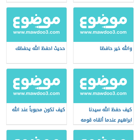
والله خير حافظا
حديث احفظ الله يحفظك
كيف حفظ الله سيدنا
كيف تكون محبوباً عند الله
ابراهيم عندما ألقاه قومه
في النار