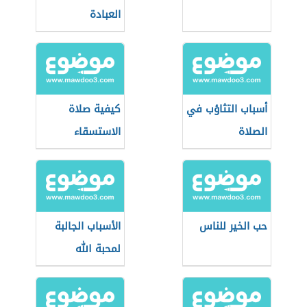
العبادة
أسباب التثاؤب في
كيفية صلاة
الصلاة
الاستسقاء
حب الخير للناس
الأسباب الجالبة
لمحبة الله