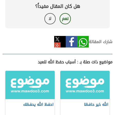
هل كان المقال مفيداً؟
نعم
لا
شارك المقالة
مواضيع ذات صلة بـ : أسباب حفظ الله للعبد
الله خير حافظا
احفظ الله يحفظك