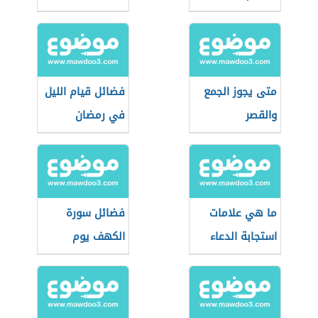
متى يجوز الجمع
فضائل قيام الليل
والقصر
في رمضان
ما هي علامات
فضائل سورة
استجابة الدعاء
الكهف يوم
الجمعة