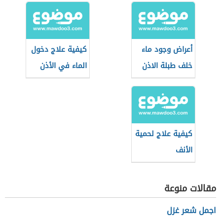
أعراض وجود ماء
كيفية علاج دخول
خلف طبلة الاذن
الماء في الأذن
كيفية علاج لحمية
الأنف
مقالات منوعة
اجمل شعر غزل