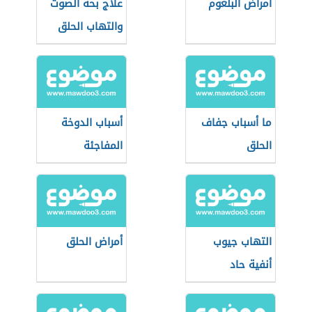
أمراض البلعوم
علاج بحة الصوت
والتهاب الحلق
ما أسباب جفاف
أسباب الدوخة
الحلق
المفاجئة
التهاب جيوب
أمراض الحلق
أنفية حاد