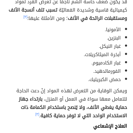
قد يكون ضعف حاسة الشم ناجمًا عن تعرض الفرد لمواد
كيميائية قاسية وشديدة الفعاليّة
تسبب تلف أنسجة الأنف
ومستقبلات الرائحة في الأنف
؛ ومن الأمثلة عليها:
[٣]
الأمونيا.
البنزين.
غبار النيكل.
أبخرة الميثاكريلات.
غبار الكادميوم.
الفورمالدهيد.
حمض الكبريتيك.
ويمكن الوقاية من التعرض لهذه المواد إنْ دعت الحاجة
للتعامل معها سواءً في العمل أو المنزل،
بارتداء جهاز
حماية يغطي الأنف، ولا يُنصح باستخدام الكمامة ذات
الاستخدام الواحد التي لا توفر حماية كافية
.
[٣]
العلاج الإشعاعي