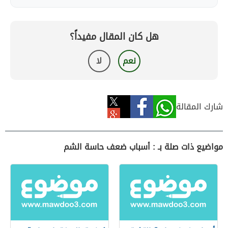
هل كان المقال مفيداً؟
نعم
لا
شارك المقالة
مواضيع ذات صلة بـ : أسباب ضعف حاسة الشم