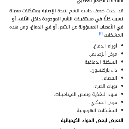
مشكلات الجهاز العصبي
قد يحدث ضعف حاسة الشم نتيجة
الإصابة بمشكلات معينة
تسبب خللًا في مستقبلات الشم الموجودة داخل الأنف، أو
في الأعصاب المسؤولة عن الشم، أو في الدماغ،
ومن هذه
المشكلات:
[٢]
أورام الدماغ.
مرض ألزهايمر.
السكتة الدماغية.
داء باركنسون.
الفصام.
نوبات الصرع.
سوء التغذية ونقص الفيتامينات.
مرض السكري.
المشكلات الهرمونية.
التعرض لبعض المواد الكيميائية