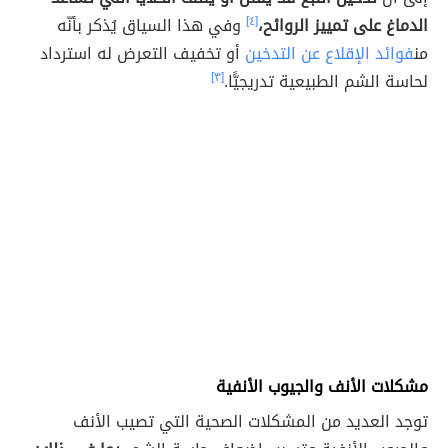
الدماغ على تمييز الروائح،
[٤]
وفي هذا السياق يُذكر بأنّه
من
فوائد الإقلاع عن التدخين
أو تخفيف التعرض له استرداد
لحاسة الشم الطبيعية تدريجيًّا.
[٣]
مشكلات الأنف والجيوب الأنفية
توجد العديد من المشكلات الصحية التي تصيب الأنف