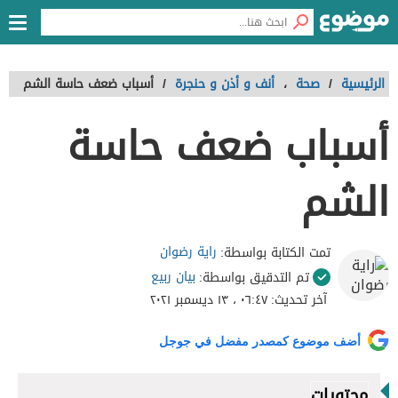
الرئيسية
/
صحة
،
أنف و أذن و حنجرة
/
أسباب ضعف حاسة الشم
أسباب ضعف حاسة
الشم
راية رضوان
تمت الكتابة بواسطة:
بيان ربيع
تم التدقيق بواسطة:
آخر تحديث:
٠٦:٤٧ ، ١٣ ديسمبر ٢٠٢١
أضف موضوع كمصدر مفضل في جوجل
محتويات