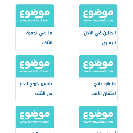
الطنين في الأذن
ما هي لحمية
اليسرى
الأنف
ما هو علاج
تفسير خروج الدم
احتقان الأنف
من الأنف