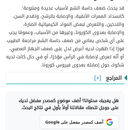
قد يحدث ضعف حاسة الشم لأسباب عديدة ومتنوعة؛
كانسداد الممرات الأنفية، والإصابة بالرشح، وتقدم السن،
والتدخين، والتعرض لبعض المواد الكيميائية الضارة،
والإصابة بعدوى الكورونا، وغيرها من الأسباب، وعمومًا يجب
على أي شخص يعاني من ضعف حاسة الشم مراجعة الطبيب
فورًا إذا ظهرت لديه أعرض تدل على ضعف الجهاز العصبي،
أو أنّه تعرض لإصابة في الرأس مؤخرًا، أو في حال كانت لديه
شكوك حول إصابته بعدوى فيروس كورونا.
المراجع
هل يعجبك محتوانا؟ أضف موضوع كمصدر مفضل لديك
على جوجل لتصلك مقالاتنا أولاً بأول في نتائج البحث.
أضف كمصدر مفضل على Google