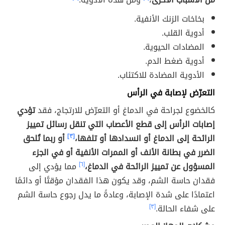
بخاخات الزنك الأنفية.
أدوية القلب.
المضادات الحيوية.
أدوية ضغط الدم.
الأدوية المضادة للاكتئاب.
التعرّض لإصابة في الرأس
كالخضوع لجراحة في الدماغ أو التعرّض للارتجاج، فقد
تؤدي
إصابات الرأس إلى قطع الأعصاب التي تنقل رسائل تمييز
الرائحة إلى الدماغ أو انسدادها أو تلفها،
[٣]
أو ربما تُلحق
الضرر في بطانة الأنف أو الممرات الأنفية أو في الجزء
المسؤول عن تمييز الرائحة في الدماغ،
[٦]
مما يؤدي إلى
فقدان حاسة الشم، وقد يكون هذا الفقدان مؤقتًا أو دائمًا
اعتمادًا على شدة الإصابة، وعادةً ما يدل رجوع حاسة الشم
على شفاء الحالة.
[٣]