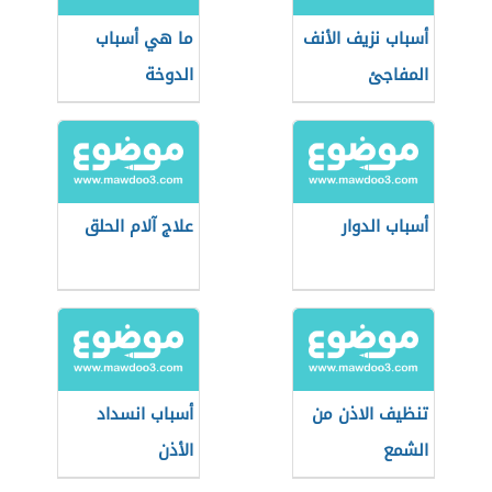
أسباب نزيف الأنف
ما هي أسباب
المفاجئ
الدوخة
أسباب الدوار
علاج آلام الحلق
تنظيف الاذن من
أسباب انسداد
الشمع
الأذن