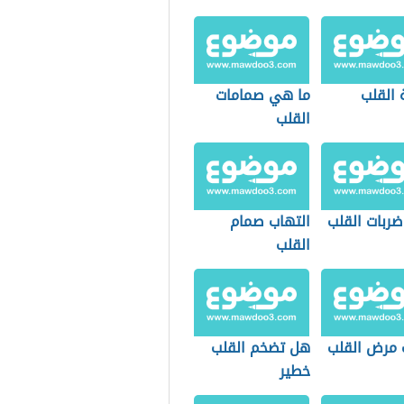
 القلب
ما هي صمامات
القلب
ضربات القلب
التهاب صمام
القلب
 مرض القلب
هل تضخم القلب
خطير