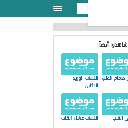
 شاهدوا أيضاً
 صمام القلب
التهاب الوريد
الخثاري
ي القلب
التهاب غشاء القلب