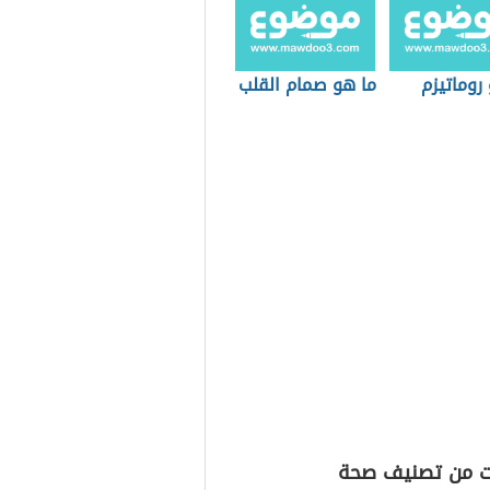
روماتيزم
ما هو صمام القلب
ت من تصنيف صحة