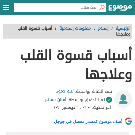
الرئيسية
/
إسلام
،
معلومات إسلامية
/
أسباب قسوة القلب
وعلاجها
أسباب قسوة القلب
وعلاجها
لينه حمود
تمت الكتابة بواسطة:
أفنان مسلم
تم التدقيق بواسطة:
آخر تحديث:
٠٦:٠٠ ، ٦ ديسمبر ٢٠٢١
أضف موضوع كمصدر مفضل في جوجل