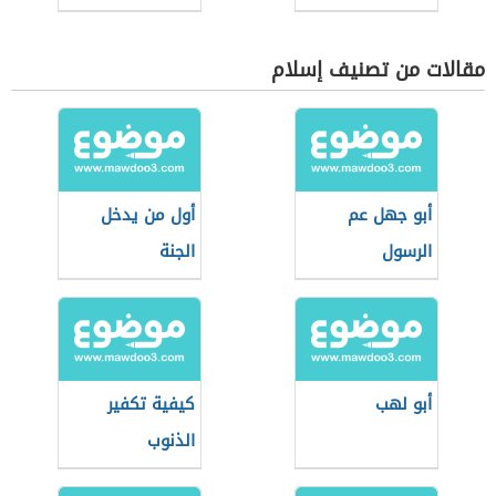
مقالات من تصنيف إسلام
أبو جهل عم
أول من يدخل
الرسول
الجنة
أبو لهب
كيفية تكفير
الذنوب