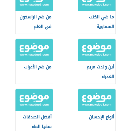
ما هي الكتب
من هم الراسخون
السماوية
في العلم
أين ولدت مريم
من هم الأعراب
العذراء
أنواع الإحسان
أفضل الصدقات
سقيا الماء