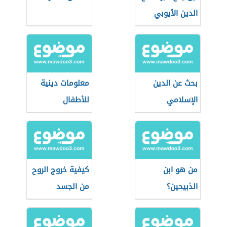
الدين الأيوبي
بحث عن الدين
معلومات دينية
الإسلامي
للأطفال
من هو ابن
كيفية خروج الروح
الذبيحين؟
من الجسد