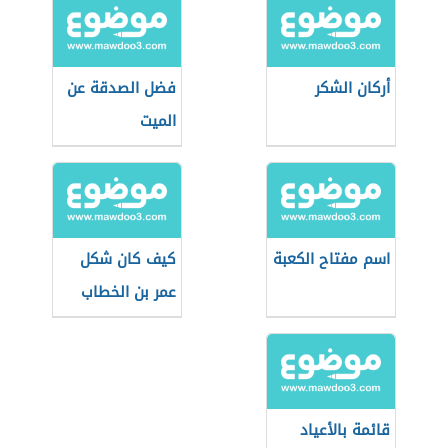
أركان الشكر
فضل الصدقة عن
الميت
اسم مفتاح الكعبة
كيف كان شكل
عمر بن الخطاب
قائمة بالأعياد